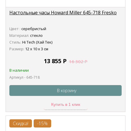
Настольные часы Howard Miller 645-718 Fresko
Цвет :
серебристый
Материал:
стекло
Стиль:
Hi Tech (Хай Тек)
Размер:
12 х 10 х 3 см
13 855
Р
16 302
Р
В наличии
Артикул - 645-718
В корзину
Купить в 1 клик
Скидка!
-15%