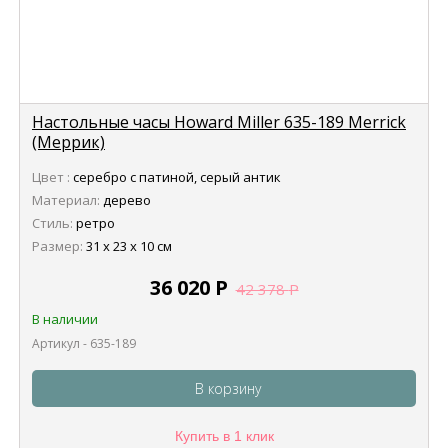
Настольные часы Howard Miller 635-189 Merrick
(Меррик)
Цвет :
серебро с патиной, серый антик
Материал:
дерево
Стиль:
ретро
Размер:
31 х 23 х 10 см
36 020
Р
42 378
Р
В наличии
Артикул - 635-189
В корзину
Купить в 1 клик