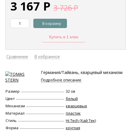
3 167
Р
3 726
Р
В корзину
Купить в 1 клик
Сравнение
В избранное
Германия/Тайвань, кварцевый механизм
Подробное описание
Размер
32 см
Цвет
белый
Механизм
кварцевые
Материал
пластик
Стиль
Hi Tech (Хай Тек)
Форма
круглая