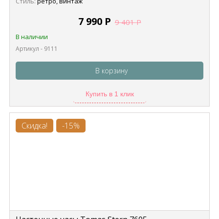
Стиль:
ретро, винтаж
7 990
Р
9 401
Р
В наличии
Артикул - 9111
В корзину
Купить в 1 клик
Скидка!
-15%