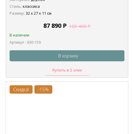
Стиль:
классика
Размер:
32 х 27 х 11 см
87 890
Р
103 400
Р
В наличии
Артикул - 630-159
В корзину
Купить в 1 клик
Скидка!
-15%