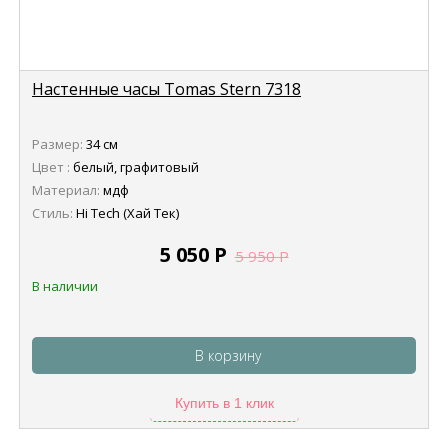
Настенные часы Tomas Stern 7318
Размер:
34 см
Цвет :
белый, графитовый
Материал:
мдф
Стиль:
Hi Tech (Хай Тек)
5 050
Р
5 950
Р
В наличии
В корзину
Купить в 1 клик