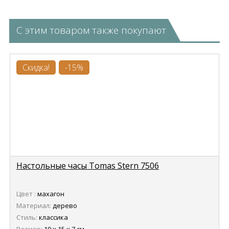
С этим товаром также покупают
Скидка!
-15%
Настольные часы Tomas Stern 7506
Цвет :
махагон
Материал:
дерево
Стиль:
классика