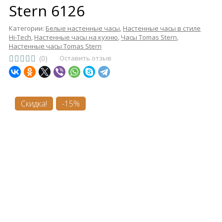
Stern 6126
Категории:
Белые настенные часы
,
Настенные часы в стиле
Hi-Tech
,
Настенные часы на кухню
,
Часы Tomas Stern
,
Настенные часы Tomas Stern
(0)
Оставить отзыв
Скидка!
-15%