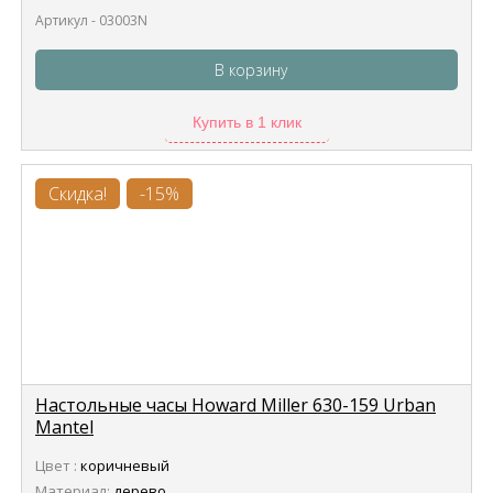
Артикул - 03003N
В корзину
Купить в 1 клик
Скидка!
-15%
Настольные часы Howard Miller 630-159 Urban
Mantel
Цвет :
коричневый
Материал:
дерево