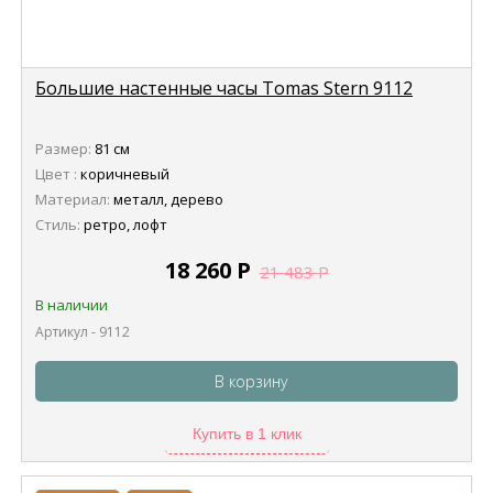
Большие настенные часы Tomas Stern 9112
Размер:
81 см
Цвет :
коричневый
Материал:
металл, дерево
Стиль:
ретро, лофт
18 260
Р
21 483
Р
В наличии
Артикул - 9112
В корзину
Купить в 1 клик