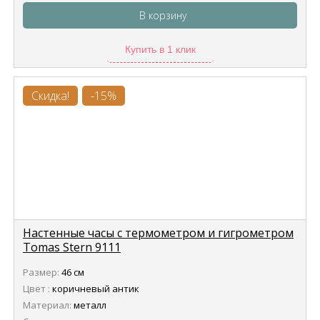
В корзину
Купить в 1 клик
Скидка!
-15%
Настенные часы с термометром и гигрометром
Tomas Stern 9111
Размер:
46 см
Цвет :
коричневый антик
Материал:
металл