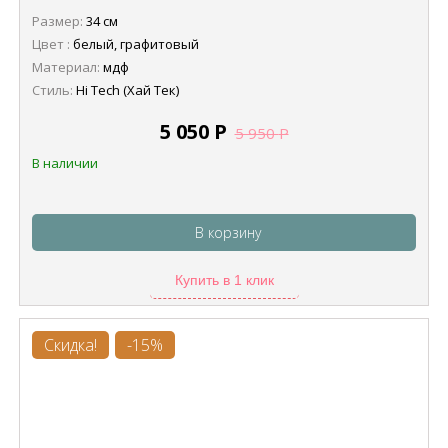
Размер:
34 см
Цвет :
белый, графитовый
Материал:
мдф
Стиль:
Hi Tech (Хай Тек)
5 050
Р
5 950
Р
В наличии
В корзину
Купить в 1 клик
Скидка!
-15%