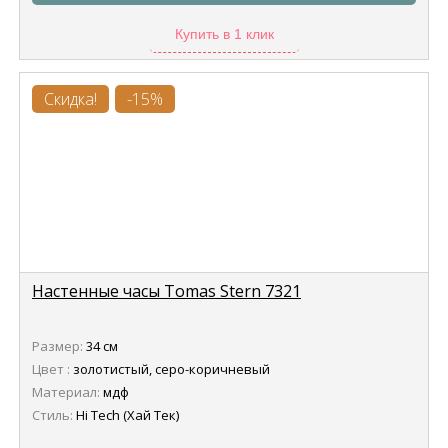
Купить в 1 клик
Скидка!
-15%
Настенные часы Tomas Stern 7321
Размер:
34 см
Цвет :
золотистый, серо-коричневый
Материал:
мдф
Стиль:
Hi Tech (Хай Тек)