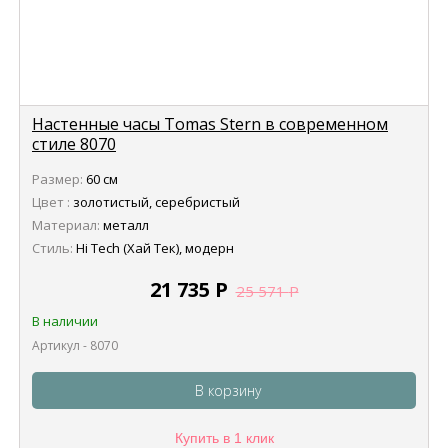
Настенные часы Tomas Stern в современном
стиле 8070
Размер:
60 см
Цвет :
золотистый, серебристый
Материал:
металл
Стиль:
Hi Tech (Хай Тек), модерн
21 735
Р
25 571
Р
В наличии
Артикул - 8070
В корзину
Купить в 1 клик