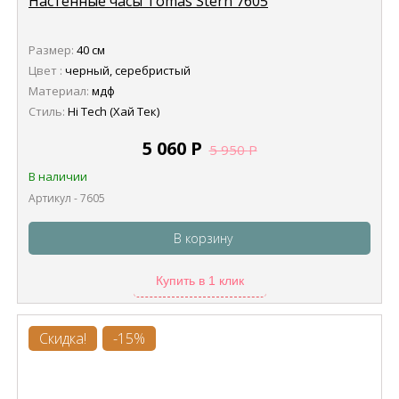
Настенные часы Tomas Stern 7605
Размер:
40 см
Цвет :
черный, серебристый
Материал:
мдф
Стиль:
Hi Tech (Хай Тек)
5 060
Р
5 950
Р
В наличии
Артикул - 7605
В корзину
Купить в 1 клик
Скидка!
-15%