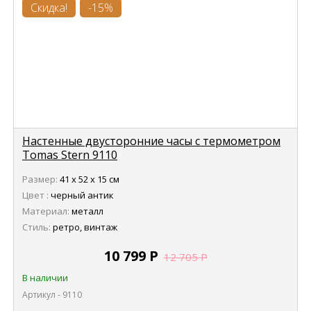
Скидка!
-15%
Настенные двусторонние часы с термометром
Tomas Stern 9110
Размер:
41 х 52 х 15 см
Цвет :
черный антик
Материал:
металл
Стиль:
ретро, винтаж
10 799
Р
12 705
Р
В наличии
Артикул - 9110