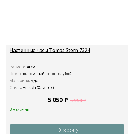
Настенные часы Tomas Stern 7324
Размер:
34 см
Цвет :
золотистый, серо-голубой
Материал:
мдф
Стиль:
Hi Tech (Хай Тек)
5 050
Р
5 950
Р
В наличии
В корзину