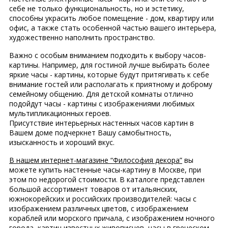
себе не только функциональность, но и эстетику,
способны украсить любое помещение - дом, квартиру или
офис, а также стать особенной частью вашего интерьера,
художественно наполнить пространство.
Важно с особым вниманием подходить к выбору часов-
картины. Например, для гостиной лучше выбирать более
яркие часы - картины, которые будут притягивать к себе
внимание гостей или располагать к приятному и доброму
семейному общению. Для детской комнаты отлично
подойдут часы - картины с изображениями любимых
мультипликационных героев.
Присутствие интерьерных настенных часов картин в
Вашем доме подчеркнет Вашу самобытность,
изысканность и хороший вкус.
В нашем интернет-магазине “Философия декора”
вы
можете купить настенные часы-картину в Москве, при
этом по недорогой стоимости. В каталоге представлен
большой ассортимент товаров от итальянских,
южнокорейских и российских производителей: часы с
изображением различных цветов, с изображением
кораблей или морского причала, с изображением ночного
города, картин известных живописцев, часы в греческом