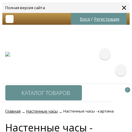
×
Полная версия сайта
/
Вход
Регистрация
0
КАТАЛОГ ТОВАРОВ
Главная
Настенные часы
Настенные часы - картина
→
→
Настенные часы -