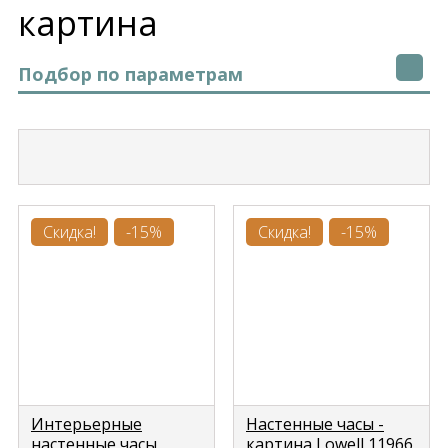
картина
Подбор по параметрам
Скидка!
-15%
Скидка!
-15%
Интерьерные
Настенные часы -
настенные часы
картина Lowell 11966