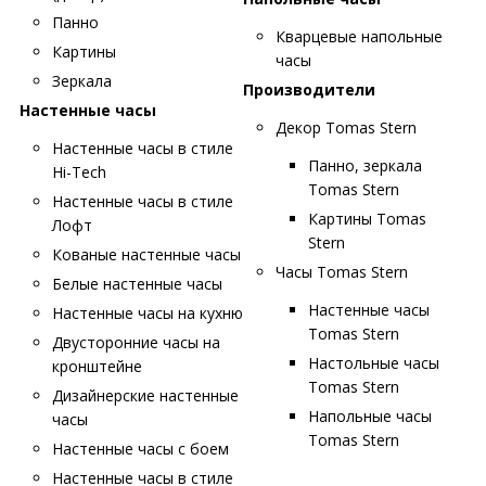
Панно
Кварцевые напольные
Картины
часы
Зеркала
Производители
Настенные часы
Декор Tomas Stern
Настенные часы в стиле
Панно, зеркала
Hi-Tech
Tomas Stern
Настенные часы в стиле
Картины Tomas
Лофт
Stern
Кованые настенные часы
Часы Tomas Stern
Белые настенные часы
Настенные часы
Настенные часы на кухню
Tomas Stern
Двусторонние часы на
Настольные часы
кронштейне
Tomas Stern
Дизайнерские настенные
Напольные часы
часы
Tomas Stern
Настенные часы с боем
Настенные часы в стиле