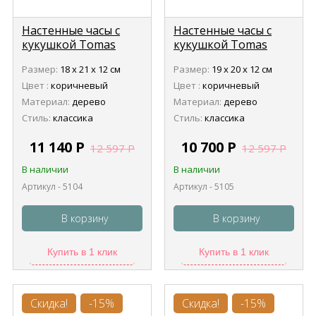
Настенные часы с
Настенные часы с
кукушкой Tomas
кукушкой Tomas
Stern 5104
Stern 5105
Размер:
18 х 21 х 12 см
Размер:
19 х 20 х 12 см
Цвет :
коричневый
Цвет :
коричневый
Материал:
дерево
Материал:
дерево
Стиль:
классика
Стиль:
классика
11 140
Р
10 700
Р
12 597
Р
12 597
Р
В наличии
В наличии
Артикул - 5104
Артикул - 5105
В корзину
В корзину
Купить в 1 клик
Купить в 1 клик
Скидка!
-15%
Скидка!
-15%