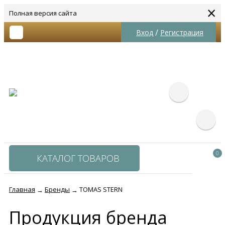
×
Полная версия сайта
/
Вход
Регистрация
0
КАТАЛОГ ТОВАРОВ
Главная
Бренды
TOMAS STERN
→
→
Продукция бренда