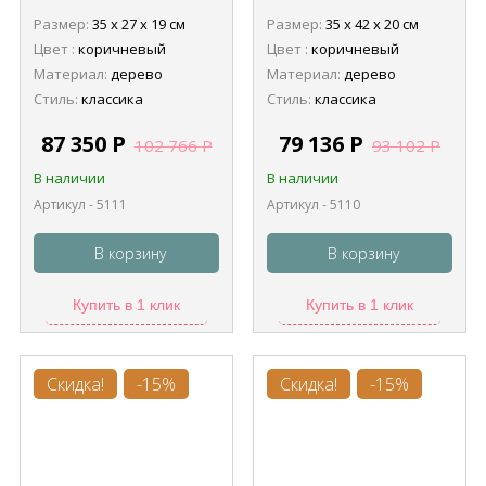
Stern 5111
Stern 5110
Размер:
35 х 27 х 19 см
Размер:
35 х 42 х 20 см
Цвет :
коричневый
Цвет :
коричневый
Материал:
дерево
Материал:
дерево
Стиль:
классика
Стиль:
классика
87 350
Р
79 136
Р
102 766
Р
93 102
Р
В наличии
В наличии
Артикул - 5111
Артикул - 5110
В корзину
В корзину
Купить в 1 клик
Купить в 1 клик
Скидка!
-15%
Скидка!
-15%