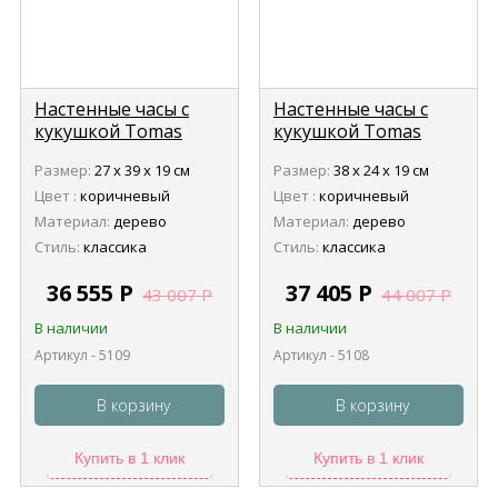
Настенные часы с
Настенные часы с
кукушкой Tomas
кукушкой Tomas
Stern 5109
Stern 5108
Размер:
27 х 39 х 19 см
Размер:
38 х 24 х 19 см
Цвет :
коричневый
Цвет :
коричневый
Материал:
дерево
Материал:
дерево
Стиль:
классика
Стиль:
классика
36 555
Р
37 405
Р
43 007
Р
44 007
Р
В наличии
В наличии
Артикул - 5109
Артикул - 5108
В корзину
В корзину
Купить в 1 клик
Купить в 1 клик