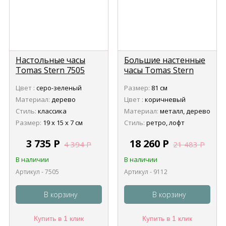
Настольные часы
Большие настенные
Tomas Stern 7505
часы Tomas Stern
9112
Цвет :
серо-зеленый
Размер:
81 см
Материал:
дерево
Цвет :
коричневый
Стиль:
классика
Материал:
металл, дерево
Размер:
19 х 15 х 7 см
Стиль:
ретро, лофт
3 735
Р
18 260
Р
4 394
Р
21 483
Р
В наличии
В наличии
Артикул - 7505
Артикул - 9112
В корзину
В корзину
Купить в 1 клик
Купить в 1 клик