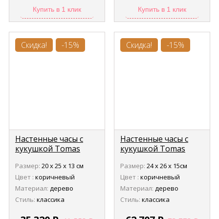
Купить в 1 клик
Купить в 1 клик
Скидка!
-15%
Скидка!
-15%
Настенные часы с
Настенные часы с
кукушкой Tomas
кукушкой Tomas
Stern 5113
Stern 5112
Размер:
20 х 25 х 13 см
Размер:
24 х 26 х 15см
Цвет :
коричневый
Цвет :
коричневый
Материал:
дерево
Материал:
дерево
Стиль:
классика
Стиль:
классика