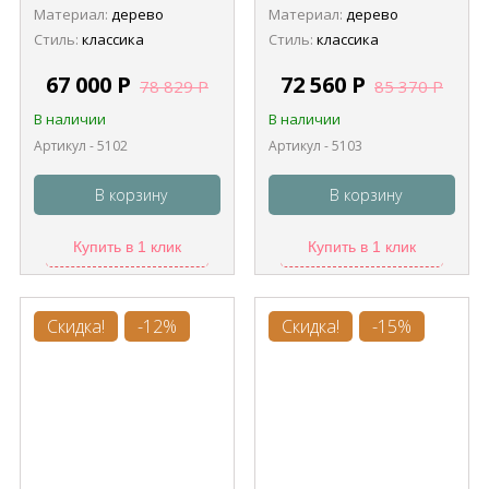
Материал:
дерево
Материал:
дерево
Стиль:
классика
Стиль:
классика
67 000
Р
72 560
Р
78 829
Р
85 370
Р
В наличии
В наличии
Артикул - 5102
Артикул - 5103
В корзину
В корзину
Купить в 1 клик
Купить в 1 клик
Скидка!
-12%
Скидка!
-15%