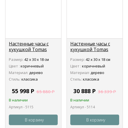
Настенные часы с
Настенные часы с
кукушкой Tomas
кукушкой Tomas
Stern 5115
Stern 5114
Размер:
42 х 30 х 18 см
Размер:
42 х 30 х 18 см
Цвет :
коричневый
Цвет :
коричневый
Материал:
дерево
Материал:
дерево
Стиль:
классика
Стиль:
классика
55 998
Р
30 888
Р
65 880
Р
36 339
Р
В наличии
В наличии
Артикул - 5115
Артикул - 5114
В корзину
В корзину