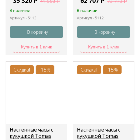
35 320
Р
62 707
Р
41 558
Р
73 773
Р
В наличии
В наличии
Артикул - 5113
Артикул - 5112
В корзину
В корзину
Купить в 1 клик
Купить в 1 клик
Скидка!
-15%
Скидка!
-15%
Настенные часы с
Настенные часы с
кукушкой Tomas
кукушкой Tomas