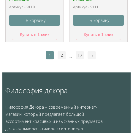
Артикул - 9110
Артикул - 9111
В корзину
В корзину
Купить в 1 клик
Купить в 1 клик
1
2
17
→
...
Философия декора
Философия Декора – современный интернет-
магазин, который предлагает большой
ассортимент красивых и изысканных предметов
для оформления стильного интерьера.