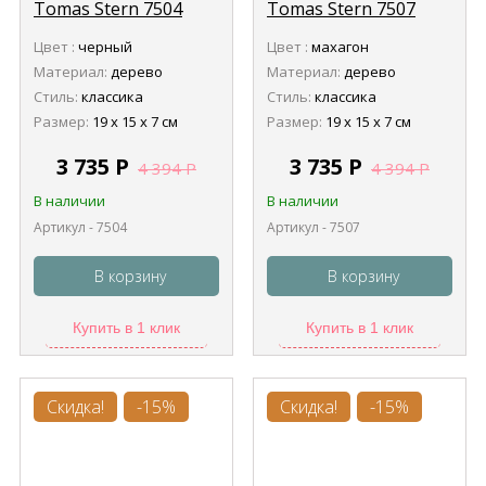
Tomas Stern 7504
Tomas Stern 7507
Цвет :
черный
Цвет :
махагон
Материал:
дерево
Материал:
дерево
Стиль:
классика
Стиль:
классика
Размер:
19 х 15 х 7 см
Размер:
19 х 15 х 7 см
3 735
Р
3 735
Р
4 394
Р
4 394
Р
В наличии
В наличии
Артикул - 7504
Артикул - 7507
В корзину
В корзину
Купить в 1 клик
Купить в 1 клик
Скидка!
-15%
Скидка!
-15%