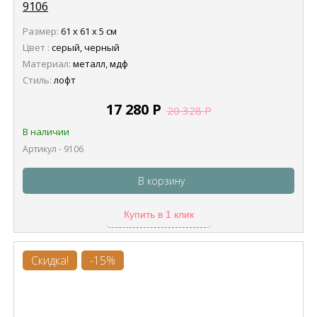
9106
Размер:
61 х 61 х 5 см
Цвет :
серый, черный
Материал:
металл, мдф
Стиль:
лофт
17 280
Р
20 328
Р
В наличии
Артикул - 9106
В корзину
Купить в 1 клик
Скидка!
-15%