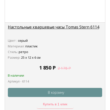
Настольные кварцевые часы Tomas Stern 6114
Цвет :
серый
Материал:
пластик
Стиль:
ретро
Размер:
25 х 12 х 6 см
1 850
Р
2 178
Р
В наличии
Артикул - 6114
В корзину
Купить в 1 клик