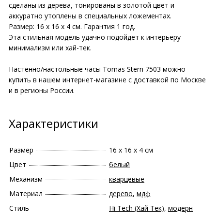
сделаны из дерева, тонированы в золотой цвет и
аккуратно утоплены в специальных ложементах.
Размер: 16 х 16 х 4 см. Гарантия 1 год.
Эта стильная модель удачно подойдет к интерьеру
минимализм или хай-тек.
Настенно/настольные часы Tomas Stern 7503 можно
купить в нашем интернет-магазине с доставкой по Москве
и в регионы России.
Характеристики
Размер
16 х 16 х 4 см
Цвет
белый
Механизм
кварцевые
Материал
дерево
,
мдф
Стиль
Hi Tech (Хай Тек)
,
модерн