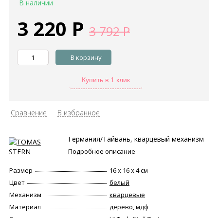
В наличии
3 220
Р
3 792
Р
В корзину
Купить в 1 клик
Сравнение
В избранное
Германия/Тайвань, кварцевый механизм
Подробное описание
Размер
16 х 16 х 4 см
Цвет
белый
Механизм
кварцевые
Материал
дерево
,
мдф