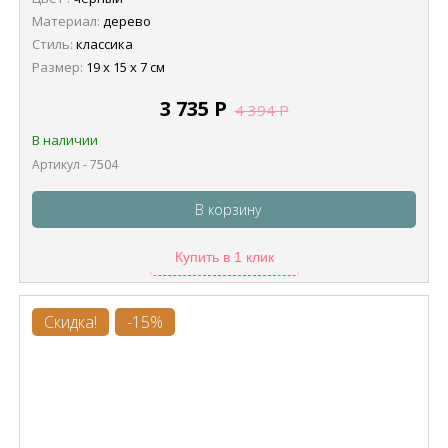
Материал:
дерево
Стиль:
классика
Размер:
19 х 15 х 7 см
3 735
Р
4 394
Р
В наличии
Артикул - 7504
В корзину
Купить в 1 клик
Скидка!
-15%