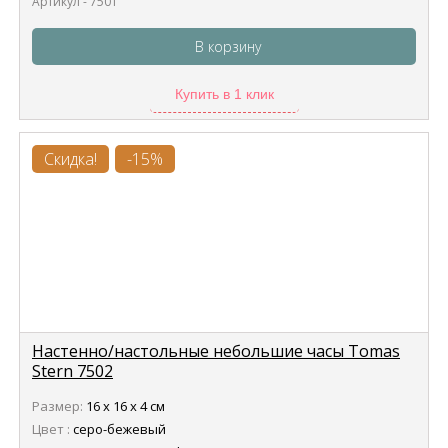
Артикул - 7501
В корзину
Купить в 1 клик
Скидка!
-15%
Настенно/настольные небольшие часы Tomas
Stern 7502
Размер:
16 х 16 х 4 см
Цвет :
серо-бежевый