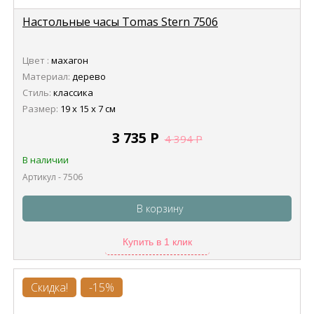
Настольные часы Tomas Stern 7506
Цвет :
махагон
Материал:
дерево
Стиль:
классика
Размер:
19 х 15 х 7 см
3 735
Р
4 394
Р
В наличии
Артикул - 7506
В корзину
Купить в 1 клик
Скидка!
-15%