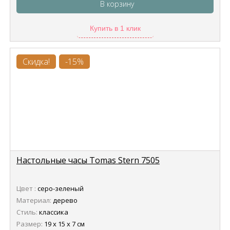
В корзину
Купить в 1 клик
Скидка!
-15%
Настольные часы Tomas Stern 7505
Цвет :
серо-зеленый
Материал:
дерево
Стиль:
классика
Размер:
19 х 15 х 7 см