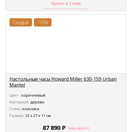
Купить в 1 клик
Скидка!
-15%
Настольные часы Howard Miller 630-159 Urban
Mantel
Цвет :
коричневый
Материал:
дерево
Стиль:
классика
Размер:
32 х 27 х 11 см
87 890
Р
103 400
Р