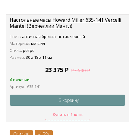
Настольные часы Howard Miller 635-141 Vercelli
Mantel (Верчеллии Мэнтл)
Цвет :
античная бронза, антик черный
Материал:
металл
Стиль:
ретро
Размер:
30 х 18 х 11 см
23 375
Р
27 500
Р
В наличии
Артикул - 635-141
В корзину
Купить в 1 клик
Скидка!
-15%