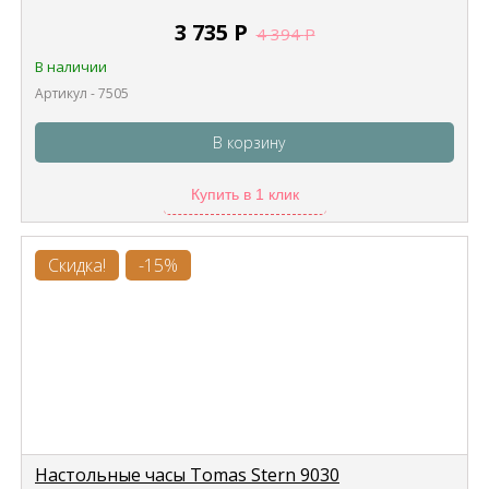
3 735
Р
4 394
Р
В наличии
Артикул - 7505
В корзину
Купить в 1 клик
Скидка!
-15%
Настольные часы Tomas Stern 9030