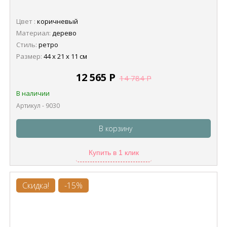
Цвет :
коричневый
Материал:
дерево
Стиль:
ретро
Размер:
44 х 21 х 11 см
12 565
Р
14 784
Р
В наличии
Артикул - 9030
В корзину
Купить в 1 клик
Скидка!
-15%