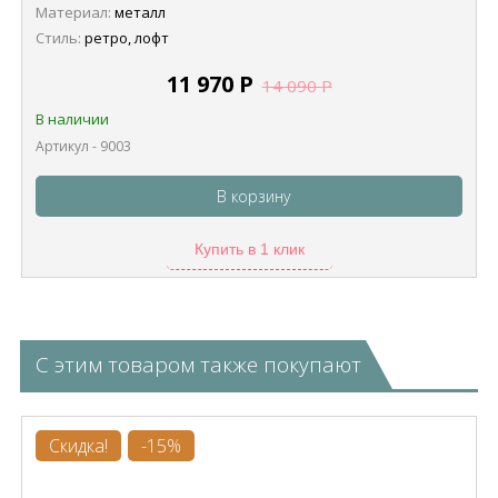
Материал:
металл
Стиль:
ретро, лофт
11 970
Р
14 090
Р
В наличии
Артикул - 9003
В корзину
Купить в 1 клик
С этим товаром также покупают
Скидка!
-15%