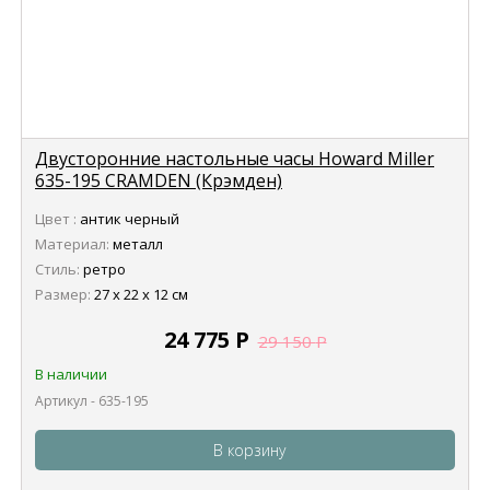
Двусторонние настольные часы Howard Miller
635-195 CRAMDEN (Крэмден)
Цвет :
антик черный
Материал:
металл
Стиль:
ретро
Размер:
27 х 22 х 12 см
24 775
Р
29 150
Р
В наличии
Артикул - 635-195
В корзину