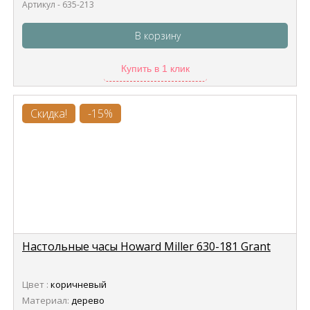
Артикул - 635-213
В корзину
Купить в 1 клик
Скидка!
-15%
Настольные часы Howard Miller 630-181 Grant
Цвет :
коричневый
Материал:
дерево