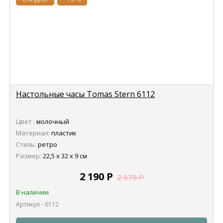
Настольные часы Tomas Stern 6112
Цвет :
молочный
Материал:
пластик
Стиль:
ретро
Размер:
22,5 х 32 х 9 см
2 190
Р
2 575
Р
В наличии
Артикул - 6112