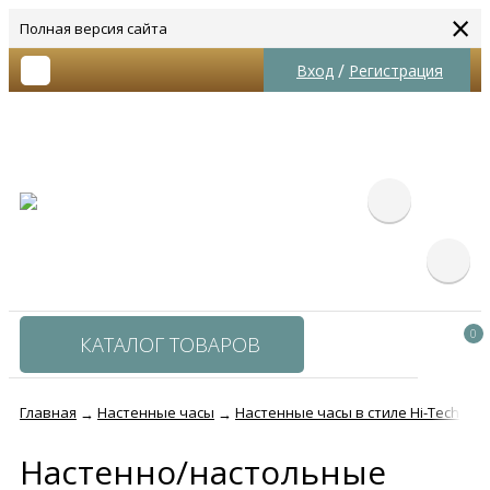
×
Полная версия сайта
/
Вход
Регистрация
0
КАТАЛОГ ТОВАРОВ
Главная
Настенные часы
Настенные часы в стиле Hi-Tech
Н
→
→
→
Настенно/настольные