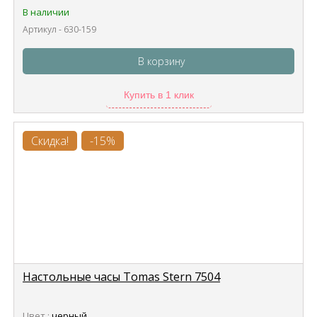
В наличии
Артикул - 630-159
В корзину
Купить в 1 клик
Скидка!
-15%
Настольные часы Tomas Stern 7504
Цвет :
черный