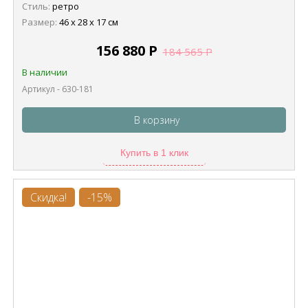
Стиль:
ретро
Размер:
46 х 28 х 17 см
156 880
Р
184 565
Р
В наличии
Артикул - 630-181
В корзину
Купить в 1 клик
Скидка!
-15%