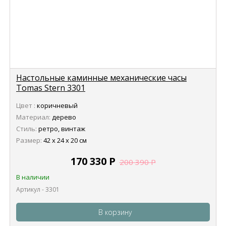
Настольные каминные механические часы
Tomas Stern 3301
Цвет :
коричневый
Материал:
дерево
Стиль:
ретро, винтаж
Размер:
42 х 24 х 20 см
170 330
Р
200 390
Р
В наличии
Артикул - 3301
В корзину