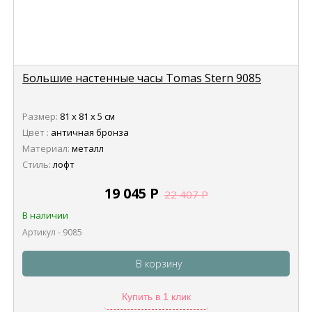
Большие настенные часы Tomas Stern 9085
Размер:
81 х 81 х 5 см
Цвет :
античная бронза
Материал:
металл
Стиль:
лофт
19 045
Р
22 407
Р
В наличии
Артикул - 9085
В корзину
Купить в 1 клик