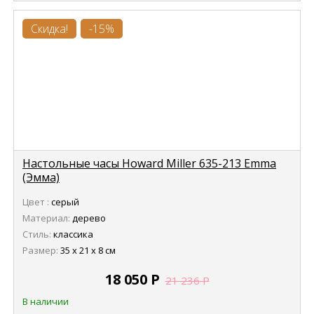
Скидка!
-15%
Настольные часы Howard Miller 635-213 Emma
(Эмма)
Цвет :
серый
Материал:
дерево
Стиль:
классика
Размер:
35 х 21 х 8 см
18 050
Р
21 236
Р
В наличии