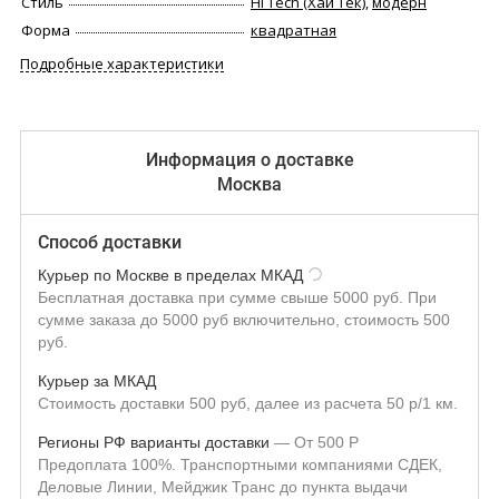
Стиль
Hi Tech (Хай Тек)
,
модерн
Форма
квадратная
Подробные характеристики
Информация о доставке
Москва
Способ доставки
Курьер по Москве в пределах МКАД
Бесплатная доставка при сумме свыше 5000 руб. При
сумме заказа до 5000 руб включительно, стоимость 500
руб.
Курьер за МКАД
Стоимость доставки 500 руб, далее из расчета 50 р/1 км.
Регионы РФ варианты доставки
От
500
Р
Предоплата 100%. Транспортными компаниями СДЕК,
Деловые Линии, Мейджик Транс до пункта выдачи