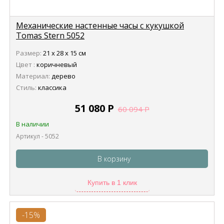
Механические настенные часы с кукушкой
Tomas Stern 5052
Размер:
21 х 28 х 15 см
Цвет :
коричневый
Материал:
дерево
Стиль:
классика
51 080
Р
60 094
Р
В наличии
Артикул - 5052
В корзину
Купить в 1 клик
-15%