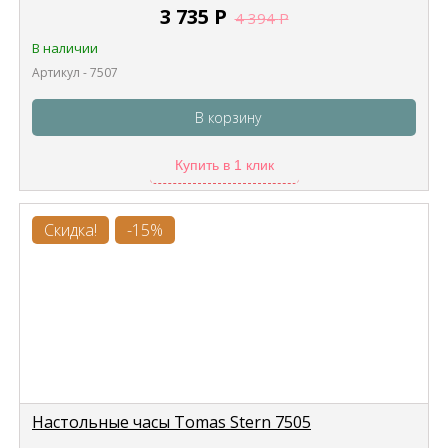
3 735
Р
4 394
Р
В наличии
Артикул - 7507
В корзину
Купить в 1 клик
Скидка!
-15%
Настольные часы Tomas Stern 7505