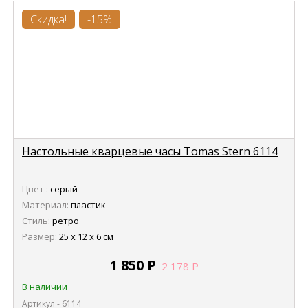
Скидка!
-15%
Настольные кварцевые часы Tomas Stern 6114
Цвет :
серый
Материал:
пластик
Стиль:
ретро
Размер:
25 х 12 х 6 см
1 850
Р
2 178
Р
В наличии
Артикул - 6114