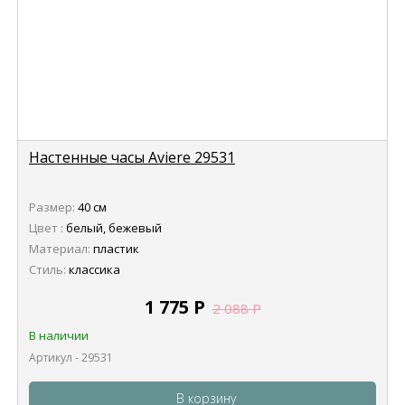
Настенные часы Aviere 29531
Размер:
40 см
Цвет :
белый, бежевый
Материал:
пластик
Стиль:
классика
1 775
Р
2 088
Р
В наличии
Артикул - 29531
В корзину