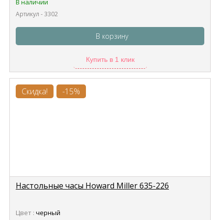
В наличии
Артикул - 3302
В корзину
Купить в 1 клик
Скидка!
-15%
Настольные часы Howard Miller 635-226
Цвет :
черный