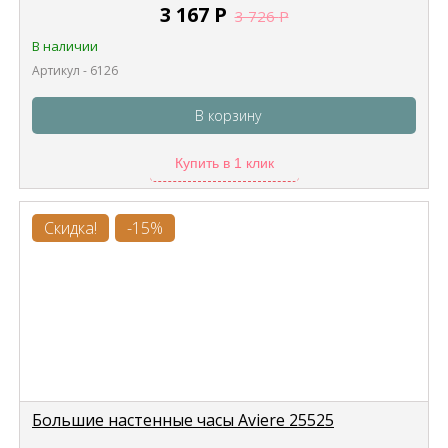
3 167
Р
3 726
Р
В наличии
Артикул - 6126
В корзину
Купить в 1 клик
Скидка!
-15%
Большие настенные часы Aviere 25525