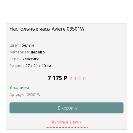
Настольные часы Aviere 03501W
Цвет :
белый
Материал:
дерево
Стиль:
классика
Размер:
27 х 21 х 10 см
7 175
Р
8 442
Р
В наличии
Артикул - 03501W
В корзину
Купить в 1 клик