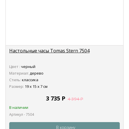
Настольные часы Tomas Stern 7504
Цвет :
черный
Материал:
дерево
Стиль:
классика
Размер:
19 х 15 х 7 см
3 735
Р
4 394
Р
В наличии
Артикул - 7504
В корзину