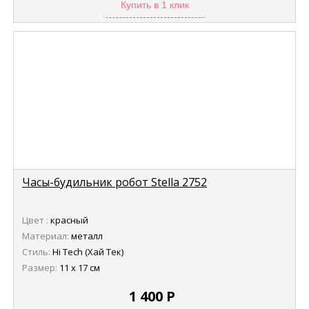
Купить в 1 клик
Часы-будильник робот Stella 2752
Цвет :
красный
Материал:
металл
Стиль:
Hi Tech (Хай Тек)
Размер:
11 х 17 см
1 400
Р