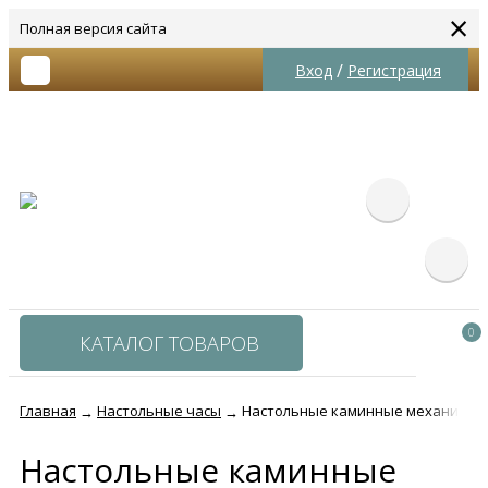
×
Полная версия сайта
/
Вход
Регистрация
0
КАТАЛОГ ТОВАРОВ
Главная
Настольные часы
Настольные каминные механически
→
→
Настольные каминные