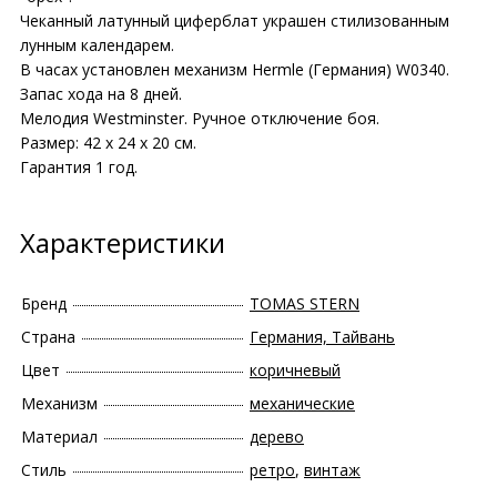
Чеканный латунный циферблат украшен стилизованным
лунным календарем.
В часах установлен механизм Hermle (Германия) W0340.
Запас хода на 8 дней.
Мелодия Westminster. Ручное отключение боя.
Размер: 42 х 24 х 20 см.
Гарантия 1 год.
Характеристики
Бренд
TOMAS STERN
Страна
Германия, Тайвань
Цвет
коричневый
Механизм
механические
Материал
дерево
Стиль
ретро
,
винтаж