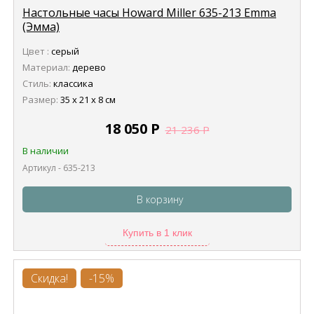
Настольные часы Howard Miller 635-213 Emma
(Эмма)
Цвет :
серый
Материал:
дерево
Стиль:
классика
Размер:
35 х 21 х 8 см
18 050
Р
21 236
Р
В наличии
Артикул - 635-213
В корзину
Купить в 1 клик
Скидка!
-15%