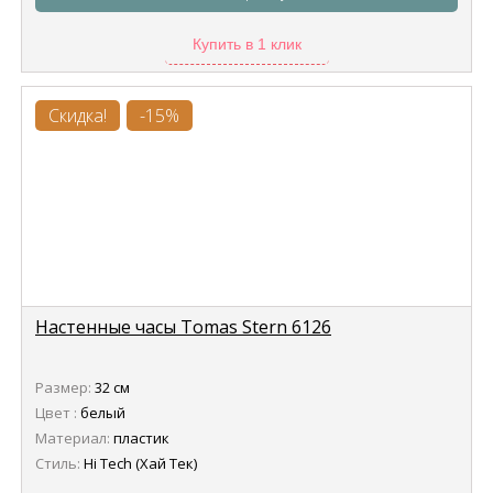
Купить в 1 клик
Скидка!
-15%
Настенные часы Tomas Stern 6126
Размер:
32 см
Цвет :
белый
Материал:
пластик
Стиль:
Hi Tech (Хай Тек)