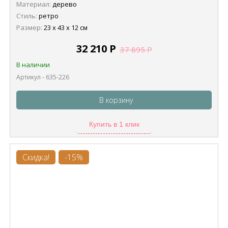
Материал:
дерево
Стиль:
ретро
Размер:
23 х 43 х 12 см
32 210
Р
37 895
Р
В наличии
Артикул - 635-226
В корзину
Купить в 1 клик
Скидка!
-15%