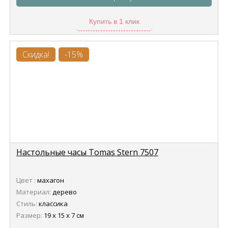
Купить в 1 клик
Скидка!
-15%
Настольные часы Tomas Stern 7507
Цвет :
махагон
Материал:
дерево
Стиль:
классика
Размер:
19 х 15 х 7 см