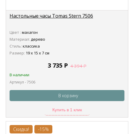
Настольные часы Tomas Stern 7506
Цвет :
махагон
Материал:
дерево
Стиль:
классика
Размер:
19 х 15 х 7 см
3 735
Р
4 394
Р
В наличии
Артикул - 7506
В корзину
Купить в 1 клик
Скидка!
-15%