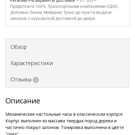
Регионы РФ варианты доставки
От
500
Р
Предоплата 100%. Транспортными компаниями СДЕК,
Деловые Линии, Мейджик Транс до пункта выдачи
заказов, с курьерской доставкой до двери.
Обзор
Характеристики
Отзывы
0
Описание
Механические настольные часы в классическом корпусе.
Корпус выполнен из массива твердых пород дерева и
частично покрыт шпоном. Тонировка выполнена в цвете
"орех".