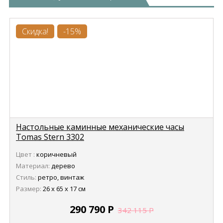
Скидка!
-15%
Настольные каминные механические часы
Tomas Stern 3302
Цвет :
коричневый
Материал:
дерево
Стиль:
ретро, винтаж
Размер:
26 х 65 х 17 см
290 790
Р
342 115
Р