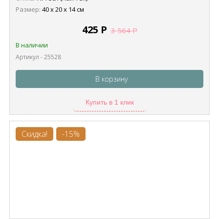
Размер:
40 х 20 х 14 см
425
Р
3 564
Р
В наличии
Артикул - 25528
В корзину
Купить в 1 клик
Скидка!
-15%