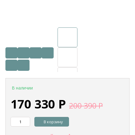
В наличии
170 330
Р
200 390
Р
В корзину