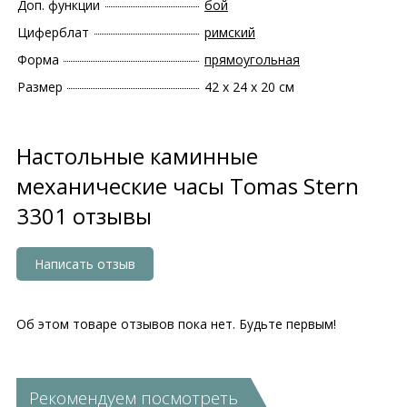
Доп. функции
бой
Циферблат
римский
Форма
прямоугольная
Размер
42 х 24 х 20 см
Настольные каминные
механические часы Tomas Stern
3301 отзывы
Написать отзыв
Об этом товаре отзывов пока нет. Будьте первым!
Рекомендуем посмотреть