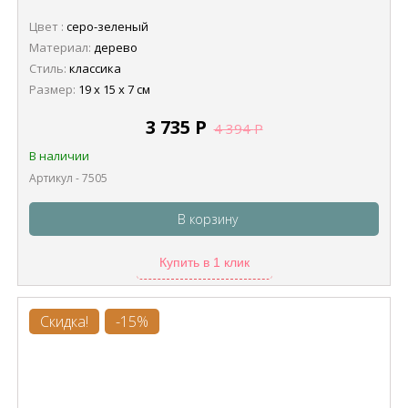
Цвет :
серо-зеленый
Материал:
дерево
Стиль:
классика
Размер:
19 х 15 х 7 см
3 735
Р
4 394
Р
В наличии
Артикул - 7505
В корзину
Купить в 1 клик
Скидка!
-15%