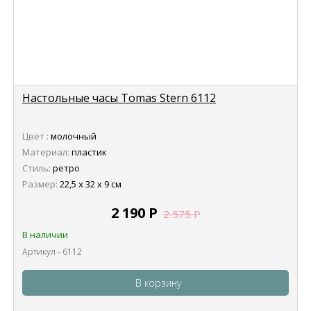
Настольные часы Tomas Stern 6112
Цвет :
молочный
Материал:
пластик
Стиль:
ретро
Размер:
22,5 х 32 х 9 см
2 190
Р
2 575
Р
В наличии
Артикул - 6112
В корзину