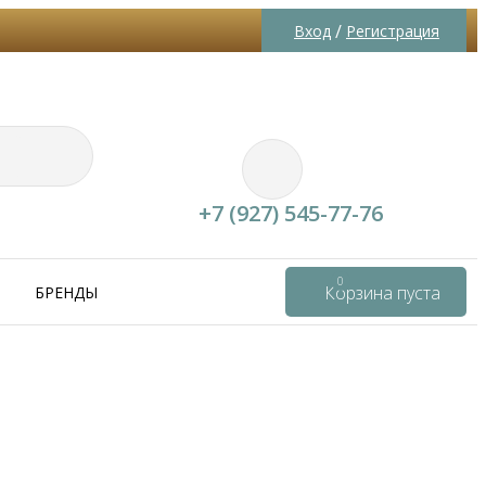
/
Вход
Регистрация
+7 (927) 545-77-76
0
Корзина пуста
БРЕНДЫ