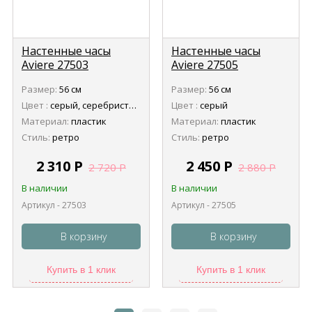
Настенные часы
Настенные часы
Aviere 27503
Aviere 27505
Размер:
56 см
Размер:
56 см
Цвет :
серый, серебристый
Цвет :
серый
Материал:
пластик
Материал:
пластик
Стиль:
ретро
Стиль:
ретро
2 310
Р
2 450
Р
2 720
Р
2 880
Р
В наличии
В наличии
Артикул - 27503
Артикул - 27505
В корзину
В корзину
Купить в 1 клик
Купить в 1 клик