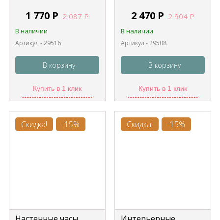
1 770
Р
2 470
Р
2 087
Р
2 904
Р
В наличии
В наличии
Артикул - 29516
Артикул - 29508
В корзину
В корзину
Купить в 1 клик
Купить в 1 клик
Скидка!
-15%
Скидка!
-15%
Настенные часы
Интерьерные