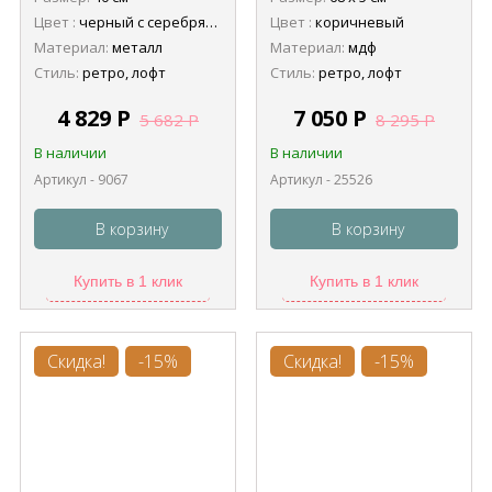
Цвет :
черный с серебряной патиной
Цвет :
коричневый
Материал:
металл
Материал:
мдф
Стиль:
ретро, лофт
Стиль:
ретро, лофт
4 829
Р
7 050
Р
5 682
Р
8 295
Р
В наличии
В наличии
Артикул - 9067
Артикул - 25526
В корзину
В корзину
Купить в 1 клик
Купить в 1 клик
Скидка!
-15%
Скидка!
-15%