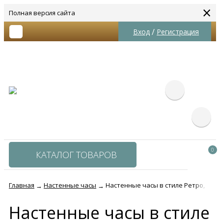
×
Полная версия сайта
/
Вход
Регистрация
0
КАТАЛОГ ТОВАРОВ
Главная
Настенные часы
Настенные часы в стиле Ретро, Вин
→
→
Настенные часы в стиле