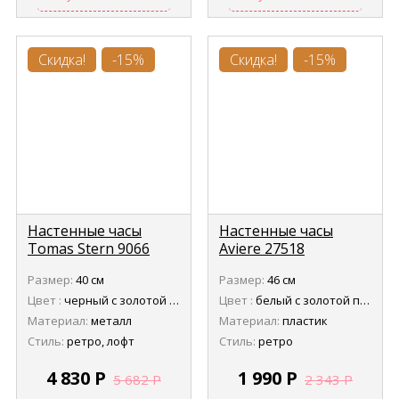
Скидка!
-15%
Скидка!
-15%
Настенные часы
Настенные часы
Tomas Stern 9066
Aviere 27518
Размер:
40 см
Размер:
46 см
Цвет :
черный с золотой патиной
Цвет :
белый с золотой патиной
Материал:
металл
Материал:
пластик
Стиль:
ретро, лофт
Стиль:
ретро
4 830
Р
1 990
Р
5 682
Р
2 343
Р