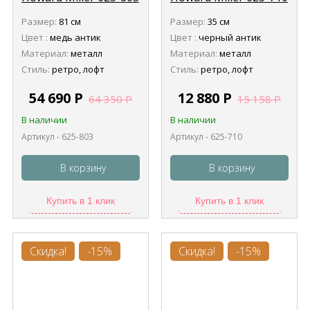
Размер:
81 см
Размер:
35 см
Цвет :
медь антик
Цвет :
черный антик
Материал:
металл
Материал:
металл
Стиль:
ретро, лофт
Стиль:
ретро, лофт
54 690
Р
12 880
Р
64 350
Р
15 158
Р
В наличии
В наличии
Артикул - 625-803
Артикул - 625-710
В корзину
В корзину
Купить в 1 клик
Купить в 1 клик
Скидка!
-15%
Скидка!
-15%