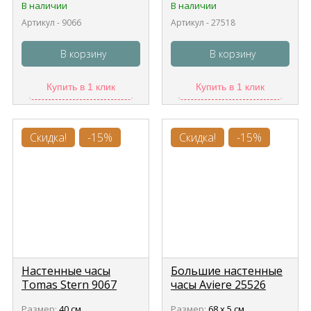
В наличии
В наличии
Артикул - 9066
Артикул - 27518
В корзину
В корзину
Купить в 1 клик
Купить в 1 клик
Скидка!
-15%
Скидка!
-15%
Настенные часы
Большие настенные
Tomas Stern 9067
часы Aviere 25526
Размер:
40 см
Размер:
68 х 5 см