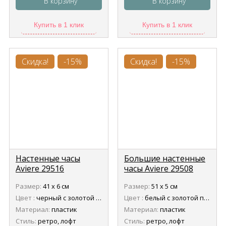
В корзину
В корзину
Купить в 1 клик
Купить в 1 клик
Скидка!
-15%
Скидка!
-15%
Настенные часы
Большие настенные
Aviere 29516
часы Aviere 29508
Размер:
41 х 6 см
Размер:
51 х 5 см
Цвет :
черный с золотой патиной
Цвет :
белый с золотой патиной
Материал:
пластик
Материал:
пластик
Стиль:
ретро, лофт
Стиль:
ретро, лофт