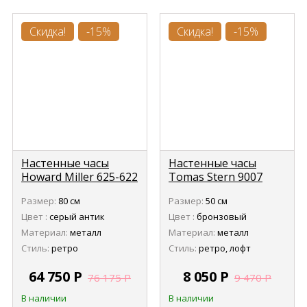
Скидка!
-15%
Скидка!
-15%
Настенные часы
Настенные часы
Howard Miller 625-622
Tomas Stern 9007
Размер:
80 см
Размер:
50 см
Цвет :
серый антик
Цвет :
бронзовый
Материал:
металл
Материал:
металл
Стиль:
ретро
Стиль:
ретро, лофт
64 750
Р
8 050
Р
76 175
Р
9 470
Р
В наличии
В наличии