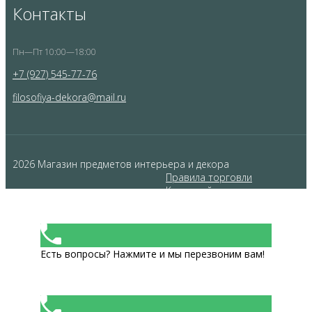
Контакты
Пн—Пт 10:00—18:00
+7 (927) 545-77-76
filosofiya-dekora@mail.ru
2026 Магазин предметов интерьера и декора
Правила торговли
Карта сайта
Политика обработки данных
Есть вопросы? Нажмите и мы перезвоним вам!