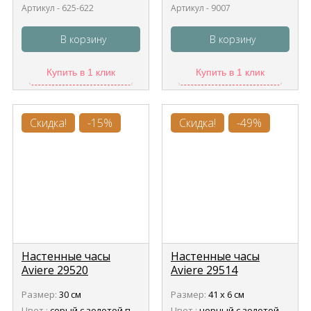
Артикул - 625-622
Артикул - 9007
В корзину
В корзину
Купить в 1 клик
Купить в 1 клик
Скидка!
-15%
Скидка!
-49%
Настенные часы
Настенные часы
Aviere 29520
Aviere 29514
Размер:
30 см
Размер:
41 х 6 см
Цвет :
серый с золотой патиной
Цвет :
черный с золотой патиной