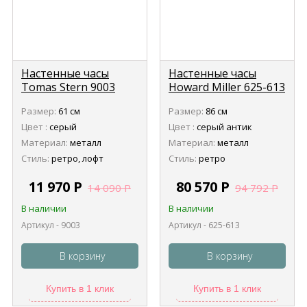
Настенные часы
Настенные часы
Tomas Stern 9003
Howard Miller 625-613
Company Time II
Размер:
61 см
Размер:
86 см
Цвет :
серый
Цвет :
серый антик
Материал:
металл
Материал:
металл
Стиль:
ретро, лофт
Стиль:
ретро
11 970
Р
80 570
Р
14 090
Р
94 792
Р
В наличии
В наличии
Артикул - 9003
Артикул - 625-613
В корзину
В корзину
Купить в 1 клик
Купить в 1 клик