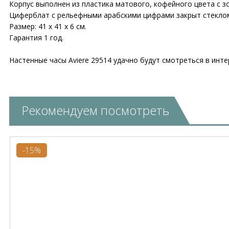
Корпус выполнен из пластика матового, кофейного цвета с з
Циферблат с рельефными арабскими цифрами закрыт стекло
Размер: 41 х 41 х 6 см.
Гарантия 1 год.
Настенные часы Aviere 29514 удачно будут смотреться в инте
Рекомендуем посмотреть
-15%