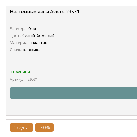
Настенные часы Aviere 29531
Размер:
40 см
Цвет :
белый, бежевый
Материал:
пластик
Стиль:
классика
В наличии
Артикул - 29531
Скидка!
-80%