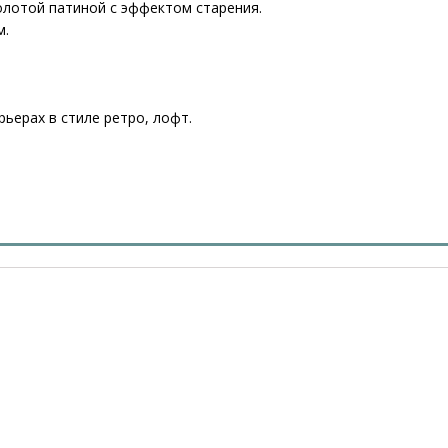
олотой патиной с эффектом старения.
м.
рьерах в стиле ретро, лофт.