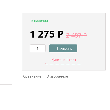
В наличии
1 275
Р
2 487
Р
В корзину
Купить в 1 клик
Сравнение
В избранное