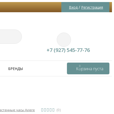
/
Вход
Регистрация
+7 (927) 545-77-76
0
Корзина пуста
БРЕНДЫ
(0)
астенные часы Aviere