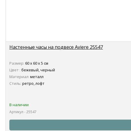
Настенные часы на подвесе Aviere 25547
Размер:
60 х 60 х 5 см
Цвет :
бежевый, черный
Материал:
металл
Стиль:
ретро, лофт
В наличии
Артикул - 25547