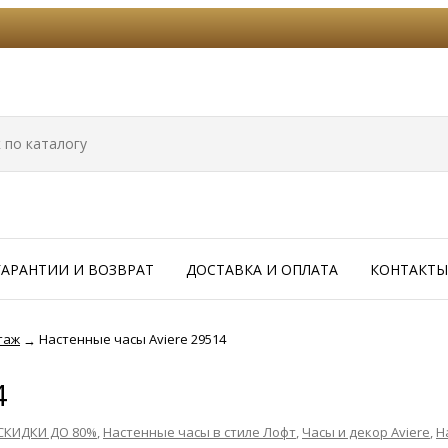
ГАРАНТИИ И ВОЗВРАТ
ДОСТАВКА И ОПЛАТА
КОНТАКТЫ
таж
Настенные часы Aviere 29514
→
4
СКИДКИ ДО 80%
,
Настенные часы в стиле Лофт
,
Часы и декор Aviere
,
Н