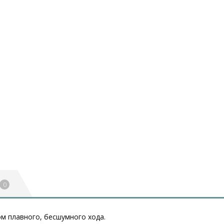
0
м плавного, бесшумного хода.