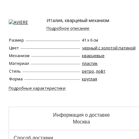
Италия, кварцевый механизм
Подробное описание
Размер
41 х 6 см
Цвет
черный с золотой патиной
Механизм
кварцевые
Материал
пластик
Стиль
ретро
,
лофт
Форма
круглая
Подробные характеристики
Информация о доставке
Москва
Способ доставки