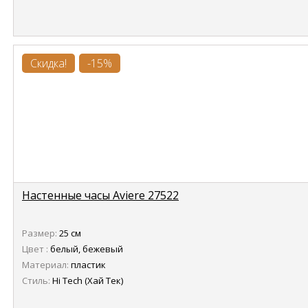
Скидка!
-15%
Настенные часы Aviere 27522
Размер:
25 см
Цвет :
белый, бежевый
Материал:
пластик
Стиль:
Hi Tech (Хай Тек)