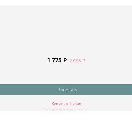
1 775
Р
2 088
Р
В корзину
Купить в 1 клик