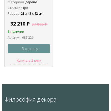
Материал:
дерево
Стиль:
ретро
Размер:
23 х 43 х 12 см
32 210
Р
37 895
Р
В наличии
Артикул - 635-226
В корзину
Купить в 1 клик
Философия декора