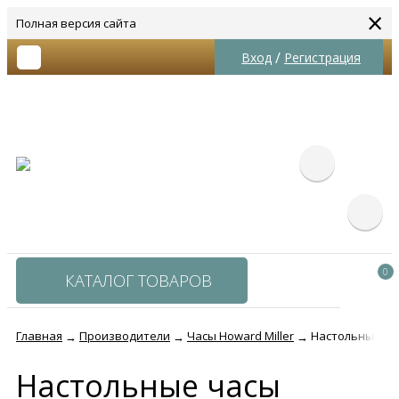
×
Полная версия сайта
/
Вход
Регистрация
0
КАТАЛОГ ТОВАРОВ
Главная
Производители
Часы Howard Miller
Настольные час
→
→
→
Настольные часы