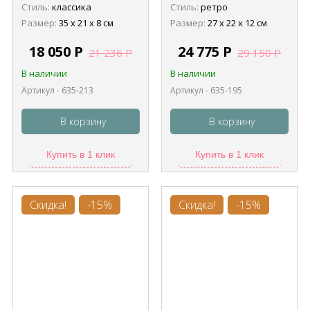
Стиль:
классика
Стиль:
ретро
Размер:
35 х 21 х 8 см
Размер:
27 х 22 х 12 см
18 050
Р
24 775
Р
21 236
Р
29 150
Р
В наличии
В наличии
Артикул - 635-213
Артикул - 635-195
В корзину
В корзину
Купить в 1 клик
Купить в 1 клик
Скидка!
-15%
Скидка!
-15%