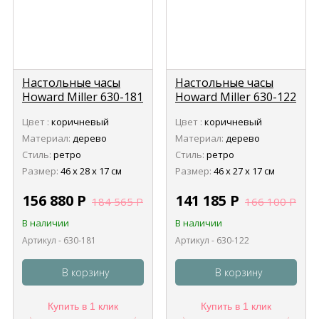
Настольные часы
Настольные часы
Howard Miller 630-181
Howard Miller 630-122
Grant
Fleetwood (Флитвуд)
Цвет :
коричневый
Цвет :
коричневый
Материал:
дерево
Материал:
дерево
Стиль:
ретро
Стиль:
ретро
Размер:
46 х 28 х 17 см
Размер:
46 х 27 х 17 см
156 880
Р
141 185
Р
184 565
Р
166 100
Р
В наличии
В наличии
Артикул - 630-181
Артикул - 630-122
В корзину
В корзину
Купить в 1 клик
Купить в 1 клик