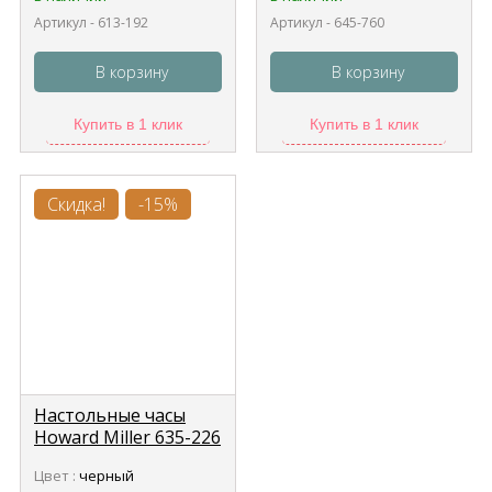
Артикул - 613-192
Артикул - 645-760
В корзину
В корзину
Купить в 1 клик
Купить в 1 клик
Скидка!
-15%
Настольные часы
Howard Miller 635-226
Цвет :
черный