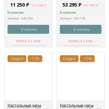
11 250
Р
53 295
Р
13 238
Р
62 700
Р
В наличии
В наличии
Артикул - 645-656
Артикул - 635-178
В корзину
В корзину
Купить в 1 клик
Купить в 1 клик
Скидка!
-15%
Скидка!
-15%
Настольные часы
Настольные часы