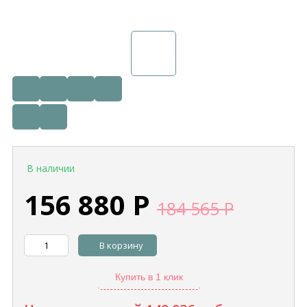
В наличии
156 880
Р
184 565
Р
В корзину
Купить в 1 клик