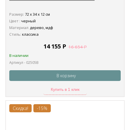
Размер:
72 х 34 х 12 см
Цвет :
черный
Материал:
дерево, мдф
Стиль:
классика
14 155
Р
16 654
Р
В наличии
Артикул - 02505B
В корзину
Купить в 1 клик
Скидка!
-15%