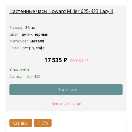
Настенные часы Howard Miller 625-423 Lacy II
Размер:
36 см
Цвет :
антик черный
Материал:
металл
Стиль:
ретро, лофт
17 535
Р
20 631
Р
В наличии
Артикул - 625-423
В корзину
Купить в 1 клик
Скидка!
-15%