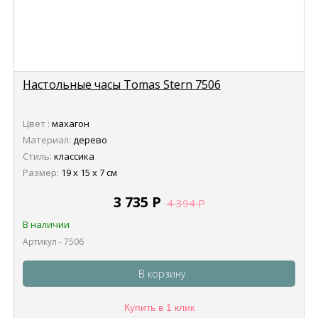
Настольные часы Tomas Stern 7506
Цвет :
махагон
Материал:
дерево
Стиль:
классика
Размер:
19 х 15 х 7 см
3 735
Р
4 394
Р
В наличии
Артикул - 7506
В корзину
Купить в 1 клик