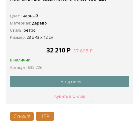
Цвет :
черный
Материал:
дерево
Стиль:
ретро
Размер:
23 х 43 х 12 см
32 210
Р
37 895
Р
В наличии
Артикул - 635-226
В корзину
Купить в 1 клик
Скидка!
-15%