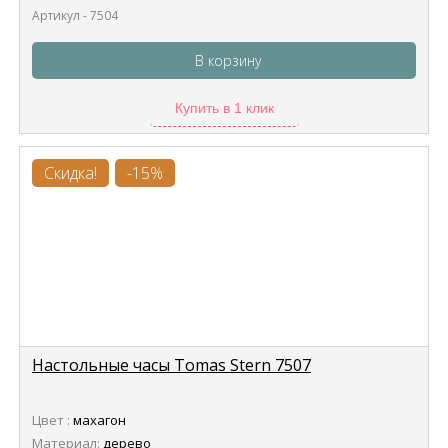
Артикул - 7504
В корзину
Купить в 1 клик
Скидка!
-15%
Настольные часы Tomas Stern 7507
Цвет :
махагон
Материал:
дерево