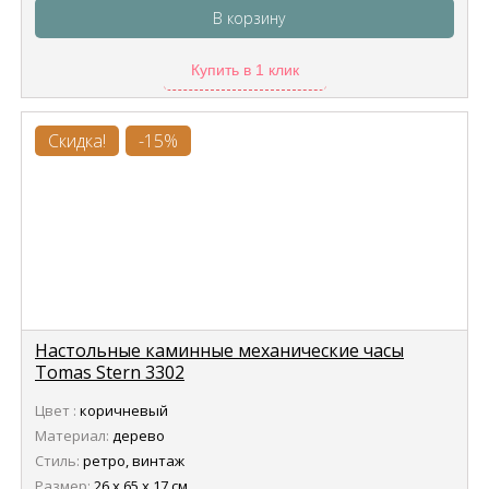
В корзину
Купить в 1 клик
Скидка!
-15%
Настольные каминные механические часы
Tomas Stern 3302
Цвет :
коричневый
Материал:
дерево
Стиль:
ретро, винтаж
Размер:
26 х 65 х 17 см