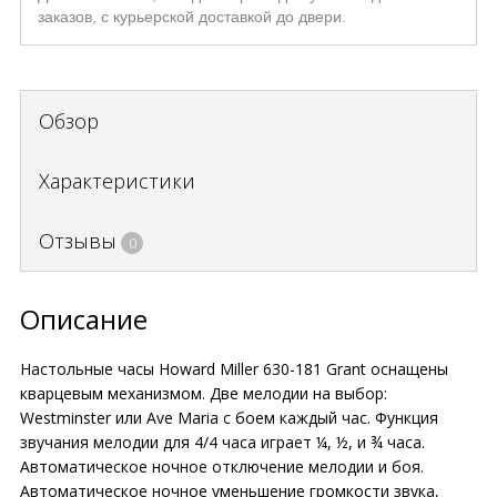
заказов, с курьерской доставкой до двери.
Обзор
Характеристики
Отзывы
0
Описание
Настольные часы Howard Miller 630-181 Grant оснащены
кварцевым механизмом. Две мелодии на выбор:
Westminster или Ave Maria с боем каждый час. Функция
звучания мелодии для 4/4 часа играет ¼, ½, и ¾ часа.
Автоматическое ночное отключение мелодии и боя.
Автоматическое ночное уменьшение громкости звука,