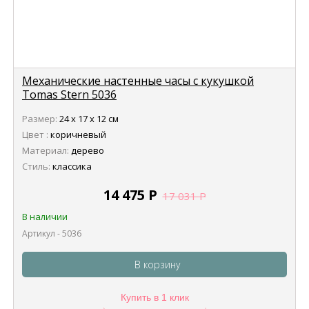
Механические настенные часы с кукушкой
Tomas Stern 5036
Размер:
24 х 17 х 12 см
Цвет :
коричневый
Материал:
дерево
Стиль:
классика
14 475
Р
17 031
Р
В наличии
Артикул - 5036
В корзину
Купить в 1 клик