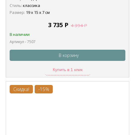
Стиль:
классика
Размер:
19 х 15 х 7 см
3 735
Р
4 394
Р
В наличии
Артикул - 7507
В корзину
Купить в 1 клик
Скидка!
-15%