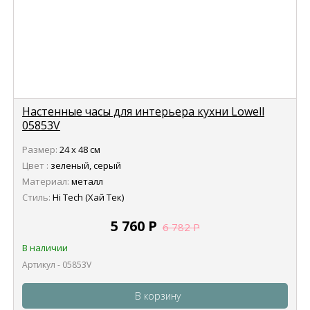
Настенные часы для интерьера кухни Lowell
05853V
Размер:
24 х 48 см
Цвет :
зеленый, серый
Материал:
металл
Стиль:
Hi Tech (Хай Тек)
5 760
Р
6 782
Р
В наличии
Артикул - 05853V
В корзину