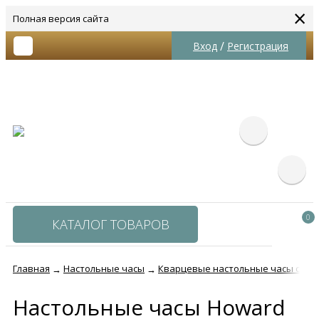
×
Полная версия сайта
/
Вход
Регистрация
0
КАТАЛОГ ТОВАРОВ
Главная
Настольные часы
Кварцевые настольные часы с бо
→
→
Настольные часы Howard