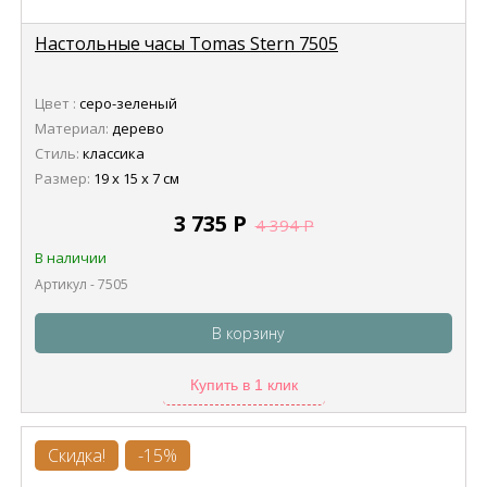
Настольные часы Tomas Stern 7505
Цвет :
серо-зеленый
Материал:
дерево
Стиль:
классика
Размер:
19 х 15 х 7 см
3 735
Р
4 394
Р
В наличии
Артикул - 7505
В корзину
Купить в 1 клик
Скидка!
-15%