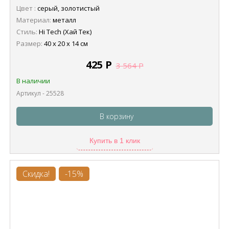
Цвет :
серый, золотистый
Материал:
металл
Стиль:
Hi Tech (Хай Тек)
Размер:
40 х 20 х 14 см
425
Р
3 564
Р
В наличии
Артикул - 25528
В корзину
Купить в 1 клик
Скидка!
-15%