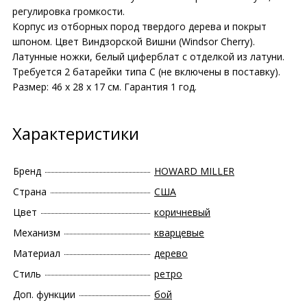
регулировка громкости.
Корпус из отборных пород твердого дерева и покрыт
шпоном. Цвет Виндзорской Вишни (Windsor Cherry).
Латунные ножки, белый циферблат с отделкой из латуни.
Требуется 2 батарейки типа С (не включены в поставку).
Размер: 46 х 28 х 17 см. Гарантия 1 год.
Характеристики
Бренд
HOWARD MILLER
Страна
США
Цвет
коричневый
Механизм
кварцевые
Материал
дерево
Стиль
ретро
Доп. функции
бой