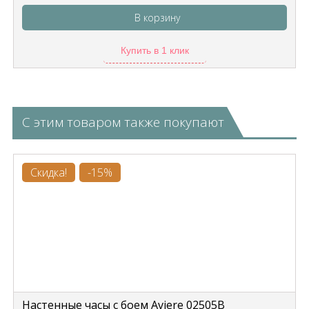
В корзину
Купить в 1 клик
С этим товаром также покупают
Скидка!
-15%
Настенные часы с боем Aviere 02505B