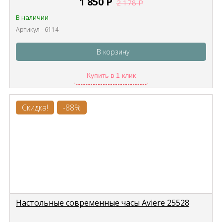
1 850
Р
2 178
Р
В наличии
Артикул - 6114
В корзину
Купить в 1 клик
Скидка!
-88%
Настольные современные часы Aviere 25528