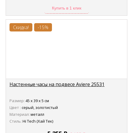
Купить в 1 клик
Скидка!
-15%
Настенные часы на подвесе Aviere 25531
Размер:
45 х 39 х 5 см
Цвет :
серый, золотистый
Материал:
металл
Стиль:
Hi Tech (Хай Тек)