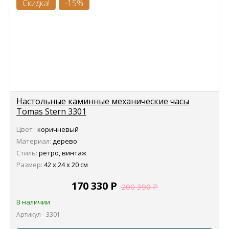
Скидка!
-15%
Настольные каминные механические часы
Tomas Stern 3301
Цвет :
коричневый
Материал:
дерево
Стиль:
ретро, винтаж
Размер:
42 х 24 х 20 см
170 330
Р
200 390
Р
В наличии
Артикул - 3301