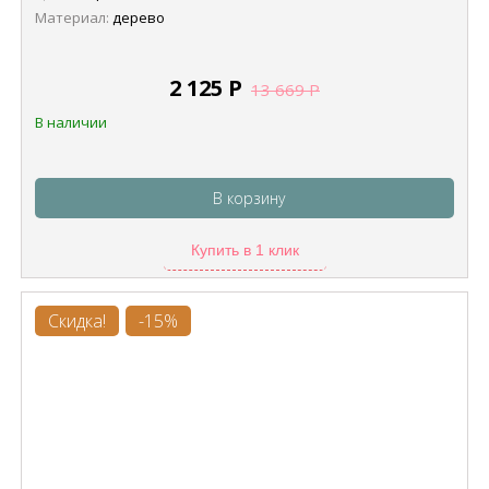
Материал:
дерево
2 125
Р
13 669
Р
В наличии
В корзину
Купить в 1 клик
Скидка!
-15%