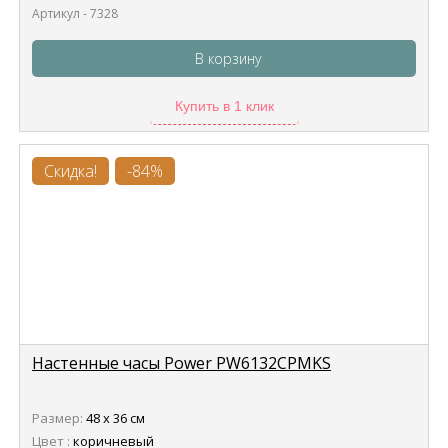
Артикул - 7328
В корзину
Купить в 1 клик
Скидка!
-84%
Настенные часы Power PW6132CPMKS
Размер:
48 х 36 см
Цвет :
коричневый