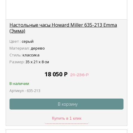
Настольные часы Howard Miller 635-213 Emma
(Эмма)
Цвет :
серый
Материал:
дерево
Стиль:
классика
Размер:
35 х 21 х 8 см
18 050
Р
21 236
Р
В наличии
Артикул - 635-213
В корзину
Купить в 1 клик