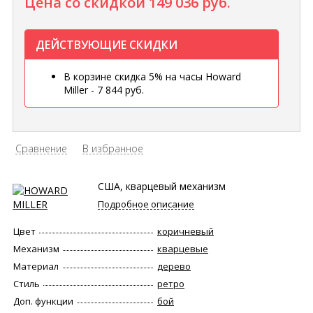
Цена со скидкой
149 036 руб.
ДЕЙСТВУЮЩИЕ СКИДКИ
В корзине скидка 5% на часы Howard
Miller - 7 844 руб.
Сравнение
В избранное
США, кварцевый механизм
Подробное описание
Цвет
коричневый
Механизм
кварцевые
Материал
дерево
Стиль
ретро
Доп. функции
бой