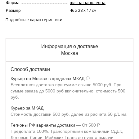
Форма
шляпа наполеона
Размер
46 х 28 х 17 см
Подробные характеристики
Информация о доставке
Москва
Способ доставки
Курьер по Москве в пределах МКАД
Бесплатная доставка при сумме свыше 5000 руб. При
сумме заказа до 5000 руб включительно, стоимость 500
руб.
Курьер за МКАД
Стоимость доставки 500 руб, далее из расчета 50 р/1 км.
Регионы РФ варианты доставки
От
500
Р
Предоплата 100%. Транспортными компаниями СДЕК,
Деловые Линии, Мейджик Транс до пункта выдачи