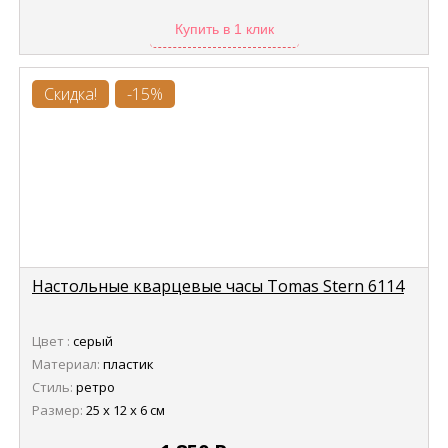
Купить в 1 клик
Скидка!
-15%
Настольные кварцевые часы Tomas Stern 6114
Цвет :
серый
Материал:
пластик
Стиль:
ретро
Размер:
25 х 12 х 6 см