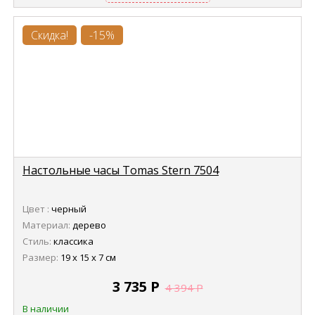
Скидка!
-15%
Настольные часы Tomas Stern 7504
Цвет :
черный
Материал:
дерево
Стиль:
классика
Размер:
19 х 15 х 7 см
3 735
Р
4 394
Р
В наличии