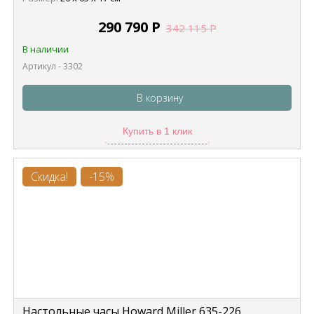
290 790
Р
342 115
Р
В наличии
Артикул - 3302
В корзину
Купить в 1 клик
Скидка!
-15%
Настольные часы Howard Miller 635-226