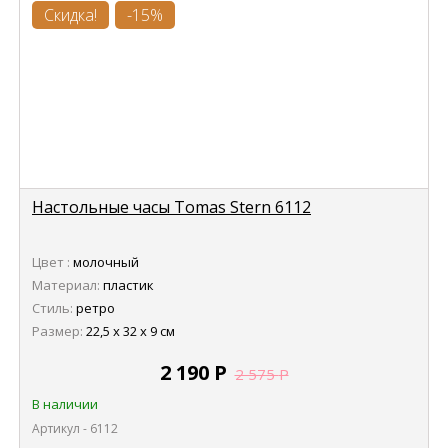
Скидка!
-15%
Настольные часы Tomas Stern 6112
Цвет :
молочный
Материал:
пластик
Стиль:
ретро
Размер:
22,5 х 32 х 9 см
2 190
Р
2 575
Р
В наличии
Артикул - 6112