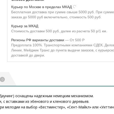
Курьер по Москве в пределах МКАД
Бесплатная доставка при сумме свыше 5000 руб. При сумме
заказа до 5000 руб включительно, стоимость 500 руб.
Курьер за МКАД
Стоимость доставки 500 руб, далее из расчета 50 р/1 км.
Регионы РФ варианты доставки
От
500
Р
Предоплата 100%. Транспортными компаниями СДЕК, Дело
Линии, Мейджик Транс до пункта выдачи заказов, с курьерск
доставкой до двери.
0
 (Даунинг) оснащены надежным немецким механизмом.
, с вставками из эбенового и кленового деревьев.
ри мелодии на выбор «Вестминстер», «Сент-Майкл» или «Уиттинг