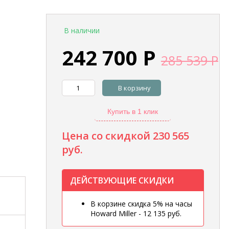
В наличии
242 700
Р
285 539
Р
В корзину
Купить в 1 клик
Цена со скидкой
230 565
руб.
ДЕЙСТВУЮЩИЕ СКИДКИ
В корзине скидка 5% на часы
Howard Miller - 12 135 руб.