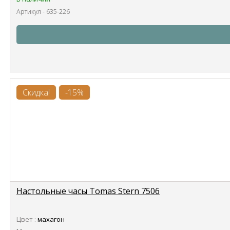
Артикул - 635-226
Скидка!
-15%
Настольные часы Tomas Stern 7506
Цвет :
махагон