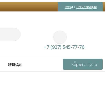
/
Вход
Регистрация
+7 (927) 545-77-76
0
Корзина пуста
БРЕНДЫ