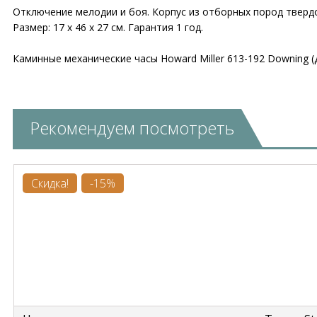
Отключение мелодии и боя. Корпус из отборных пород тверд
Размер: 17 х 46 х 27 см. Гарантия 1 год.
Каминные механические часы Howard Miller 613-192 Downing 
Рекомендуем посмотреть
Скидка!
-15%