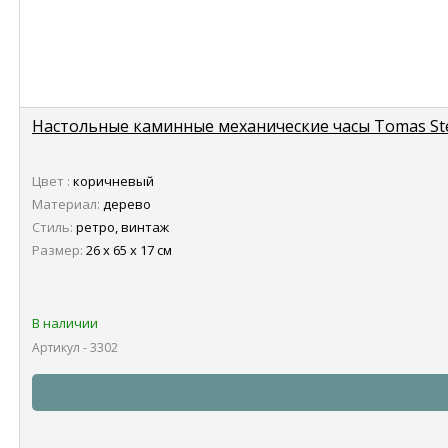
Настольные каминные механические часы Tomas St
Цвет :
коричневый
Материал:
дерево
Стиль:
ретро, винтаж
Размер:
26 х 65 х 17 см
В наличии
Артикул - 3302