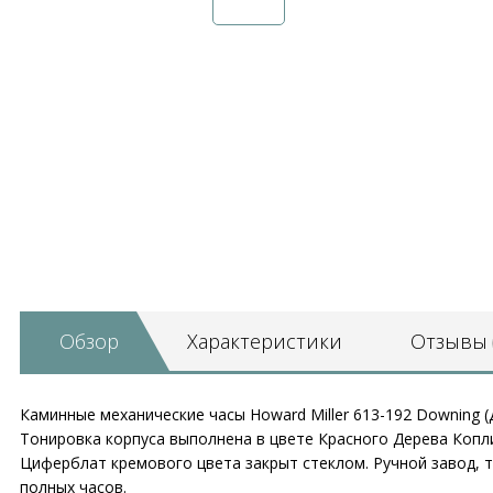
Обзор
Характеристики
Отзывы
Каминные механические часы Howard Miller 613-192 Downing
Тонировка корпуса выполнена в цвете Красного Дерева Копли
Циферблат кремового цвета закрыт стеклом. Ручной завод, т
полных часов.