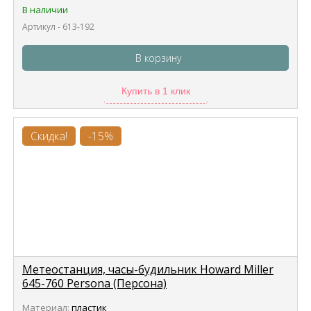
В наличии
Артикул - 613-192
В корзину
Купить в 1 клик
Скидка!
-15%
Метеостанция, часы-будильник Howard Miller
645-760 Persona (Персона)
Материал:
пластик