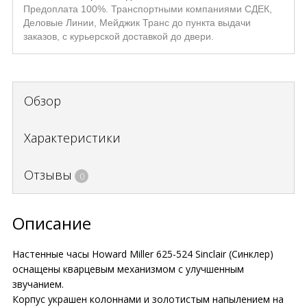
Предоплата 100%. Транспортными компаниями СДЕК,
Деловые Линии, Мейджик Транс до пункта выдачи
заказов, с курьерской доставкой до двери.
Обзор
Характеристики
Отзывы
0
Описание
Настенные часы Howard Miller 625-524 Sinclair (Синклер)
оснащены кварцевым механизмом с улучшенным
звучанием.
Корпус украшен колоннами и золотистым напылением на