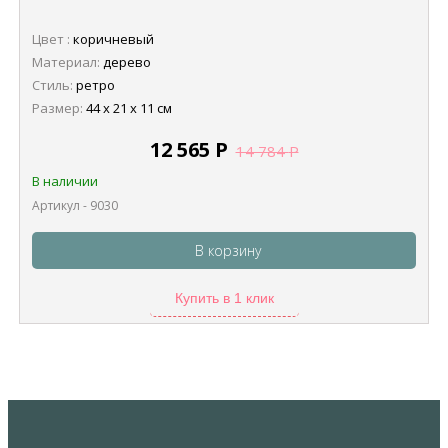
Цвет :
коричневый
Материал:
дерево
Стиль:
ретро
Размер:
44 х 21 х 11 см
12 565
Р
14 784
Р
В наличии
Артикул - 9030
В корзину
Купить в 1 клик