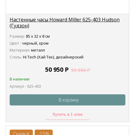
Настенные часы Howard Miller 625-403 Hudson
(Гудзон)
Размер:
85 х 32 х 8 см
Цвет :
черный, хром
Материал:
металл
Стиль:
Hi Tech (Хай Тек), дизайнерский
50 950
Р
59 950
Р
В наличии
Артикул - 625-403
В корзину
Купить в 1 клик
Скидка!
-15%