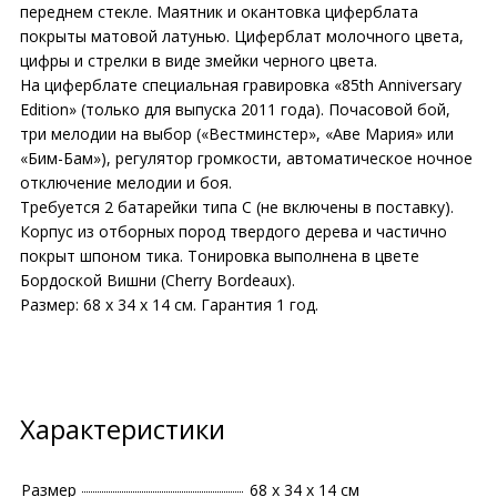
переднем стекле. Маятник и окантовка циферблата
покрыты матовой латунью. Циферблат молочного цвета,
цифры и стрелки в виде змейки черного цвета.
На циферблате специальная гравировка «85th Anniversary
Edition» (только для выпуска 2011 года). Почасовой бой,
три мелодии на выбор («Вестминстер», «Аве Мария» или
«Бим-Бам»), регулятор громкости, автоматическое ночное
отключение мелодии и боя.
Требуется 2 батарейки типа С (не включены в поставку).
Корпус из отборных пород твердого дерева и частично
покрыт шпоном тика. Тонировка выполнена в цвете
Бордоской Вишни (Cherry Bordeaux).
Размер: 68 х 34 х 14 см. Гарантия 1 год.
Характеристики
Размер
68 х 34 х 14 см