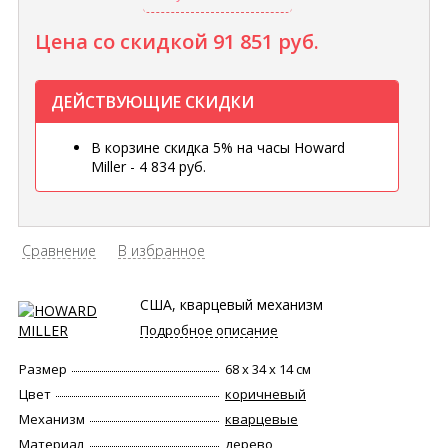
Цена со скидкой
91 851 руб.
ДЕЙСТВУЮЩИЕ СКИДКИ
В корзине скидка 5% на часы Howard
Miller - 4 834 руб.
Сравнение
В избранное
США, кварцевый механизм
Подробное описание
Размер
68 х 34 х 14 см
Цвет
коричневый
Механизм
кварцевые
Материал
дерево