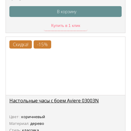
В корзину
Купить в 1 клик
Скидка!
-15%
Настольные часы с боем Aviere 03003N
Цвет :
коричневый
Материал:
дерево
Стиль:
классика