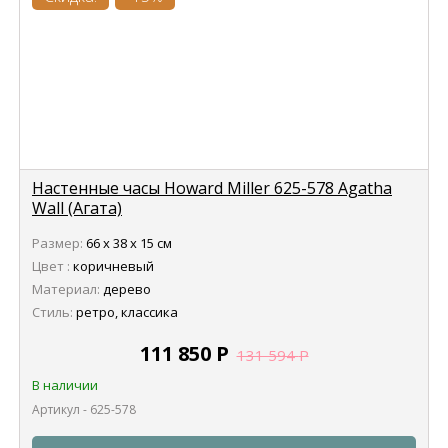
Настенные часы Howard Miller 625-578 Agatha
Wall (Агата)
Размер:
66 х 38 х 15 см
Цвет :
коричневый
Материал:
дерево
Стиль:
ретро, классика
111 850
Р
131 594
Р
В наличии
Артикул - 625-578