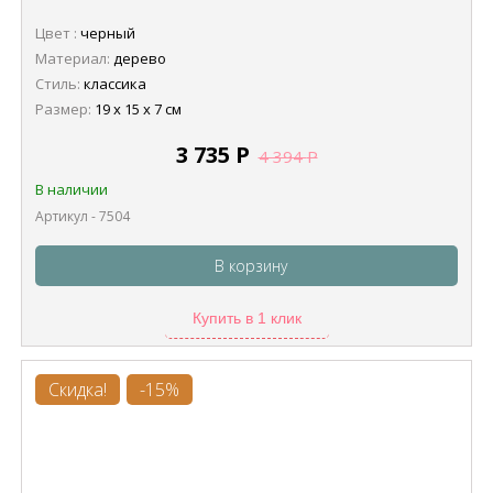
Цвет :
черный
Материал:
дерево
Стиль:
классика
Размер:
19 х 15 х 7 см
3 735
Р
4 394
Р
В наличии
Артикул - 7504
В корзину
Купить в 1 клик
Скидка!
-15%