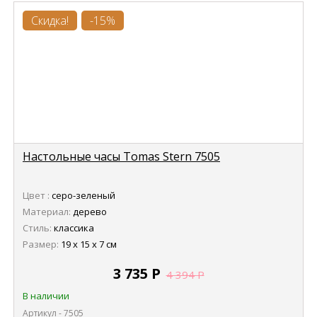
Скидка!
-15%
Настольные часы Tomas Stern 7505
Цвет :
серо-зеленый
Материал:
дерево
Стиль:
классика
Размер:
19 х 15 х 7 см
3 735
Р
4 394
Р
В наличии
Артикул - 7505