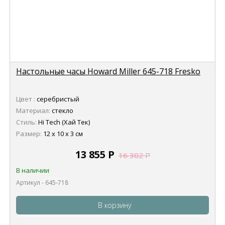
Настольные часы Howard Miller 645-718 Fresko
Цвет :
серебристый
Материал:
стекло
Стиль:
Hi Tech (Хай Тек)
Размер:
12 х 10 х 3 см
13 855
Р
16 302
Р
В наличии
Артикул - 645-718
В корзину