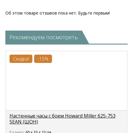
Об этом товаре отзывов пока нет. Будьте первым!
Рекомендуем посмотреть
Скидка!
-15%
Настенные часы с боем Howard Miller 625-753
SEAN (ШОН)
Размер:
60 х 33 х 13 см