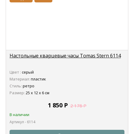
Настольные кварцевые часы Tomas Stern 6114
Цвет :
серый
Материал:
пластик
Стиль:
ретро
Размер:
25 х 12 х 6 см
1 850
Р
2 178
Р
В наличии
Артикул - 6114