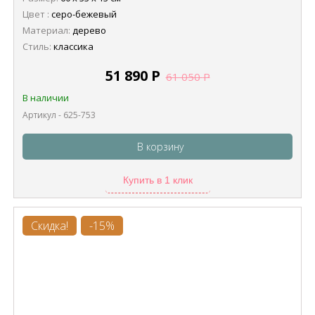
Цвет :
серо-бежевый
Материал:
дерево
Стиль:
классика
51 890
Р
61 050
Р
В наличии
Артикул - 625-753
В корзину
Купить в 1 клик
Скидка!
-15%