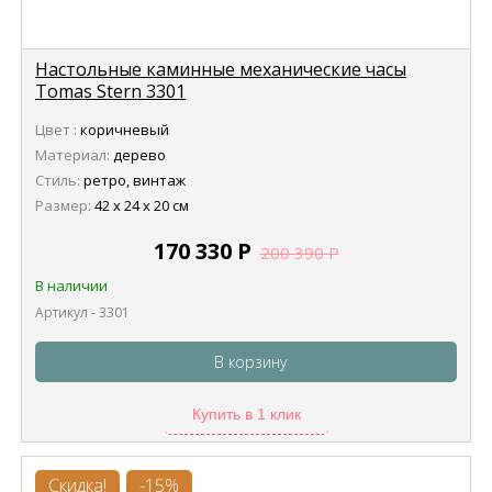
Настольные каминные механические часы
Tomas Stern 3301
Цвет :
коричневый
Материал:
дерево
Стиль:
ретро, винтаж
Размер:
42 х 24 х 20 см
170 330
Р
200 390
Р
В наличии
Артикул - 3301
В корзину
Купить в 1 клик
Скидка!
-15%