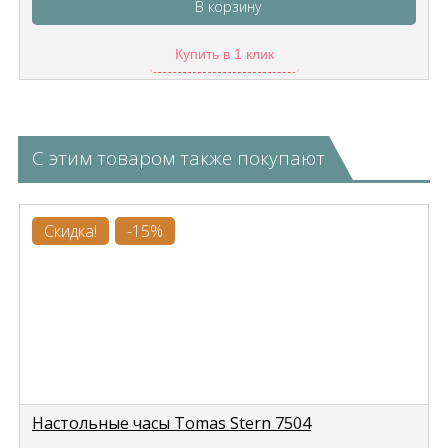
В корзину
Купить в 1 клик
С этим товаром также покупают
Скидка!
-15%
Настольные часы Tomas Stern 7504