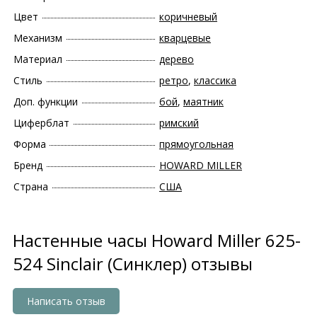
Цвет
коричневый
Механизм
кварцевые
Материал
дерево
Стиль
ретро
,
классика
Доп. функции
бой
,
маятник
Циферблат
римский
Форма
прямоугольная
Бренд
HOWARD MILLER
Страна
США
Настенные часы Howard Miller 625-
524 Sinclair (Синклер) отзывы
Написать отзыв