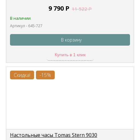
9 790
Р
11 522
Р
В наличии
Артикул - 645-727
В корзину
Купить в 1 клик
Скидка!
-15%
Настольные часы Tomas Stern 9030