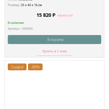
Размер:
25 х 43 х 16 см
15 820
Р
18 612
Р
В наличии
Артикул - 03003N
В корзину
Купить в 1 клик
Скидка!
-88%