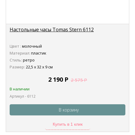
Настольные часы Tomas Stern 6112
Цвет :
молочный
Материал:
пластик
Стиль:
ретро
Размер:
22,5 х 32 х 9 см
2 190
Р
2 575
Р
В наличии
Артикул - 6112
В корзину
Купить в 1 клик