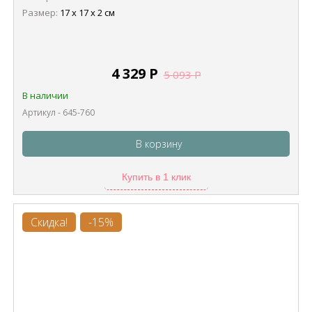
Размер:
17 х 17 х 2 см
4 329
Р
5 093
Р
В наличии
Артикул - 645-760
В корзину
Купить в 1 клик
Скидка!
-15%