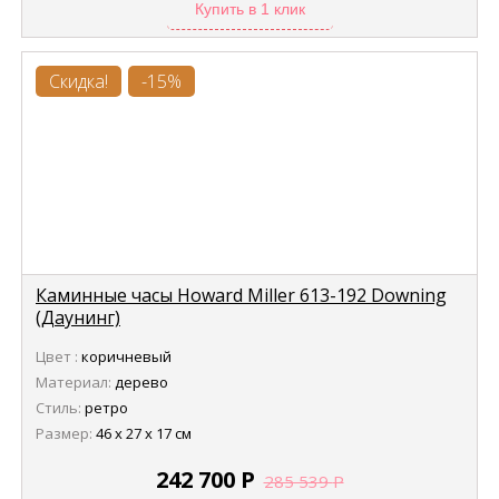
Купить в 1 клик
Скидка!
-15%
Каминные часы Howard Miller 613-192 Downing
(Даунинг)
Цвет :
коричневый
Материал:
дерево
Стиль:
ретро
Размер:
46 х 27 х 17 см
242 700
Р
285 539
Р