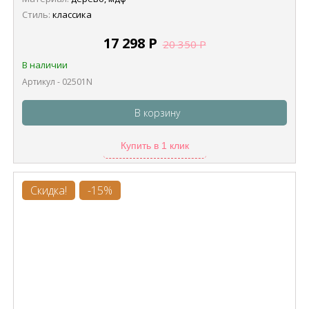
Стиль:
классика
17 298
Р
20 350
Р
В наличии
Артикул - 02501N
В корзину
Купить в 1 клик
Скидка!
-15%