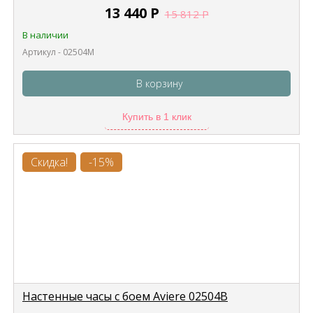
13 440
Р
15 812
Р
В наличии
Артикул - 02504M
В корзину
Купить в 1 клик
Скидка!
-15%
Настенные часы с боем Aviere 02504B