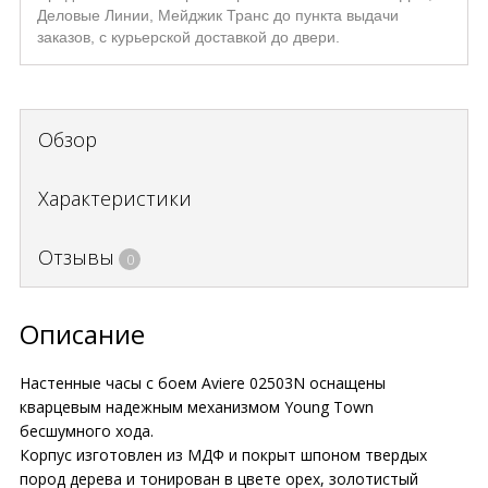
Деловые Линии, Мейджик Транс до пункта выдачи
заказов, с курьерской доставкой до двери.
Обзор
Характеристики
Отзывы
0
Описание
Настенные часы с боем Aviere 02503N оснащены
кварцевым надежным механизмом Young Town
бесшумного хода.
Корпус изготовлен из МДФ и покрыт шпоном твердых
пород дерева и тонирован в цвете орех, золотистый