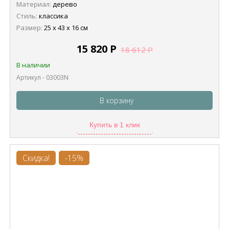
Материал:
дерево
Стиль:
классика
Размер:
25 х 43 х 16 см
15 820
Р
18 612
Р
В наличии
Артикул - 03003N
В корзину
Купить в 1 клик
Скидка!
-15%