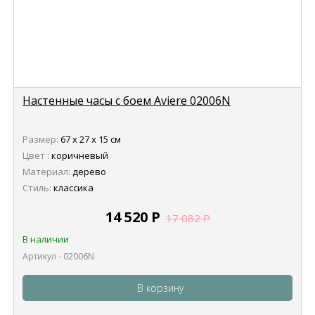
Настенные часы с боем Aviere 02006N
Размер:
67 х 27 х 15 см
Цвет :
коричневый
Материал:
дерево
Стиль:
классика
14 520
Р
17 082
Р
В наличии
Артикул - 02006N
В корзину