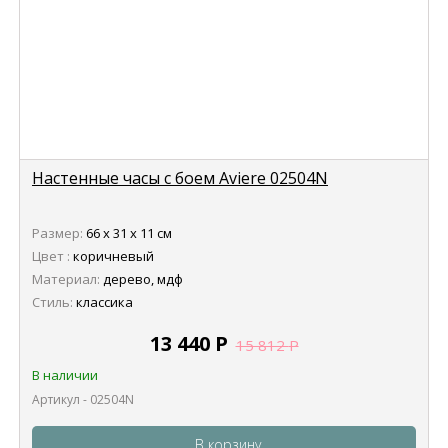
Настенные часы с боем Aviere 02504N
Размер:
66 х 31 х 11 см
Цвет :
коричневый
Материал:
дерево, мдф
Стиль:
классика
13 440
Р
15 812
Р
В наличии
Артикул - 02504N
В корзину