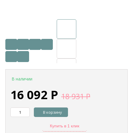
В наличии
16 092
Р
18 931
Р
В корзину
Купить в 1 клик