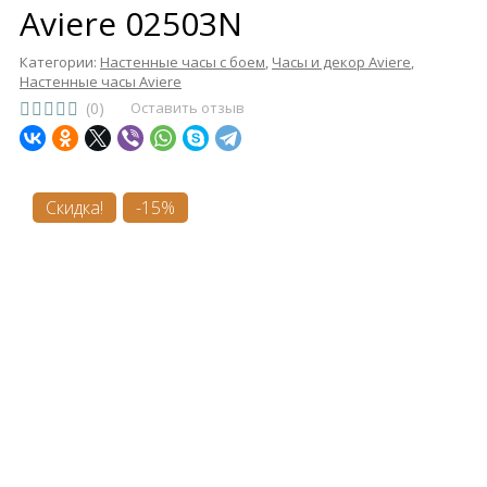
Aviere 02503N
Категории:
Настенные часы с боем
,
Часы и декор Aviere
,
Настенные часы Aviere
(0)
Оставить отзыв
Скидка!
-15%