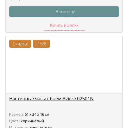
В корзину
Купить в 1 клик
Скидка!
-15%
Настенные часы с боем Aviere 02501N
Размер:
61 х 24 х 16 см
Цвет :
коричневый
Материал:
дерево, мдф