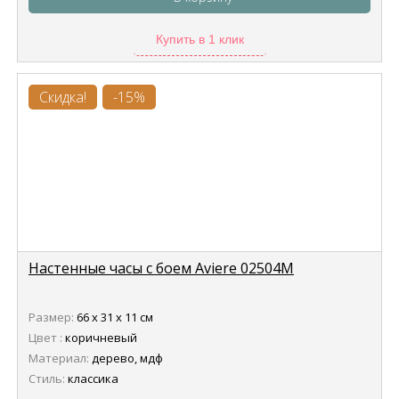
Купить в 1 клик
Скидка!
-15%
Настенные часы с боем Aviere 02504M
Размер:
66 х 31 х 11 см
Цвет :
коричневый
Материал:
дерево, мдф
Стиль:
классика