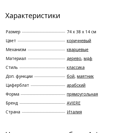
Характеристики
Размер
74 х 38 х 14 см
Цвет
коричневый
Механизм
кварцевые
Материал
дерево
,
мдф
Стиль
классика
Доп. функции
бой
,
маятник
Циферблат
арабский
Форма
прямоугольная
Бренд
AVIERE
Страна
Италия