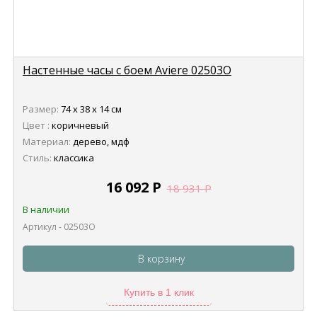
Настенные часы с боем Aviere 02503O
Размер:
74 х 38 х 14 см
Цвет :
коричневый
Материал:
дерево, мдф
Стиль:
классика
16 092
Р
18 931
Р
В наличии
Артикул - 02503O
В корзину
Купить в 1 клик