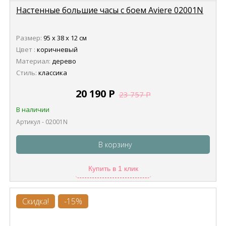
Настенные большие часы с боем Aviere 02001N
Размер:
95 х 38 х 12 см
Цвет :
коричневый
Материал:
дерево
Стиль:
классика
20 190
Р
23 757
Р
В наличии
Артикул - 02001N
В корзину
Купить в 1 клик
Скидка!
-15%