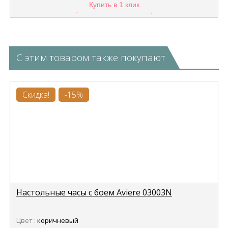
Купить в 1 клик
С этим товаром также покупают
Скидка!
-15%
Настольные часы с боем Aviere 03003N
Цвет :
коричневый