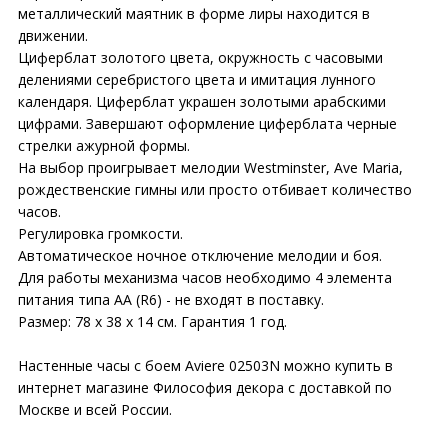
металлический маятник в форме лиры находится в
движении.
Циферблат золотого цвета, окружность с часовыми
делениями серебристого цвета и имитация лунного
календаря. Циферблат украшен золотыми арабскими
цифрами. Завершают оформление циферблата черные
стрелки ажурной формы.
На выбор проигрывает мелодии Westminster, Ave Maria,
рождественские гимны или просто отбивает количество
часов.
Регулировка громкости.
Автоматическое ночное отключение мелодии и боя.
Для работы механизма часов необходимо 4 элемента
питания типа АА (R6) - не входят в поставку.
Размер: 78 х 38 х 14 см. Гарантия 1 год.
Настенные часы с боем Aviere 02503N можно купить в
интернет магазине Философия декора с доставкой по
Москве и всей России.