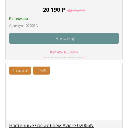
20 190
Р
23 757
Р
В наличии
Артикул - 02001N
В корзину
Купить в 1 клик
Скидка!
-15%
Настенные часы с боем Aviere 02006N