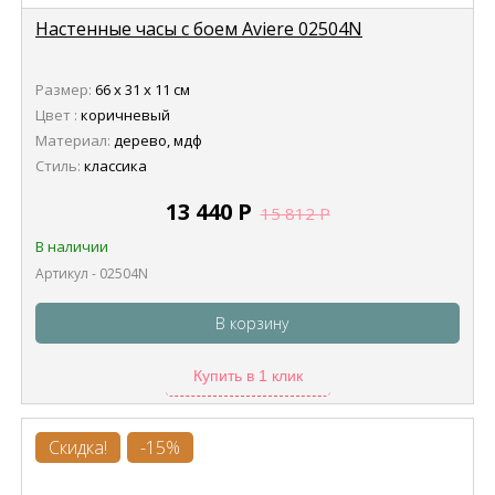
Настенные часы с боем Aviere 02504N
Размер:
66 х 31 х 11 см
Цвет :
коричневый
Материал:
дерево, мдф
Стиль:
классика
13 440
Р
15 812
Р
В наличии
Артикул - 02504N
В корзину
Купить в 1 клик
Скидка!
-15%