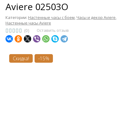
Aviere 02503O
Категории:
Настенные часы с боем
,
Часы и декор Aviere
,
Настенные часы Aviere
(0)
Оставить отзыв
Скидка!
-15%