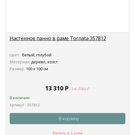
Настенное панно в раме Tornata 357812
Цвет :
белый, голубой
Материал:
дерево, холст
Размер:
100 х 100 см
13 310
Р
14 790
Р
В наличии
Артикул - 357812
В корзину
Купить в 1 клик