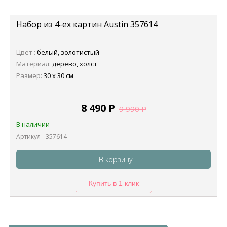
Набор из 4-ех картин Austin 357614
Цвет :
белый, золотистый
Материал:
дерево, холст
Размер:
30 х 30 см
8 490
Р
9 990
Р
В наличии
Артикул - 357614
В корзину
Купить в 1 клик