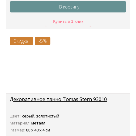
В корзину
Купить в 1 клик
Скидка!
-5%
Декоративное панно Tomas Stern 93010
Цвет :
серый, золотистый
Материал:
металл
Размер:
88 х 48 х 4 см