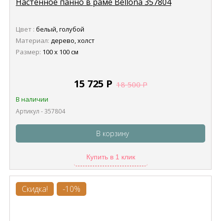
Настенное панно в раме Bellona 357804
Цвет :
белый, голубой
Материал:
дерево, холст
Размер:
100 х 100 см
15 725
Р
18 500
Р
В наличии
Артикул - 357804
В корзину
Купить в 1 клик
Скидка!
-10%