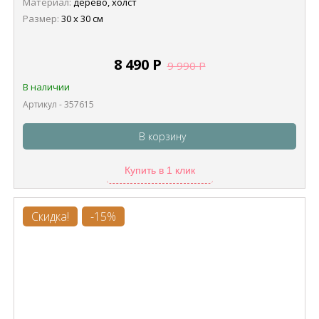
Материал:
дерево, холст
Размер:
30 х 30 см
8 490
Р
9 990
Р
В наличии
Артикул - 357615
В корзину
Купить в 1 клик
Скидка!
-15%