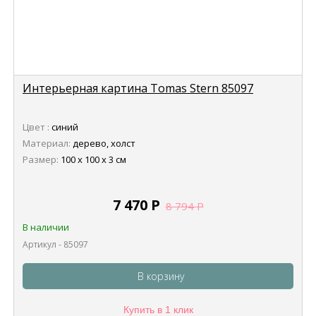
Интерьерная картина Tomas Stern 85097
Цвет :
синий
Материал:
дерево, холст
Размер:
100 х 100 х 3 см
7 470
Р
8 794
Р
В наличии
Артикул - 85097
В корзину
Купить в 1 клик