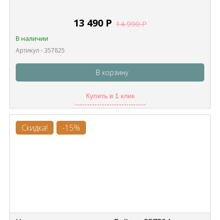
13 490
Р
14 990
Р
В наличии
Артикул - 357825
В корзину
Купить в 1 клик
Скидка!
-15%