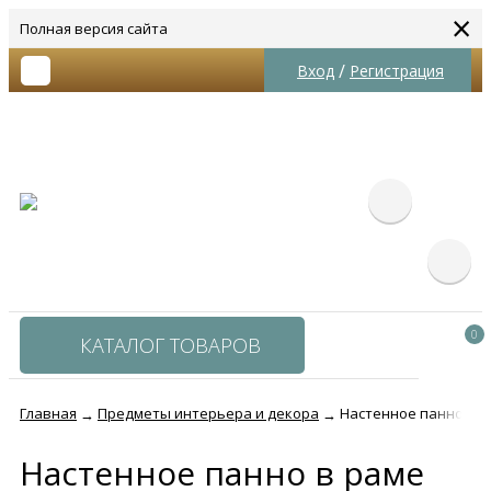
×
Полная версия сайта
/
Вход
Регистрация
0
КАТАЛОГ ТОВАРОВ
Главная
Предметы интерьера и декора
Настенное панно в ра
→
→
Настенное панно в раме