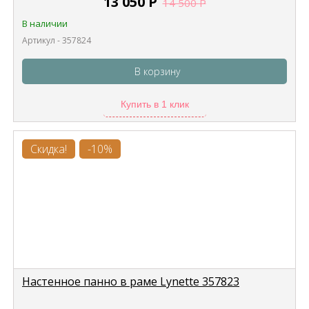
13 050
Р
14 500
Р
В наличии
Артикул - 357824
В корзину
Купить в 1 клик
Скидка!
-10%
Настенное панно в раме Lynette 357823