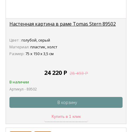
Настенная картина в раме Tomas Stern 89502
Цвет :
голубой, серый
Материал:
пластик, холст
Размер:
75 x 150 x 3,5 см
24 220
Р
28 493
Р
В наличии
Артикул - 89502
В корзину
Купить в 1 клик