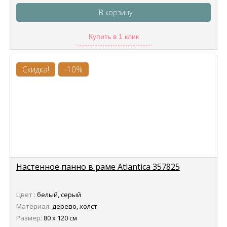
В корзину
Купить в 1 клик
Скидка!
-10%
Настенное панно в раме Atlantica 357825
Цвет :
белый, серый
Материал:
дерево, холст
Размер:
80 х 120 см