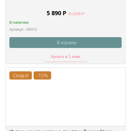
5 890
Р
6 220
Р
В наличии
Артикул - 93010
В корзину
Купить в 1 клик
Скидка!
-15%