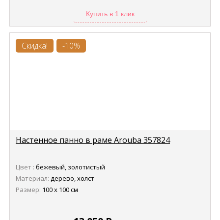
Купить в 1 клик
Скидка!
-10%
Настенное панно в раме Arouba 357824
Цвет :
бежевый, золотистый
Материал:
дерево, холст
Размер:
100 х 100 см