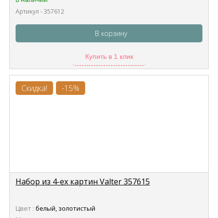
Артикул - 357612
В корзину
Купить в 1 клик
Скидка!
-15%
Набор из 4-ех картин Valter 357615
Цвет :
белый, золотистый