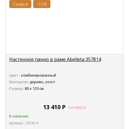
Скидка!
-10%
Настенное панно в раме Abelleta 357814
Цвет :
комбинированный
Материал:
дерево, холст
Размер:
80 х 120 см
13 410
Р
14 900
Р
В наличии
Артикул - 357814