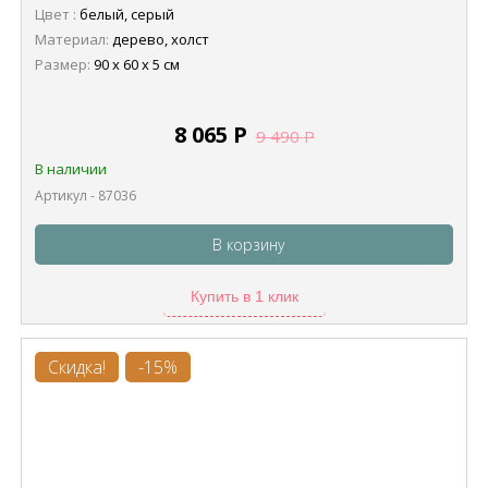
Цвет :
белый, серый
Материал:
дерево, холст
Размер:
90 х 60 х 5 см
8 065
Р
9 490
Р
В наличии
Артикул - 87036
В корзину
Купить в 1 клик
Скидка!
-15%