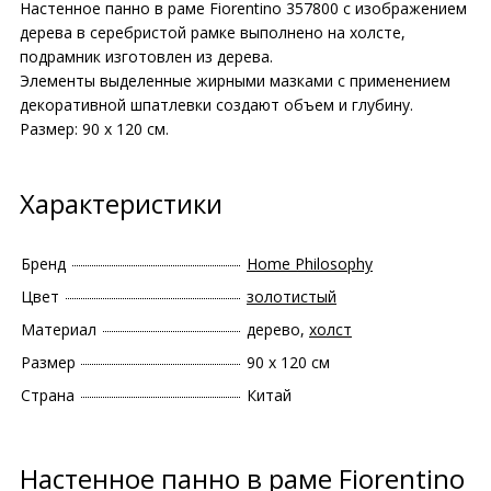
Настенное панно в раме Fiorentino 357800 с изображением
дерева в серебристой рамке выполнено на холсте,
подрамник изготовлен из дерева.
Элементы выделенные жирными мазками с применением
декоративной шпатлевки создают объем и глубину.
Размер: 90 х 120 см.
Характеристики
Бренд
Home Philosophy
Цвет
золотистый
Материал
дерево,
холст
Размер
90 х 120 см
Страна
Китай
Настенное панно в раме Fiorentino