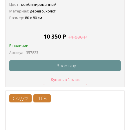
Цвет :
комбинированный
Материал:
дерево, холст
Размер:
80 х 80 см
10 350
Р
11 500
Р
В наличии
Артикул - 357823
В корзину
Купить в 1 клик
Скидка!
-10%