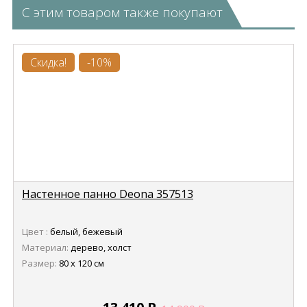
С этим товаром также покупают
Скидка!
-10%
Настенное панно Deona 357513
Цвет :
белый, бежевый
Материал:
дерево, холст
Размер:
80 х 120 см