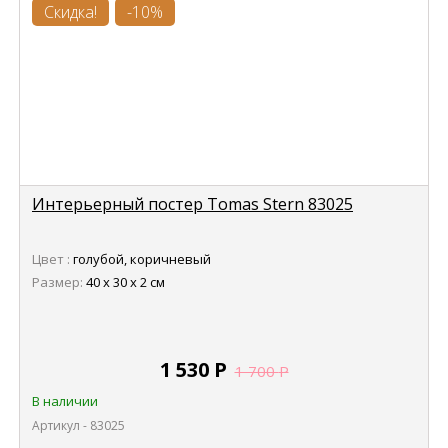
Скидка!
-10%
Интерьерный постер Tomas Stern 83025
Цвет :
голубой, коричневый
Размер:
40 х 30 х 2 см
1 530
Р
1 700
Р
В наличии
Артикул - 83025