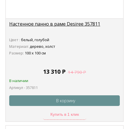
Настенное панно в раме Desiree 357811
Цвет :
белый, голубой
Материал:
дерево, холст
Размер:
100 х 100 см
13 310
Р
14 790
Р
В наличии
Артикул - 357811
В корзину
Купить в 1 клик