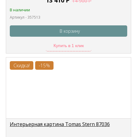
13 410
Р
14 900
Р
В наличии
Артикул - 357513
В корзину
Купить в 1 клик
Скидка!
-15%
Интерьерная картина Tomas Stern 87036