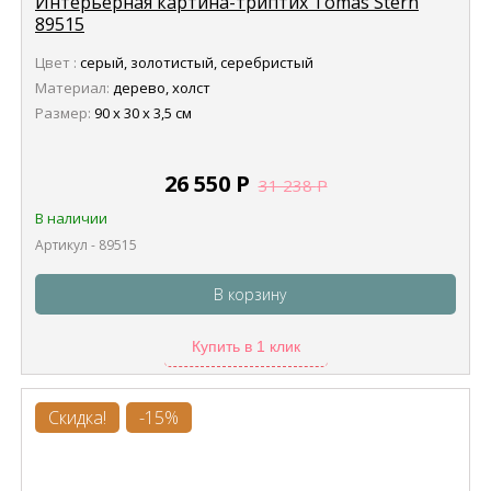
Интерьерная картина-триптих Tomas Stern
89515
Цвет :
серый, золотистый, серебристый
Материал:
дерево, холст
Размер:
90 x 30 x 3,5 см
26 550
Р
31 238
Р
В наличии
Артикул - 89515
В корзину
Купить в 1 клик
Скидка!
-15%