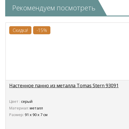
Рекомендуем посмотреть
Скидка!
-15%
Настенное панно из металла Tomas Stern 93091
Цвет :
серый
Материал:
металл
Размер:
91 х 90 х 7 см