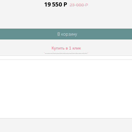
19 550
Р
23 000
Р
В корзину
Купить в 1 клик