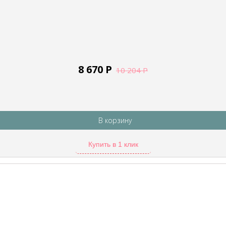
8 670
Р
10 204
Р
В корзину
Купить в 1 клик