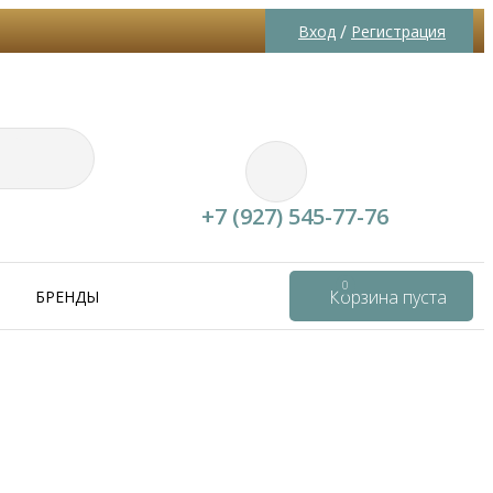
/
Вход
Регистрация
+7 (927) 545-77-76
0
Корзина пуста
БРЕНДЫ