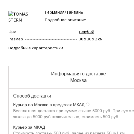
Германия/Тайвань
Подробное описание
Цвет
голубой
Размер
30 х 30 х 2 см
Подробные характеристики
Информация о доставке
Москва
Способ доставки
Курьер по Москве в пределах МКАД
Бесплатная доставка при сумме свыше 5000 руб. При сумме
заказа до 5000 руб включительно, стоимость 500 руб.
Курьер за МКАД
Стоимость доставки 500 руб, далее из расчета 50 р/1 км.