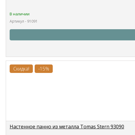
В наличии
Артикул - 91091
Скидка!
-15%
Настенное панно из металла Tomas Stern 93090