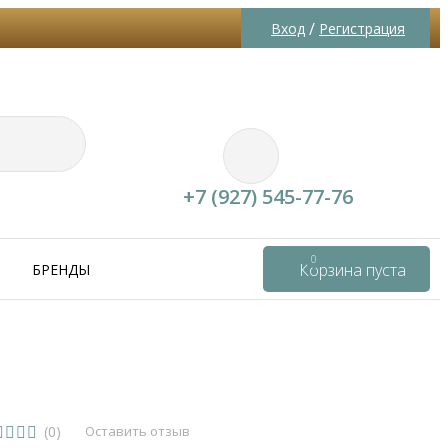
/
Вход
Регистрация
+7 (927) 545-77-76
0
Корзина пуста
БРЕНДЫ
(0)
Оставить отзыв