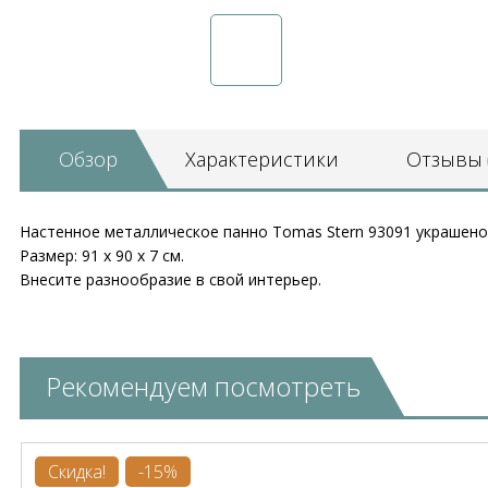
Обзор
Характеристики
Отзывы
Настенное металлическое панно Tomas Stern 93091 украшен
Размер: 91 х 90 х 7 см.
Внесите разнообразие в свой интерьер.
Рекомендуем посмотреть
Скидка!
-15%