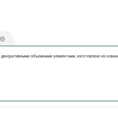
0
о декоративными объемными элементами, изготовлено из кован