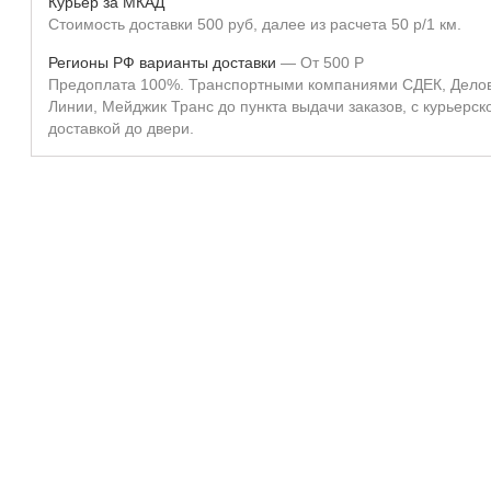
Курьер за МКАД
Стоимость доставки 500 руб, далее из расчета 50 р/1 км.
Регионы РФ варианты доставки
От
500
Р
Предоплата 100%. Транспортными компаниями СДЕК, Дело
Линии, Мейджик Транс до пункта выдачи заказов, с курьерск
доставкой до двери.