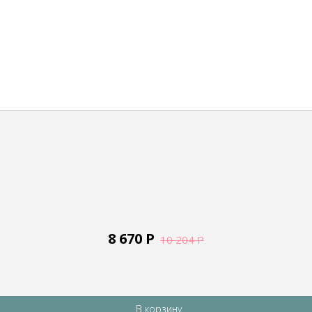
8 670
Р
10 204
Р
В корзину