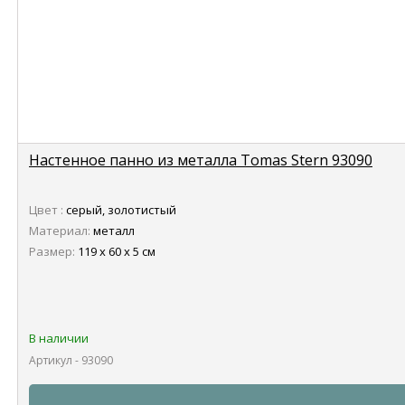
Настенное панно из металла Tomas Stern 93090
Цвет :
серый, золотистый
Материал:
металл
Размер:
119 х 60 х 5 см
В наличии
Артикул - 93090