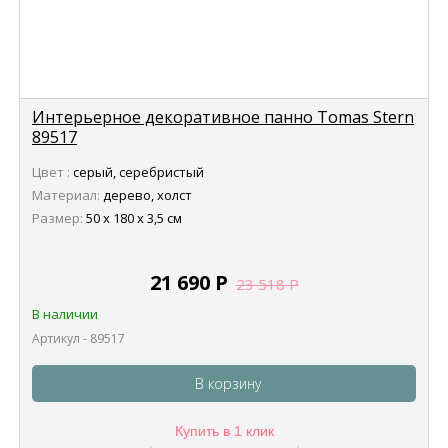
Интерьерное декоративное панно Tomas Stern
89517
Цвет :
серый, серебристый
Материал:
дерево, холст
Размер:
50 x 180 x 3,5 см
21 690
Р
23 518
Р
В наличии
Артикул - 89517
В корзину
Купить в 1 клик