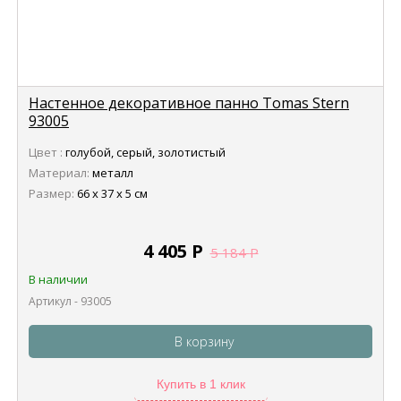
Настенное декоративное панно Tomas Stern
93005
Цвет :
голубой, серый, золотистый
Материал:
металл
Размер:
66 х 37 х 5 см
4 405
Р
5 184
Р
В наличии
Артикул - 93005
В корзину
Купить в 1 клик