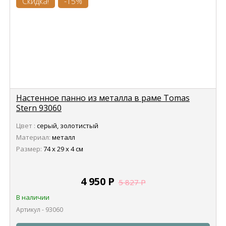
Скидка!
-15%
Настенное панно из металла в раме Tomas
Stern 93060
Цвет :
серый, золотистый
Материал:
металл
Размер:
74 х 29 х 4 см
4 950
Р
5 827
Р
В наличии
Артикул - 93060