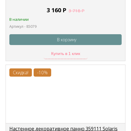
3 160
Р
3 718
Р
В наличии
Артикул - 85079
В корзину
Купить в 1 клик
Скидка!
-10%
Настенное декоративное панно 359111 Solaris