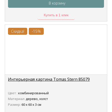
В корзину
Купить в 1 клик
Скидка!
-15%
Интерьерная картина Tomas Stern 85079
Цвет :
комбинированный
Материал:
дерево, холст
Размер:
60 х 60 х 3 см