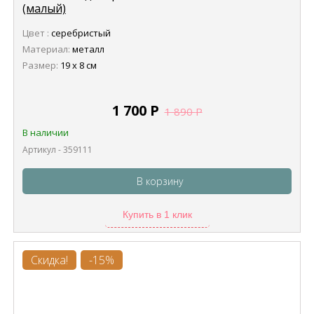
(малый)
Цвет :
серебристый
Материал:
металл
Размер:
19 х 8 см
1 700
Р
1 890
Р
В наличии
Артикул - 359111
В корзину
Купить в 1 клик
Скидка!
-15%