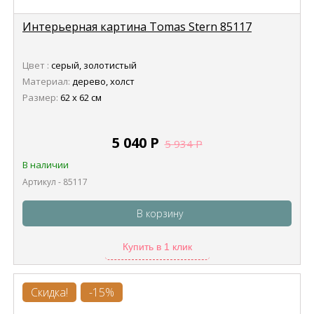
Интерьерная картина Tomas Stern 85117
Цвет :
серый, золотистый
Материал:
дерево, холст
Размер:
62 х 62 см
5 040
Р
5 934
Р
В наличии
Артикул - 85117
В корзину
Купить в 1 клик
Скидка!
-15%