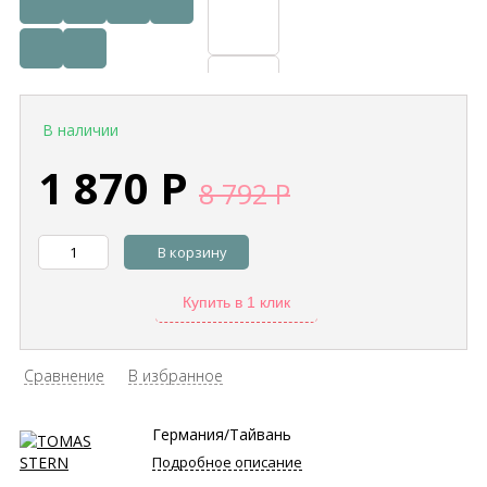
В наличии
1 870
Р
8 792
Р
В корзину
Купить в 1 клик
Сравнение
В избранное
Германия/Тайвань
Подробное описание