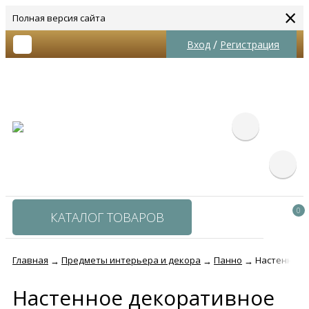
×
Полная версия сайта
/
Вход
Регистрация
0
КАТАЛОГ ТОВАРОВ
Главная
Предметы интерьера и декора
Панно
Настенное 
→
→
→
Настенное декоративное