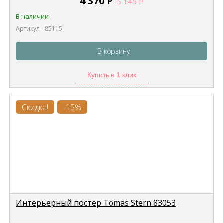
4 370
Р
5 145
Р
В наличии
Артикул - 85115
В корзину
Купить в 1 клик
Скидка!
-15%
Интерьерный постер Tomas Stern 83053