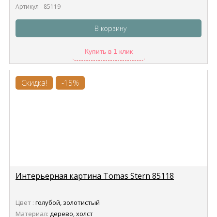
Артикул - 85119
В корзину
Купить в 1 клик
Скидка!
-15%
Интерьерная картина Tomas Stern 85118
Цвет :
голубой, золотистый
Материал:
дерево, холст