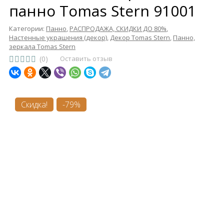
панно Tomas Stern 91001
Категории:
Панно
,
РАСПРОДАЖА, СКИДКИ ДО 80%
,
Настенные украшения (декор)
,
Декор Tomas Stern
,
Панно,
зеркала Tomas Stern
(0)
Оставить отзыв
Скидка!
-79%