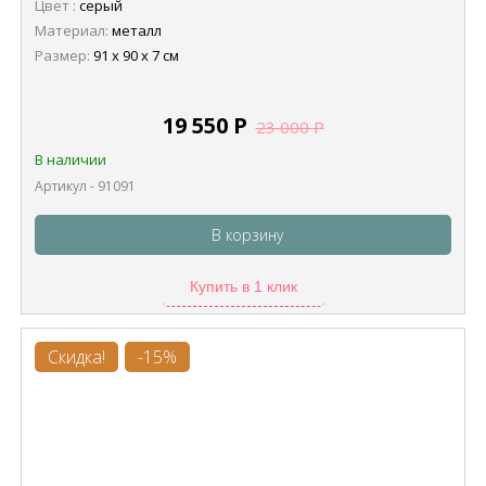
Цвет :
серый
Материал:
металл
Размер:
91 х 90 х 7 см
19 550
Р
23 000
Р
В наличии
Артикул - 91091
В корзину
Купить в 1 клик
Скидка!
-15%