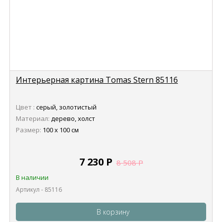
Интерьерная картина Tomas Stern 85116
Цвет :
серый, золотистый
Материал:
дерево, холст
Размер:
100 х 100 см
7 230
Р
8 508
Р
В наличии
Артикул - 85116
В корзину