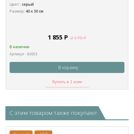
Цвет :
серый
Размер:
40 х 30 см
1 855
Р
2 179
Р
В наличии
Артикул - 83053
В корзину
Купить в 1 клик
С этим товаром также покупают