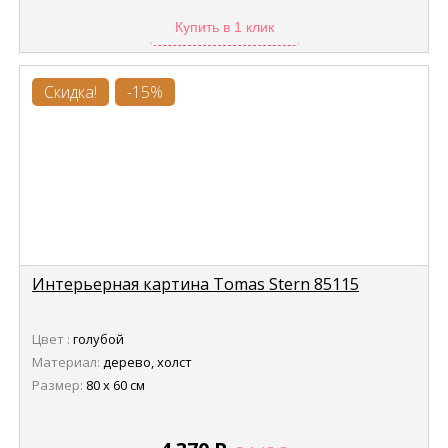
Купить в 1 клик
Скидка!
-15%
Интерьерная картина Tomas Stern 85115
Цвет :
голубой
Материал:
дерево, холст
Размер:
80 х 60 см