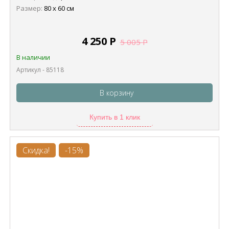
Размер:
80 х 60 см
4 250
Р
5 005
Р
В наличии
Артикул - 85118
В корзину
Купить в 1 клик
Скидка!
-15%