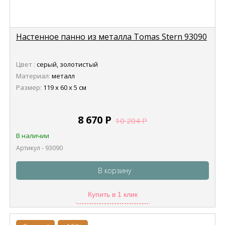
Настенное панно из металла Tomas Stern 93090
Цвет :
серый, золотистый
Материал:
металл
Размер:
119 х 60 х 5 см
8 670
Р
10 204
Р
В наличии
Артикул - 93090
В корзину
Купить в 1 клик