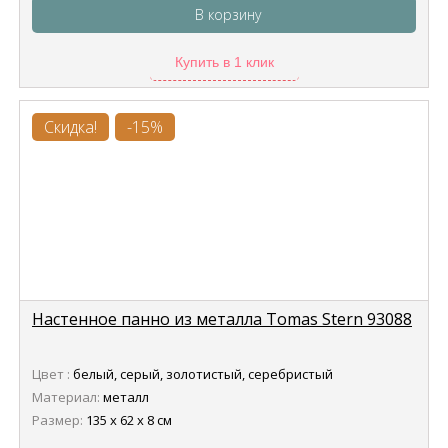
В корзину
Купить в 1 клик
Скидка!
-15%
Настенное панно из металла Tomas Stern 93088
Цвет :
белый, серый, золотистый, серебристый
Материал:
металл
Размер:
135 х 62 х 8 см