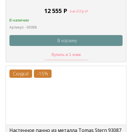
12 555
Р
14 772
Р
В наличии
Артикул - 93088
В корзину
Купить в 1 клик
Скидка!
-15%
Настенное панно из металла Tomas Stern 93087