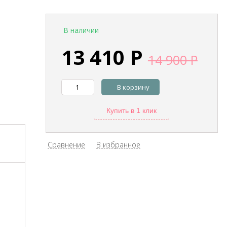
В наличии
13 410
Р
14 900
Р
В корзину
Купить в 1 клик
Сравнение
В избранное