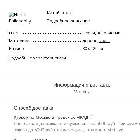
Китай, холст
Подробное описание
Цвет
серый
,
золотистый
Материал
дерево,
холст
Размер
80 х 120 см
Подробные характеристики
Информация о доставке
Москва
Способ доставки
Курьер по Москве в пределах МКАД
Бесплатная доставка при сумме свыше 5000 руб. При сумме
заказа до 5000 руб включительно, стоимость 500 руб.