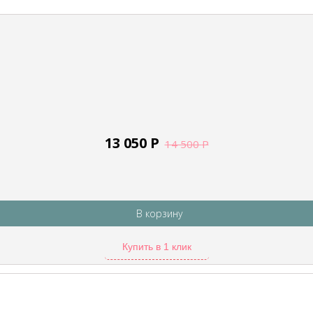
13 050
Р
14 500
Р
В корзину
Купить в 1 клик