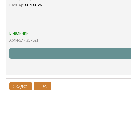
Размер:
80 х 80 см
В наличии
Артикул - 357821
Скидка!
-10%