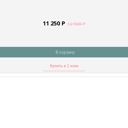
11 250
Р
12 500
Р
В корзину
Купить в 1 клик