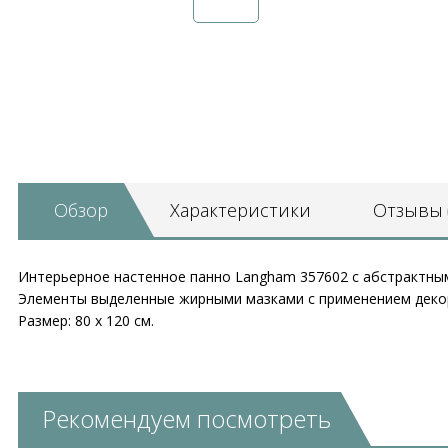
Обзор
Характеристики
Отзывы
Интерьерное настенное панно Langham 357602 с абстрактным
Элементы выделенные жирными мазками с применением декор
Размер: 80 х 120 см.
Рекомендуем посмотреть