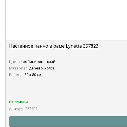
Настенное панно в раме Lynette 357823
Цвет :
комбинированный
Материал:
дерево, холст
Размер:
80 х 80 см
В наличии
Артикул - 357823