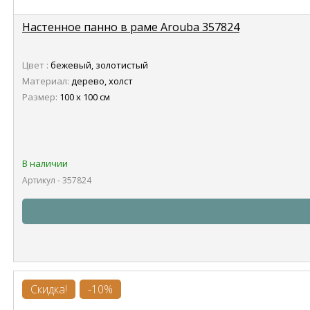
Настенное панно в раме Arouba 357824
Цвет :
бежевый, золотистый
Материал:
дерево, холст
Размер:
100 х 100 см
В наличии
Артикул - 357824
Скидка!
-10%