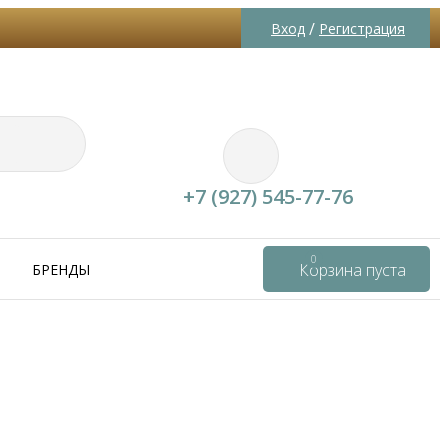
/
Вход
Регистрация
+7 (927) 545-77-76
0
Корзина пуста
БРЕНДЫ