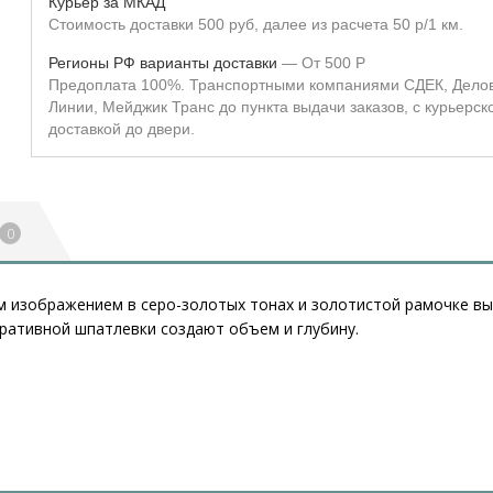
Курьер за МКАД
Стоимость доставки 500 руб, далее из расчета 50 р/1 км.
Регионы РФ варианты доставки
От
500
Р
Предоплата 100%. Транспортными компаниями СДЕК, Дело
Линии, Мейджик Транс до пункта выдачи заказов, с курьерск
доставкой до двери.
0
 изображением в серо-золотых тонах и золотистой рамочке вып
ативной шпатлевки создают объем и глубину.