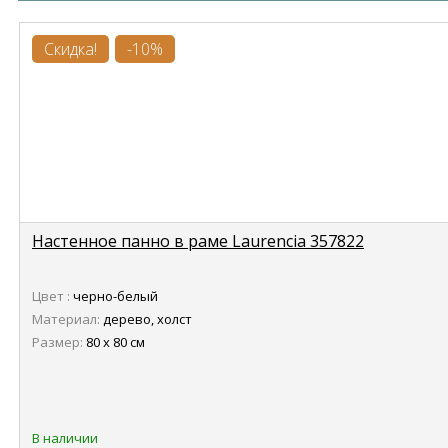
Скидка!
-10%
Настенное панно в раме Laurencia 357822
Цвет :
черно-белый
Материал:
дерево, холст
Размер:
80 х 80 см
В наличии