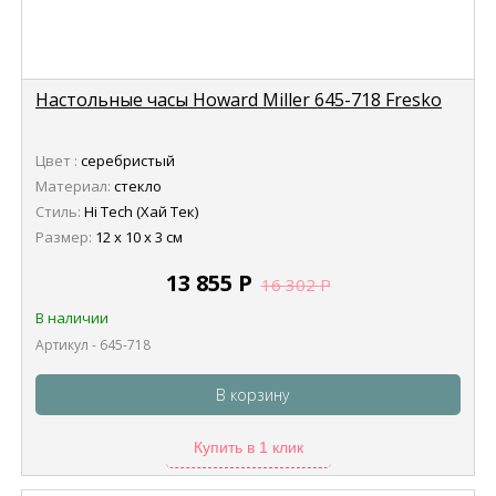
Настольные часы Howard Miller 645-718 Fresko
Цвет :
серебристый
Материал:
стекло
Стиль:
Hi Tech (Хай Тек)
Размер:
12 х 10 х 3 см
13 855
Р
16 302
Р
В наличии
Артикул - 645-718
В корзину
Купить в 1 клик