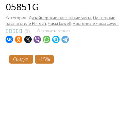
05851G
Категории:
Дизайнерские настенные часы
,
Настенные
часы в стиле Hi-Tech
,
Часы Lowell
,
Настенные часы Lowell
(0)
Оставить отзыв
Скидка!
-15%