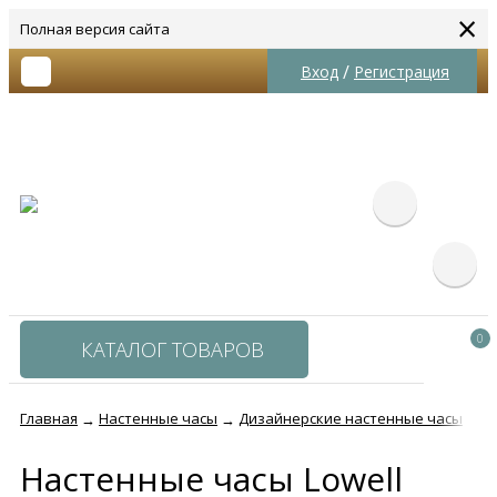
×
Полная версия сайта
/
Вход
Регистрация
0
КАТАЛОГ ТОВАРОВ
Главная
Настенные часы
Дизайнерские настенные часы
Н
→
→
→
Настенные часы Lowell