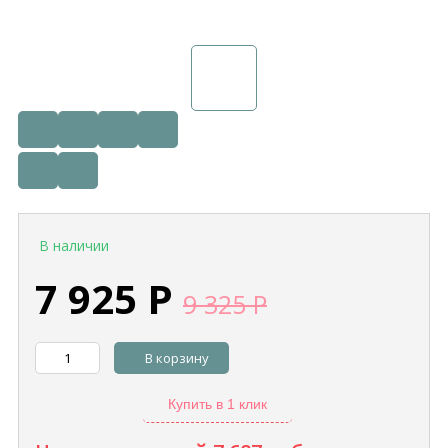
В наличии
7 925
Р
9 325
Р
В корзину
Купить в 1 клик