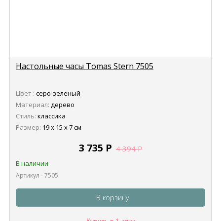
Настольные часы Tomas Stern 7505
Цвет :
серо-зеленый
Материал:
дерево
Стиль:
классика
Размер:
19 х 15 х 7 см
3 735
Р
4 394
Р
В наличии
Артикул - 7505
В корзину