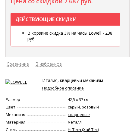
Цена со скидкой
7 687 руб.
ДЕЙСТВУЮЩИЕ СКИДКИ
В корзине скидка 3% на часы Lowell - 238
руб.
Сравнение
В избранное
Италия, кварцевый механизм
Подробное описание
Размер
42,5 х 37 см
Цвет
серый
,
розовый
Механизм
кварцевые
Материал
металл
Стиль
Hi Tech (Хай Тек)