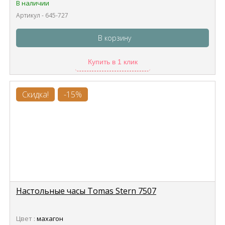
В наличии
Артикул - 645-727
В корзину
Купить в 1 клик
Скидка!
-15%
Настольные часы Tomas Stern 7507
Цвет :
махагон