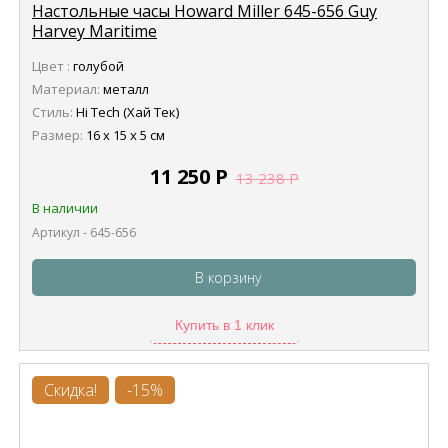
Настольные часы Howard Miller 645-656 Guy
Harvey Maritime
Цвет :
голубой
Материал:
металл
Стиль:
Hi Tech (Хай Тек)
Размер:
16 х 15 х 5 см
11 250
Р
13 238
Р
В наличии
Артикул - 645-656
В корзину
Купить в 1 клик
Скидка!
-15%