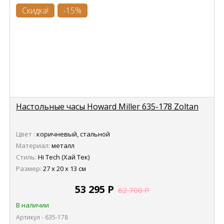
Скидка!
-15%
Настольные часы Howard Miller 635-178 Zoltan
Цвет :
коричневый, стальной
Материал:
металл
Стиль:
Hi Tech (Хай Тек)
Размер:
27 х 20 х 13 см
53 295
Р
62 700
Р
В наличии
Артикул - 635-178