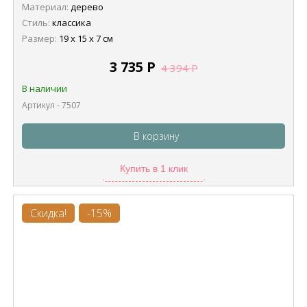
Материал:
дерево
Стиль:
классика
Размер:
19 х 15 х 7 см
3 735
Р
4 394
Р
В наличии
Артикул - 7507
В корзину
Купить в 1 клик
Скидка!
-15%