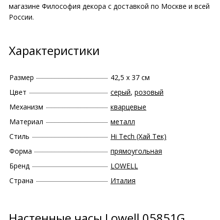
магазине Философия декора с доставкой по Москве и всей
России.
Характеристики
Размер
42,5 х 37 см
Цвет
серый
,
розовый
Механизм
кварцевые
Материал
металл
Стиль
Hi Tech (Хай Тек)
Форма
прямоугольная
Бренд
LOWELL
Страна
Италия
Настенные часы Lowell 05851G