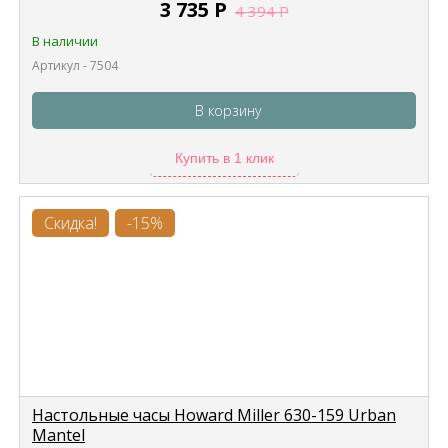
3 735
Р
4 394
Р
В наличии
Артикул - 7504
В корзину
Купить в 1 клик
Скидка!
-15%
Настольные часы Howard Miller 630-159 Urban
Mantel