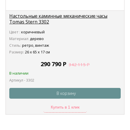
Настольные каминные механические часы
Tomas Stern 3302
Цвет :
коричневый
Материал:
дерево
Стиль:
ретро, винтаж
Размер:
26 х 65 х 17 см
290 790
Р
342 115
Р
В наличии
Артикул - 3302
В корзину
Купить в 1 клик