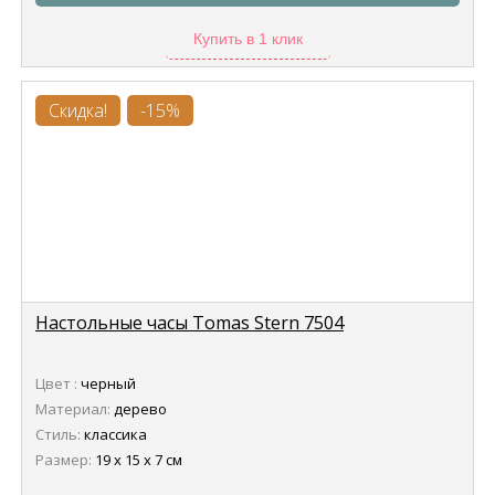
Купить в 1 клик
Скидка!
-15%
Настольные часы Tomas Stern 7504
Цвет :
черный
Материал:
дерево
Стиль:
классика
Размер:
19 х 15 х 7 см