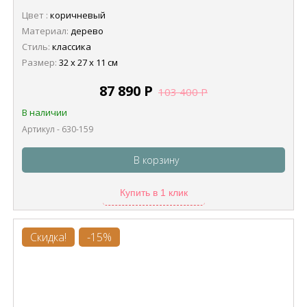
Цвет :
коричневый
Материал:
дерево
Стиль:
классика
Размер:
32 х 27 х 11 см
87 890
Р
103 400
Р
В наличии
Артикул - 630-159
В корзину
Купить в 1 клик
Скидка!
-15%