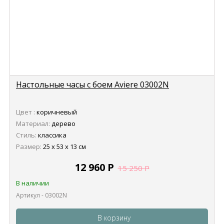
Настольные часы с боем Aviere 03002N
Цвет :
коричневый
Материал:
дерево
Стиль:
классика
Размер:
25 х 53 х 13 см
12 960
Р
15 250
Р
В наличии
Артикул - 03002N
В корзину