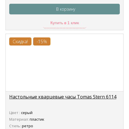
В корзину
Купить в 1 клик
Скидка!
-15%
Настольные кварцевые часы Tomas Stern 6114
Цвет :
серый
Материал:
пластик
Стиль:
ретро