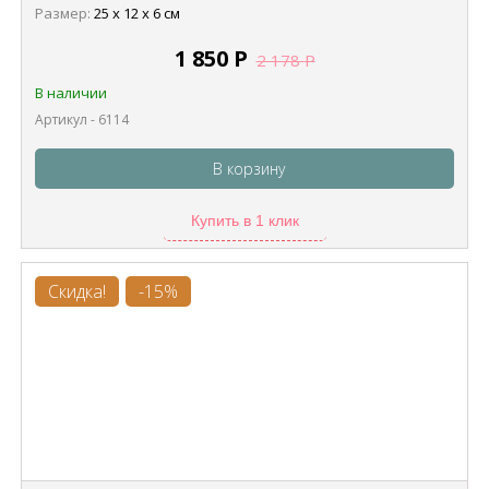
Размер:
25 х 12 х 6 см
1 850
Р
2 178
Р
В наличии
Артикул - 6114
В корзину
Купить в 1 клик
Скидка!
-15%