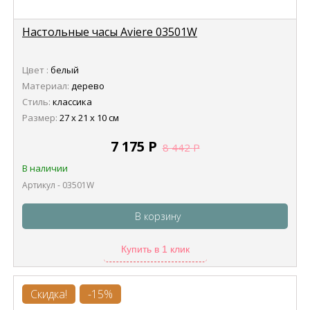
Настольные часы Aviere 03501W
Цвет :
белый
Материал:
дерево
Стиль:
классика
Размер:
27 х 21 х 10 см
7 175
Р
8 442
Р
В наличии
Артикул - 03501W
В корзину
Купить в 1 клик
Скидка!
-15%