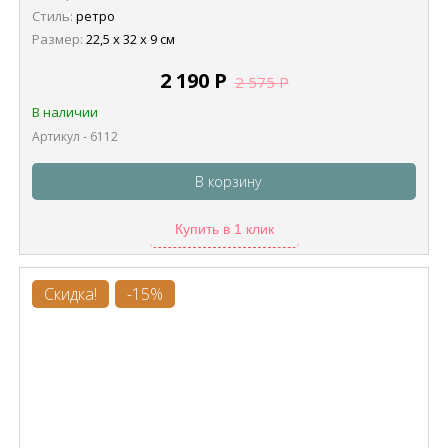
Стиль:
ретро
Размер:
22,5 х 32 х 9 см
2 190
Р
2 575
Р
В наличии
Артикул - 6112
В корзину
Купить в 1 клик
Скидка!
-15%