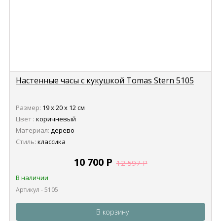
Настенные часы с кукушкой Tomas Stern 5105
Размер:
19 х 20 х 12 см
Цвет :
коричневый
Материал:
дерево
Стиль:
классика
10 700
Р
12 597
Р
В наличии
Артикул - 5105
В корзину