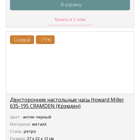
В корзину
Купить в 1 клик
Скидка!
-15%
Двусторонние настольные часы Howard Miller
635-195 CRAMDEN (Крэмден)
Цвет :
антик черный
Материал:
металл
Стиль:
ретро
Размер:
27 х 22 х 12 см