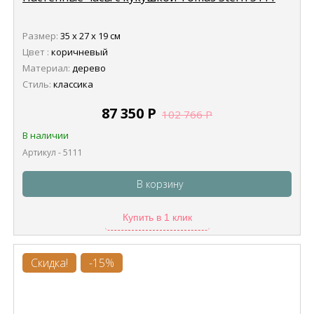
Размер:
35 х 27 х 19 см
Цвет :
коричневый
Материал:
дерево
Стиль:
классика
87 350
Р
102 766
Р
В наличии
Артикул - 5111
В корзину
Купить в 1 клик
Скидка!
-15%