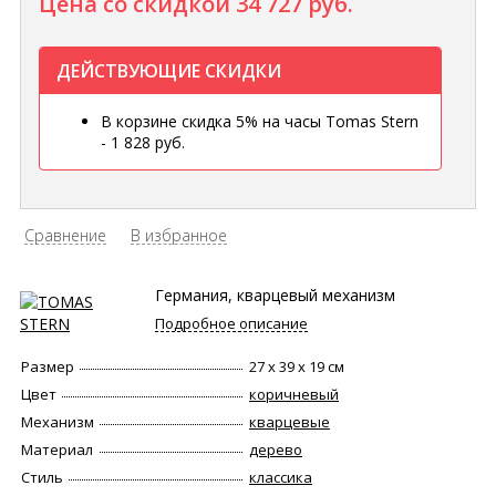
Цена со скидкой
34 727 руб.
ДЕЙСТВУЮЩИЕ СКИДКИ
В корзине скидка 5% на часы Tomas Stern
- 1 828 руб.
Сравнение
В избранное
Германия, кварцевый механизм
Подробное описание
Размер
27 х 39 х 19 см
Цвет
коричневый
Механизм
кварцевые
Материал
дерево
Стиль
классика