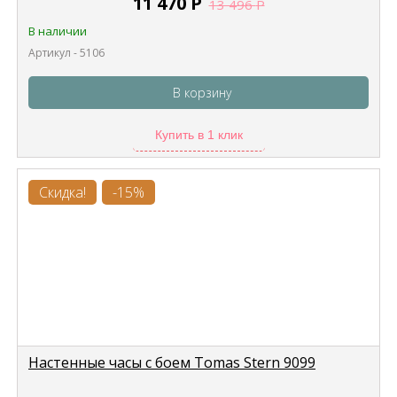
11 470
Р
13 496
Р
В наличии
Артикул - 5106
В корзину
Купить в 1 клик
Скидка!
-15%
Настенные часы с боем Tomas Stern 9099