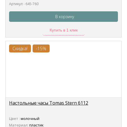
Артикул - 645-760
В корзину
Купить в 1 клик
Скидка!
-15%
Настольные часы Tomas Stern 6112
Цвет :
молочный
Материал:
пластик