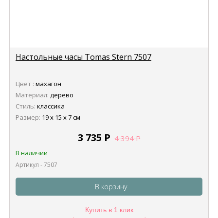
Настольные часы Tomas Stern 7507
Цвет :
махагон
Материал:
дерево
Стиль:
классика
Размер:
19 х 15 х 7 см
3 735
Р
4 394
Р
В наличии
Артикул - 7507
В корзину
Купить в 1 клик