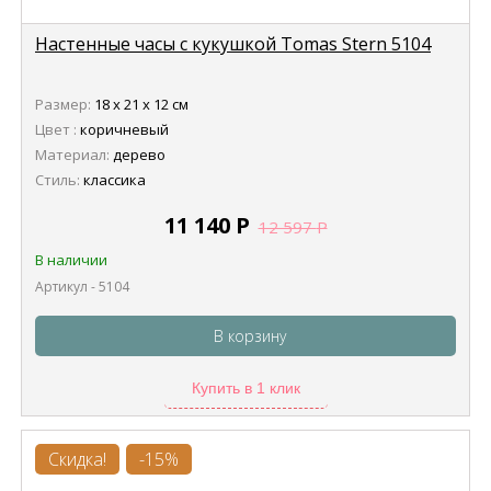
Настенные часы с кукушкой Tomas Stern 5104
Размер:
18 х 21 х 12 см
Цвет :
коричневый
Материал:
дерево
Стиль:
классика
11 140
Р
12 597
Р
В наличии
Артикул - 5104
В корзину
Купить в 1 клик
Скидка!
-15%