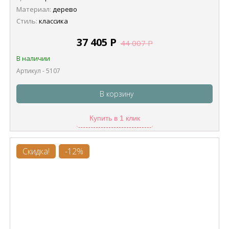
Материал:
дерево
Стиль:
классика
37 405
Р
44 007
Р
В наличии
Артикул - 5107
В корзину
Купить в 1 клик
Скидка!
-12%