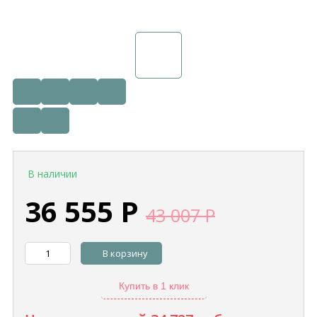
В наличии
36 555
Р
43 007
Р
В корзину
Купить в 1 клик