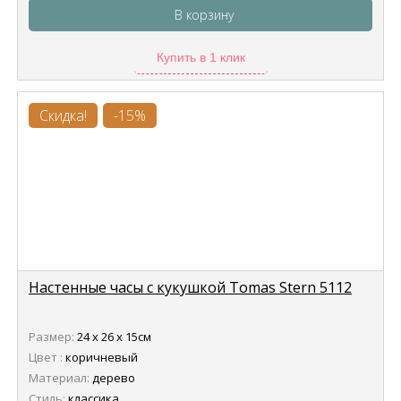
В корзину
Купить в 1 клик
Скидка!
-15%
Настенные часы с кукушкой Tomas Stern 5112
Размер:
24 х 26 х 15см
Цвет :
коричневый
Материал:
дерево
Стиль:
классика