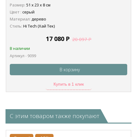
Размер:
51 х 23 х 8 см
Цвет :
серый
Материал:
дерево
Стиль:
Hi Tech (Хай Тек)
17 080
Р
20 097
Р
В наличии
Артикул - 9099
В корзину
Купить в 1 клик
С этим товаром также покупают