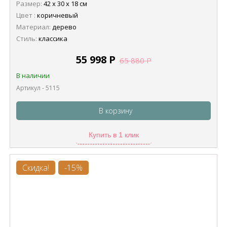
Размер:
42 х 30 х 18 см
Цвет :
коричневый
Материал:
дерево
Стиль:
классика
55 998
Р
65 880
Р
В наличии
Артикул - 5115
В корзину
Купить в 1 клик
Скидка!
-15%