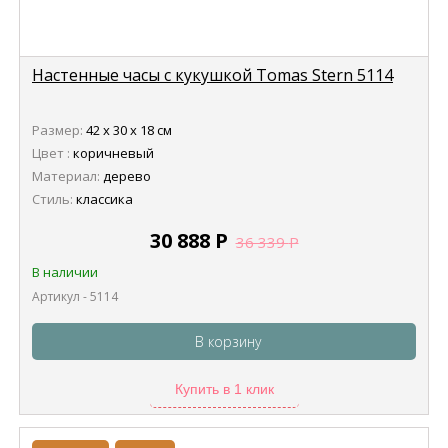
Настенные часы с кукушкой Tomas Stern 5114
Размер:
42 х 30 х 18 см
Цвет :
коричневый
Материал:
дерево
Стиль:
классика
30 888
Р
36 339
Р
В наличии
Артикул - 5114
В корзину
Купить в 1 клик