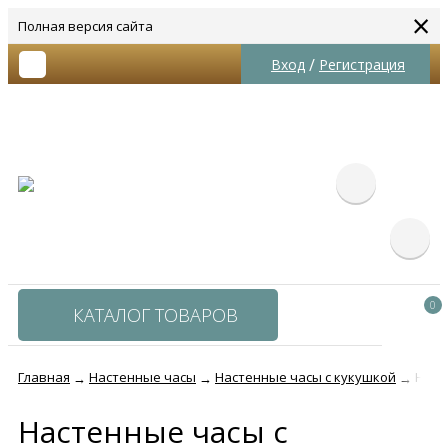
×
Полная версия сайта
/
Вход
Регистрация
0
КАТАЛОГ ТОВАРОВ
Главная
Настенные часы
Настенные часы с кукушкой
Наст
→
→
→
Настенные часы с