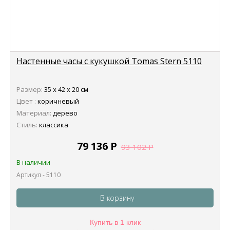
Настенные часы с кукушкой Tomas Stern 5110
Размер:
35 х 42 х 20 см
Цвет :
коричневый
Материал:
дерево
Стиль:
классика
79 136
Р
93 102
Р
В наличии
Артикул - 5110
В корзину
Купить в 1 клик