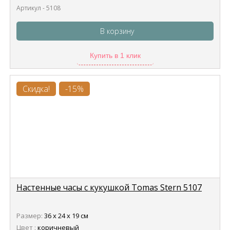
Артикул - 5108
В корзину
Купить в 1 клик
Скидка!
-15%
Настенные часы с кукушкой Tomas Stern 5107
Размер:
36 х 24 х 19 см
Цвет :
коричневый