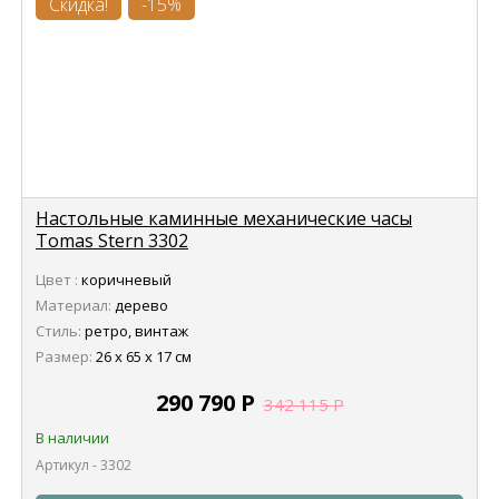
Скидка!
-15%
Настольные каминные механические часы
Tomas Stern 3302
Цвет :
коричневый
Материал:
дерево
Стиль:
ретро, винтаж
Размер:
26 х 65 х 17 см
290 790
Р
342 115
Р
В наличии
Артикул - 3302