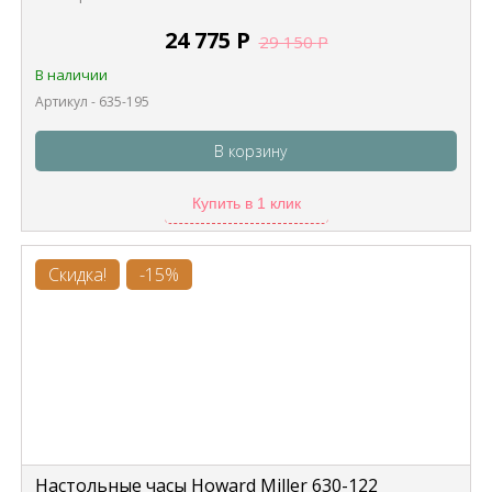
24 775
Р
29 150
Р
В наличии
Артикул - 635-195
В корзину
Купить в 1 клик
Скидка!
-15%
Настольные часы Howard Miller 630-122