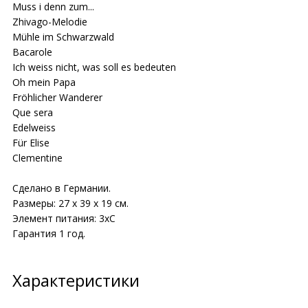
Muss i denn zum...
Zhivago-Melodie
Mühle im Schwarzwald
Bacarole
Ich weiss nicht, was soll es bedeuten
Oh mein Papa
Fröhlicher Wanderer
Que sera
Edelweiss
Für Elise
Clementine
Сделано в Германии.
Размеры: 27 х 39 х 19 см.
Элемент питания: 3хС
Гарантия 1 год.
Характеристики