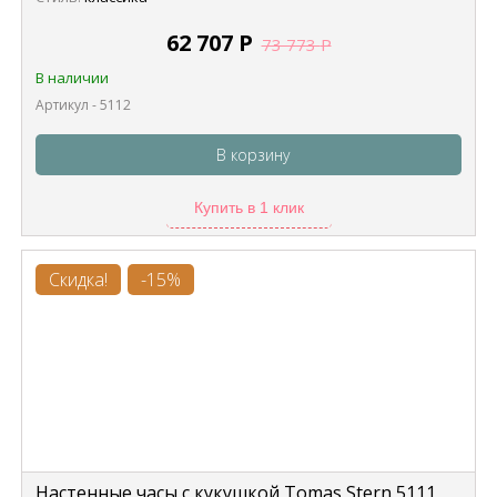
62 707
Р
73 773
Р
В наличии
Артикул - 5112
В корзину
Купить в 1 клик
Скидка!
-15%
Настенные часы с кукушкой Tomas Stern 5111