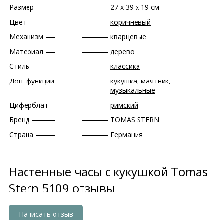
Размер
27 х 39 х 19 см
Цвет
коричневый
Механизм
кварцевые
Материал
дерево
Стиль
классика
Доп. функции
кукушка
,
маятник
,
музыкальные
Циферблат
римский
Бренд
TOMAS STERN
Страна
Германия
Настенные часы с кукушкой Tomas
Stern 5109 отзывы
Написать отзыв