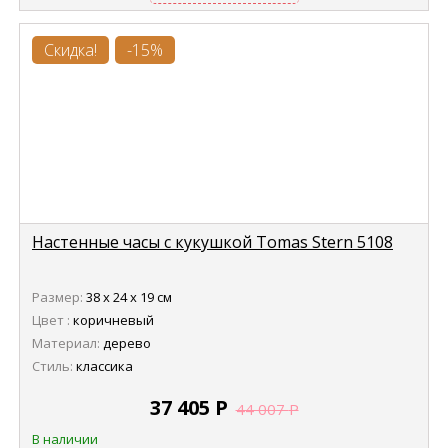
Скидка!
-15%
Настенные часы с кукушкой Tomas Stern 5108
Размер:
38 х 24 х 19 см
Цвет :
коричневый
Материал:
дерево
Стиль:
классика
37 405
Р
44 007
Р
В наличии