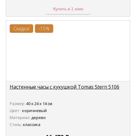
Купить в 1 клик
Скидка!
-15%
Настенные часы с кукушкой Tomas Stern 5106
Размер:
40 х 24 х 14 см
Цвет :
коричневый
Материал:
дерево
Стиль:
классика