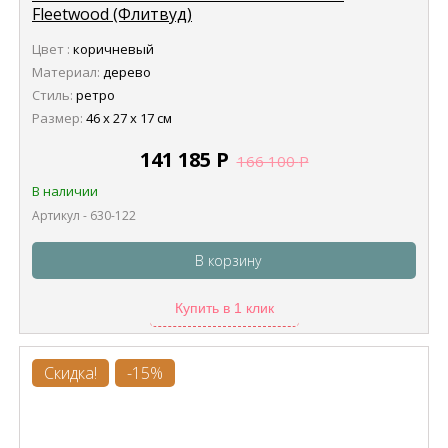
Fleetwood (Флитвуд)
Цвет :
коричневый
Материал:
дерево
Стиль:
ретро
Размер:
46 х 27 х 17 см
141 185
Р
166 100
Р
В наличии
Артикул - 630-122
В корзину
Купить в 1 клик
Скидка!
-15%