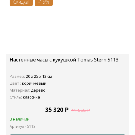
Скидка!
-15%
Настенные часы с кукушкой Tomas Stern 5113
Размер:
20 х 25 х 13 см
Цвет :
коричневый
Материал:
дерево
Стиль:
классика
35 320
Р
41 558
Р
В наличии
Артикул - 5113