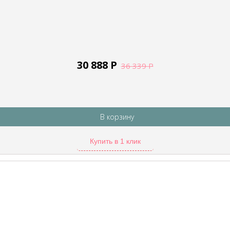
30 888
Р
36 339
Р
В корзину
Купить в 1 клик