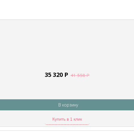
35 320
Р
41 558
Р
В корзину
Купить в 1 клик