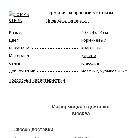
Германия, кварцевый механизм
Подробное описание
Размер
40 х 24 х 14 см
Цвет
коричневый
Механизм
кварцевые
Материал
дерево
Стиль
классика
Доп. функции
маятник
,
музыкальные
Подробные характеристики
Информация о доставке
Москва
Способ доставки