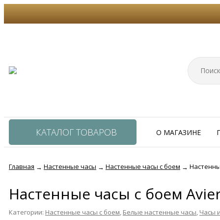
КАТАЛОГ ТОВАРОВ
О МАГАЗИНЕ
Главная
Настенные часы
Настенные часы с боем
Настенны
→
→
→
Настенные часы с боем Avie
Категории:
Настенные часы с боем
,
Белые настенные часы
,
Часы и