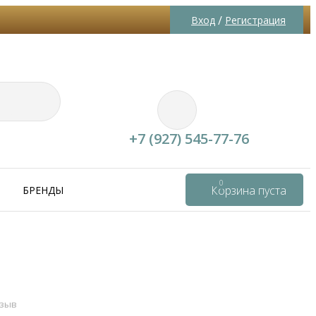
/
Вход
Регистрация
+7 (927) 545-77-76
0
Корзина пуста
БРЕНДЫ
тзыв