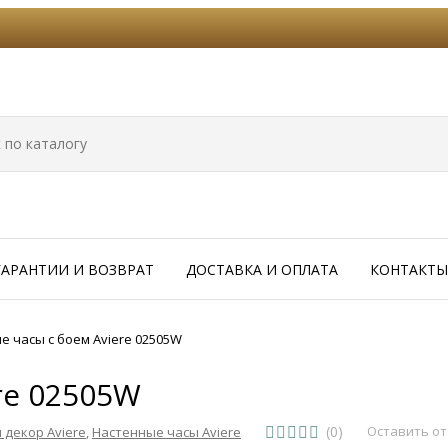
ГАРАНТИИ И ВОЗВРАТ
ДОСТАВКА И ОПЛАТА
КОНТАКТЫ
е часы с боем Aviere 02505W
re 02505W
(0)
Оставить о
 декор Aviere
,
Настенные часы Aviere