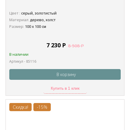
Цвет :
серый, золотистый
Материал:
дерево, холст
Размер:
100 х 100 см
7 230
Р
8 508
Р
В наличии
Артикул - 85116
В корзину
Купить в 1 клик
Скидка!
-15%