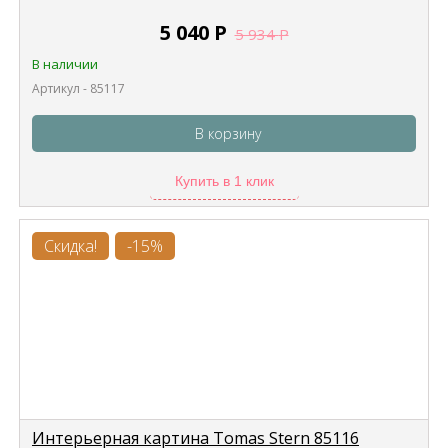
5 040
Р
5 934
Р
В наличии
Артикул - 85117
В корзину
Купить в 1 клик
Скидка!
-15%
Интерьерная картина Tomas Stern 85116