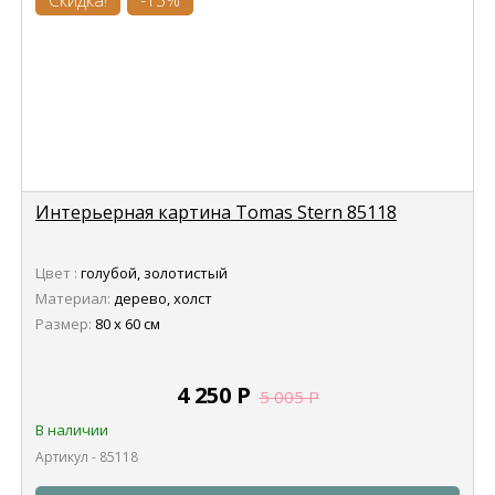
Скидка!
-15%
Интерьерная картина Tomas Stern 85118
Цвет :
голубой, золотистый
Материал:
дерево, холст
Размер:
80 х 60 см
4 250
Р
5 005
Р
В наличии
Артикул - 85118