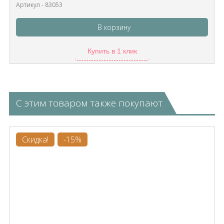
Артикул - 83053
В корзину
Купить в 1 клик
С этим товаром также покупают
Скидка!
-15%