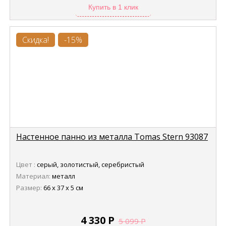
Купить в 1 клик
Скидка!
-15%
Настенное панно из металла Tomas Stern 93087
Цвет :
серый, золотистый, серебристый
Материал:
металл
Размер:
66 х 37 х 5 см
4 330
Р
5 099
Р