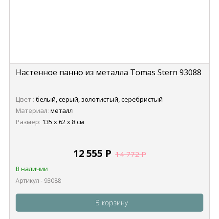
Настенное панно из металла Tomas Stern 93088
Цвет :
белый, серый, золотистый, серебристый
Материал:
металл
Размер:
135 х 62 х 8 см
12 555
Р
14 772
Р
В наличии
Артикул - 93088
В корзину