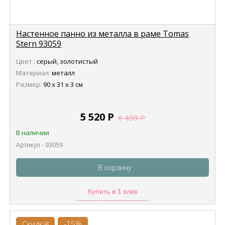
Настенное панно из металла в раме Tomas
Stern 93059
Цвет :
серый, золотистый
Материал:
металл
Размер:
90 х 31 х 3 см
5 520
Р
6 499
Р
В наличии
Артикул - 93059
В корзину
Купить в 1 клик
Скидка!
-15%