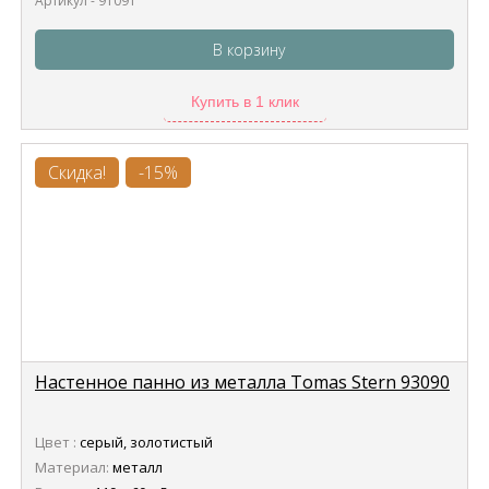
Артикул - 91091
В корзину
Купить в 1 клик
Скидка!
-15%
Настенное панно из металла Tomas Stern 93090
Цвет :
серый, золотистый
Материал:
металл