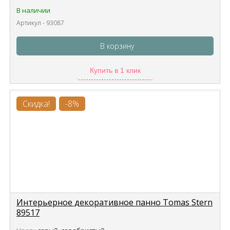
В наличии
Артикул - 93087
В корзину
Купить в 1 клик
Скидка!
-8%
Интерьерное декоративное панно Tomas Stern
89517