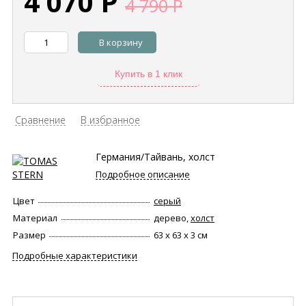
4 070
Р
4 790
Р
В корзину
Купить в 1 клик
Сравнение
В избранное
Германия/Тайвань, холст
Подробное описание
Цвет
серый
Материал
дерево,
холст
Размер
63 х 63 х 3 см
Подробные характеристики