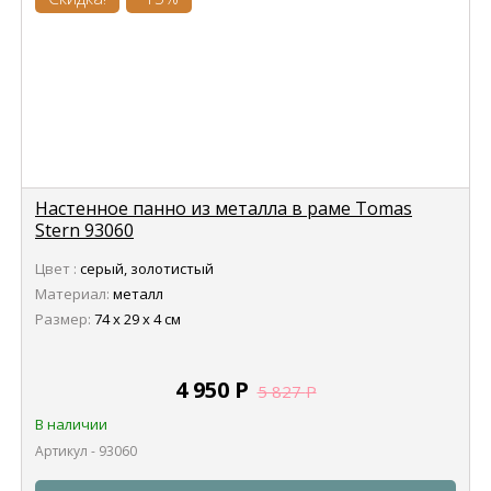
Настенное панно из металла в раме Tomas
Stern 93060
Цвет :
серый, золотистый
Материал:
металл
Размер:
74 х 29 х 4 см
4 950
Р
5 827
Р
В наличии
Артикул - 93060