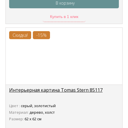
В корзину
Купить в 1 клик
Скидка!
-15%
Интерьерная картина Tomas Stern 85117
Цвет :
серый, золотистый
Материал:
дерево, холст
Размер:
62 х 62 см