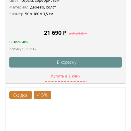
Цвет :
серый, серебристый
Материал:
дерево, холст
Размер:
50 x 180 x 3,5 см
21 690
Р
23 518
Р
В наличии
Артикул - 89517
В корзину
Купить в 1 клик
Скидка!
-15%