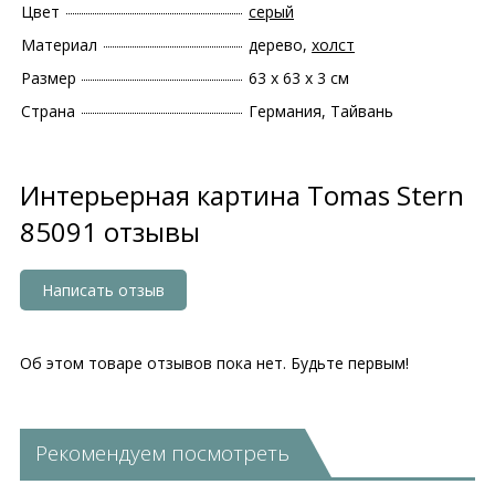
Цвет
серый
Материал
дерево,
холст
Размер
63 х 63 х 3 см
Страна
Германия, Тайвань
Интерьерная картина Tomas Stern
85091 отзывы
Написать отзыв
Об этом товаре отзывов пока нет. Будьте первым!
Рекомендуем посмотреть