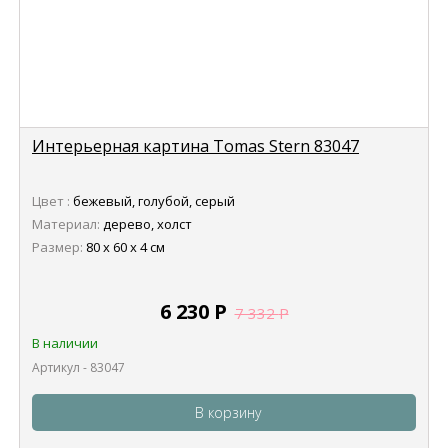
Интерьерная картина Tomas Stern 83047
Цвет :
бежевый, голубой, серый
Материал:
дерево, холст
Размер:
80 х 60 х 4 см
6 230
Р
7 332
Р
В наличии
Артикул - 83047
В корзину