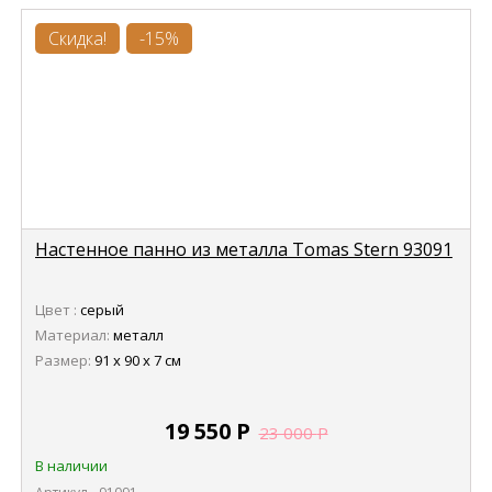
Скидка!
-15%
Настенное панно из металла Tomas Stern 93091
Цвет :
серый
Материал:
металл
Размер:
91 х 90 х 7 см
19 550
Р
23 000
Р
В наличии