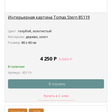
Интерьерная картина Tomas Stern 85119
Цвет :
голубой, золотистый
Материал:
дерево, холст
Размер:
80 х 60 см
4 250
Р
5 005
Р
В наличии
Артикул - 85119
В корзину
Купить в 1 клик