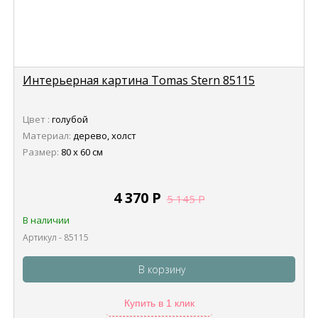
Интерьерная картина Tomas Stern 85115
Цвет :
голубой
Материал:
дерево, холст
Размер:
80 х 60 см
4 370
Р
5 145
Р
В наличии
Артикул - 85115
В корзину
Купить в 1 клик