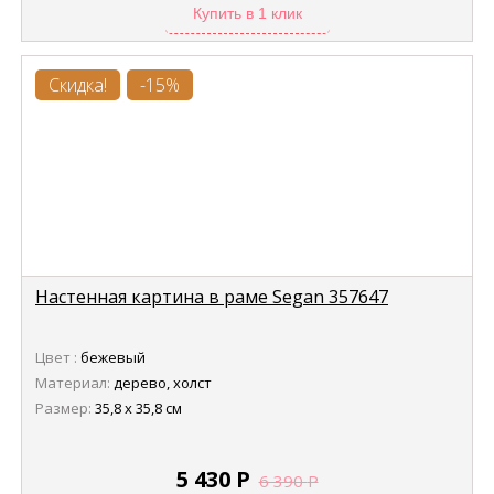
Купить в 1 клик
Скидка!
-15%
Настенная картина в раме Segan 357647
Цвет :
бежевый
Материал:
дерево, холст
Размер:
35,8 х 35,8 см
5 430
Р
6 390
Р