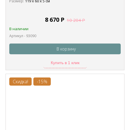
Размер:
119 х 60 х 5 см
8 670
Р
10 204
Р
В наличии
Артикул - 93090
В корзину
Купить в 1 клик
Скидка!
-15%