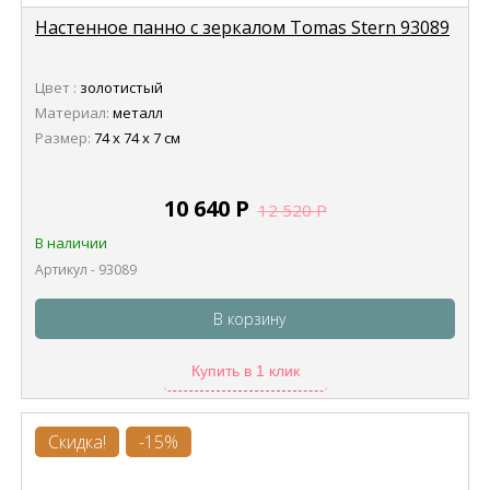
Настенное панно с зеркалом Tomas Stern 93089
Цвет :
золотистый
Материал:
металл
Размер:
74 х 74 х 7 см
10 640
Р
12 520
Р
В наличии
Артикул - 93089
В корзину
Купить в 1 клик
Скидка!
-15%