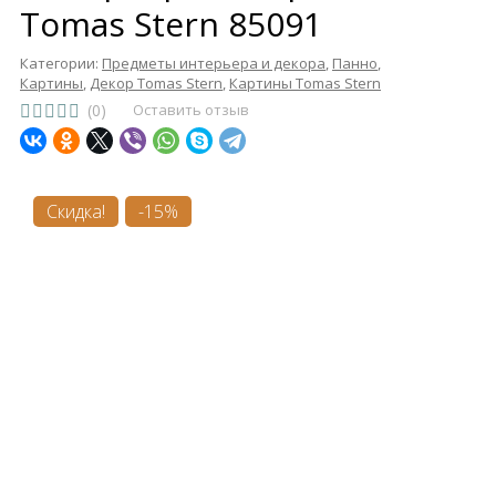
Tomas Stern 85091
Категории:
Предметы интерьера и декора
,
Панно
,
Картины
,
Декор Tomas Stern
,
Картины Tomas Stern
(0)
Оставить отзыв
Скидка!
-15%