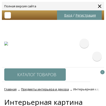
×
Полная версия сайта
/
Вход
Регистрация
0
КАТАЛОГ ТОВАРОВ
Главная
Предметы интерьера и декора
Интерьерная картина
→
→
Интерьерная картина