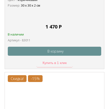
Размер:
30 х 30 х 2 см
1 470
Р
В наличии
Артикул - 83011
В корзину
Купить в 1 клик
Скидка!
-15%