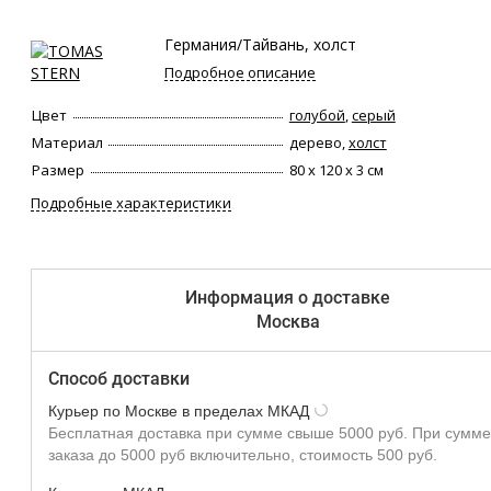
Германия/Тайвань, холст
Подробное описание
Цвет
голубой
,
серый
Материал
дерево,
холст
Размер
80 х 120 х 3 см
Подробные характеристики
Информация о доставке
Москва
Способ доставки
Курьер по Москве в пределах МКАД
Бесплатная доставка при сумме свыше 5000 руб. При сумме
заказа до 5000 руб включительно, стоимость 500 руб.