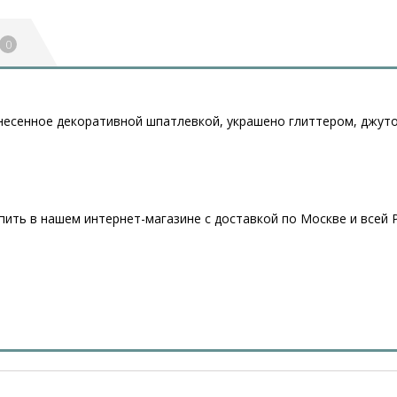
0
несенное декоративной шпатлевкой, украшено глиттером, джут
ить в нашем интернет-магазине с доставкой по Москве и всей Р