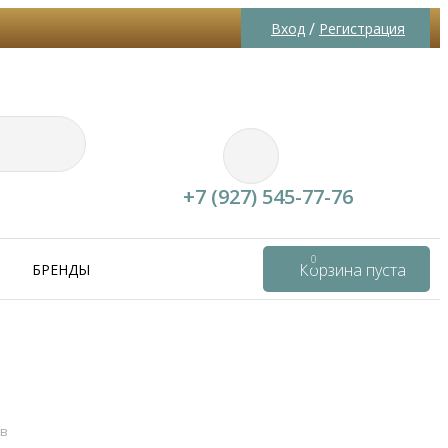
/
Вход
Регистрация
+7 (927) 545-77-76
0
Корзина пуста
БРЕНДЫ
ыв