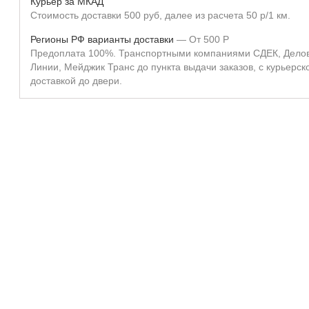
Курьер за МКАД
Стоимость доставки 500 руб, далее из расчета 50 р/1 км.
Регионы РФ варианты доставки
От
500
Р
Предоплата 100%. Транспортными компаниями СДЕК, Дело
Линии, Мейджик Транс до пункта выдачи заказов, с курьерск
доставкой до двери.