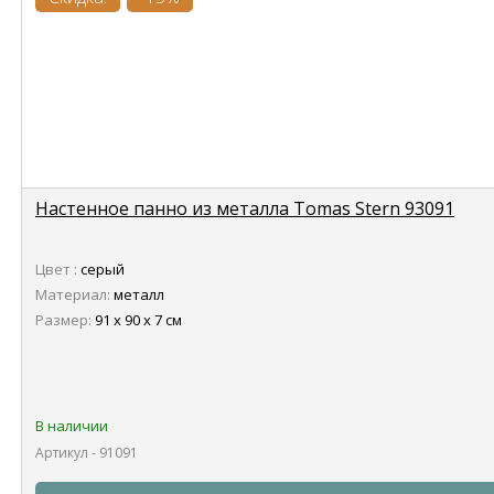
Настенное панно из металла Tomas Stern 93091
Цвет :
серый
Материал:
металл
Размер:
91 х 90 х 7 см
В наличии
Артикул - 91091