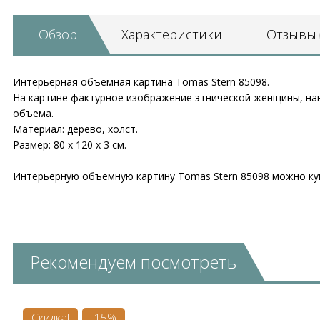
Обзор
Характеристики
Отзывы
Интерьерная объемная картина Tomas Stern 85098.
На картине фактурное изображение этнической женщины, на
объема.
Материал: дерево, холст.
Размер: 80 х 120 х 3 см.
Интерьерную объемную картину Tomas Stern 85098 можно куп
Рекомендуем посмотреть
Скидка!
-15%