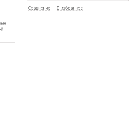
Сравнение
В избранное
вые
ой