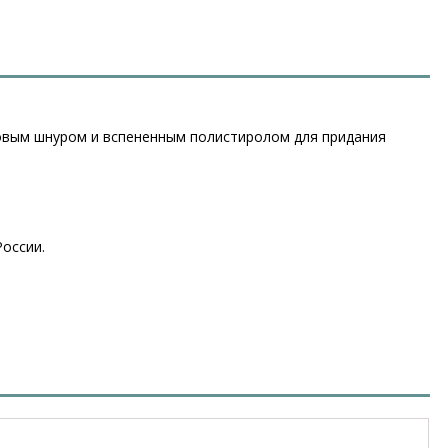
овым шнуром и вспененным полистиролом для придания
оссии.