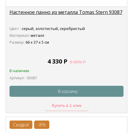
Настенное панно из металла Tomas Stern 93087
Цвет :
серый, золотистый, серебристый
Материал:
металл
Размер:
66 х 37 х 5 см
4 330
Р
5 099
Р
В наличии
Артикул - 93087
В корзину
Купить в 1 клик
Скидка!
-8%