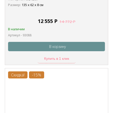
Размер:
135 х 62 х 8 см
12 555
Р
14 772
Р
В наличии
Артикул - 93088
В корзину
Купить в 1 клик
Скидка!
-15%