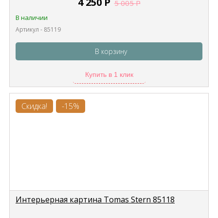
4 250
Р
5 005
Р
В наличии
Артикул - 85119
В корзину
Купить в 1 клик
Скидка!
-15%
Интерьерная картина Tomas Stern 85118