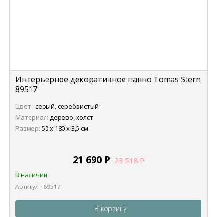
Интерьерное декоративное панно Tomas Stern
89517
Цвет :
серый, серебристый
Материал:
дерево, холст
Размер:
50 x 180 x 3,5 см
21 690
Р
23 518
Р
В наличии
Артикул - 89517
В корзину