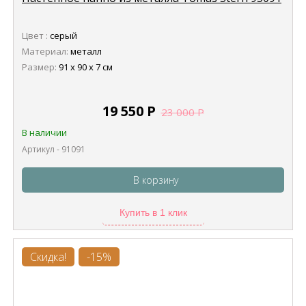
Цвет :
серый
Материал:
металл
Размер:
91 х 90 х 7 см
19 550
Р
23 000
Р
В наличии
Артикул - 91091
В корзину
Купить в 1 клик
Скидка!
-15%