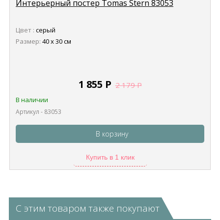
Интерьерный постер Tomas Stern 83053
Цвет :
серый
Размер:
40 х 30 см
1 855
Р
2 179
Р
В наличии
Артикул - 83053
В корзину
Купить в 1 клик
С этим товаром также покупают