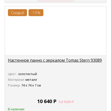
Скидка!
-15%
Настенное панно с зеркалом Tomas Stern 93089
Цвет :
золотистый
Материал:
металл
Размер:
74 х 74 х 7 см
10 640
Р
12 520
Р
В наличии