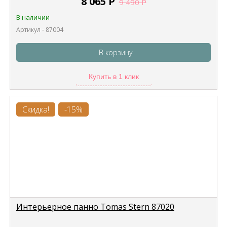
8 065
Р
9 490
Р
В наличии
Артикул - 87004
В корзину
Купить в 1 клик
Скидка!
-15%
Интерьерное панно Tomas Stern 87020