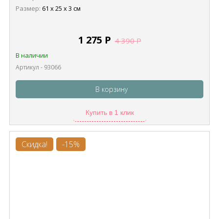
Размер:
61 х 25 х 3 см
1 275
Р
4 390
Р
В наличии
Артикул - 93066
В корзину
Купить в 1 клик
Скидка!
-15%