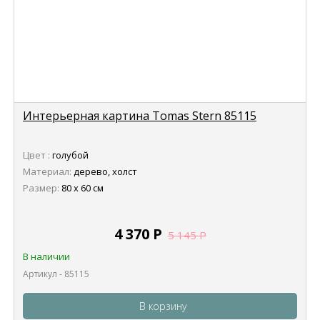
Интерьерная картина Tomas Stern 85115
Цвет :
голубой
Материал:
дерево, холст
Размер:
80 х 60 см
4 370
Р
5 145
Р
В наличии
Артикул - 85115
В корзину