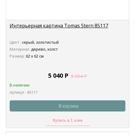
Интерьерная картина Tomas Stern 85117
Цвет :
серый, золотистый
Материал:
дерево, холст
Размер:
62 х 62 см
5 040
Р
5 934
Р
В наличии
Артикул - 85117
В корзину
Купить в 1 клик