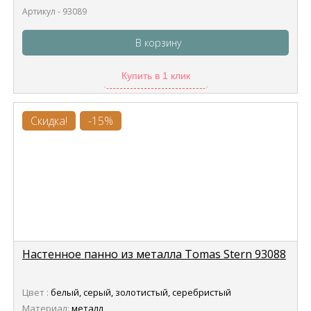
Артикул - 93089
В корзину
Купить в 1 клик
Скидка!
-15%
Настенное панно из металла Tomas Stern 93088
Цвет :
белый, серый, золотистый, серебристый
Материал:
металл