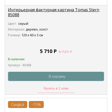
Интерьерная фактурная картина Tomas Stern
85088
Цвет :
серый
Материал:
дерево, холст
Размер:
120 х 60 х 3 см
5 710
Р
6 721
Р
В наличии
Артикул - 85088
В корзину
Купить в 1 клик
Скидка!
-15%