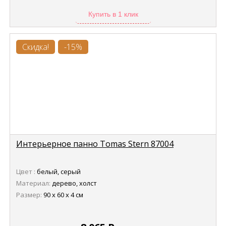
Купить в 1 клик
Скидка!
-15%
Интерьерное панно Tomas Stern 87004
Цвет :
белый, серый
Материал:
дерево, холст
Размер:
90 х 60 х 4 см