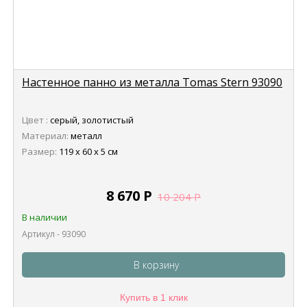
Настенное панно из металла Tomas Stern 93090
Цвет :
серый, золотистый
Материал:
металл
Размер:
119 х 60 х 5 см
8 670
Р
10 204
Р
В наличии
Артикул - 93090
В корзину
Купить в 1 клик