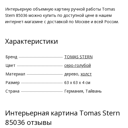
Интерьерную объемную картину ручной работы Tomas
Stern 85036 можно купить по доступной цене в нашем
интернет-магазине с доставкой по Москве и всей России.
Характеристики
Бренд
TOMAS STERN
Цвет
серо-голубой
Материал
дерево,
холст
Размер
63 х 63 х 4 см
Страна
Германия, Тайвань
Интерьерная картина Tomas Stern
85036 отзывы