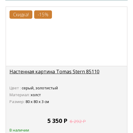
Скидка!
-15%
Настенная картина Tomas Stern 85110
Цвет :
серый, золотистый
Материал:
холст
Размер:
80 x 80 x 3 см
5 350
Р
6 292
Р
В наличии