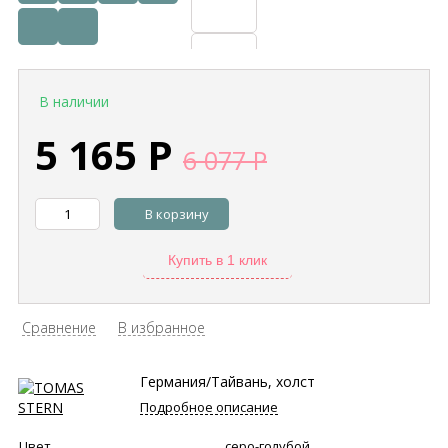
В наличии
5 165
Р
6 077
Р
В корзину
Купить в 1 клик
Сравнение
В избранное
Германия/Тайвань, холст
Подробное описание
Цвет
серо-голубой