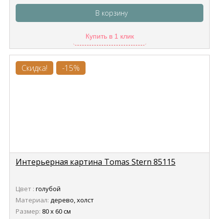
В корзину
Купить в 1 клик
Скидка!
-15%
Интерьерная картина Tomas Stern 85115
Цвет :
голубой
Материал:
дерево, холст
Размер:
80 х 60 см