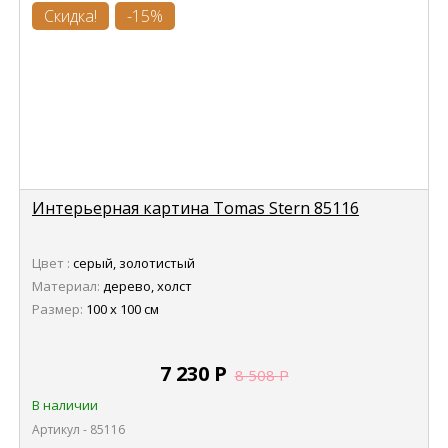
Скидка!
-15%
Интерьерная картина Tomas Stern 85116
Цвет :
серый, золотистый
Материал:
дерево, холст
Размер:
100 х 100 см
7 230
Р
8 508
Р
В наличии
Артикул - 85116