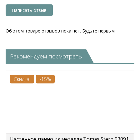
Написать отзыв
Об этом товаре отзывов пока нет. Будьте первым!
Рекомендуем посмотреть
Скидка!
-15%
Настенное панно из металла Tomas Stern 93091