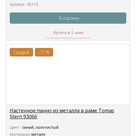
Артикул - 85110
В корзину
Купить в 1 клик
Скидка!
-71%
Настенное панно из металла в раме Tomas
Stern 93066
Цвет :
синий, золотистый
Материал:
металл