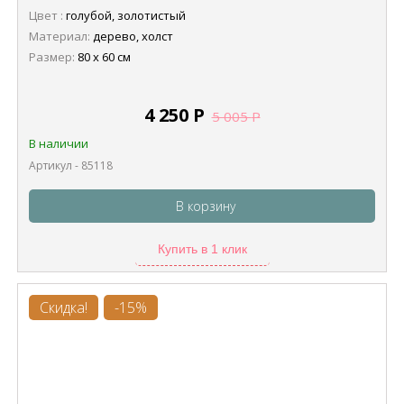
Цвет :
голубой, золотистый
Материал:
дерево, холст
Размер:
80 х 60 см
4 250
Р
5 005
Р
В наличии
Артикул - 85118
В корзину
Купить в 1 клик
Скидка!
-15%