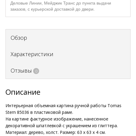
Деловые Линии, Мейджик Транс до пункта выдачи
заказов, с курьерской доставкой до двери.
Обзор
Характеристики
Отзывы
0
Описание
Интерьерная объемная картина ручной работы Tomas
Stern 85036 в пластиковой раме.
На картине фактурное изображение, нанесенное
декоративной шпатлевкой с украшением из глиттера.
Материал: дерево, холст. Размер: 63 х 63 х 4 см.