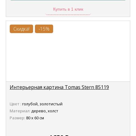
Купить в 1 клик
Скидка!
-15%
Интерьерная картина Tomas Stern 85119
Цвет :
голубой, золотистый
Материал:
дерево, холст
Размер:
80 х 60 см