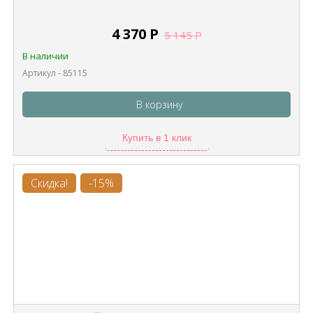
4 370
Р
5 145
Р
В наличии
Артикул - 85115
В корзину
Купить в 1 клик
Скидка!
-15%