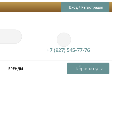
/
Вход
Регистрация
+7 (927) 545-77-76
0
Корзина пуста
БРЕНДЫ