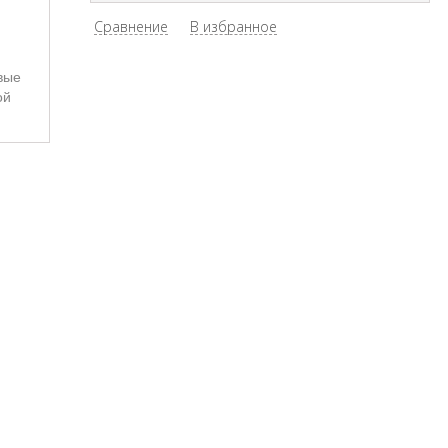
Сравнение
В избранное
вые
ой