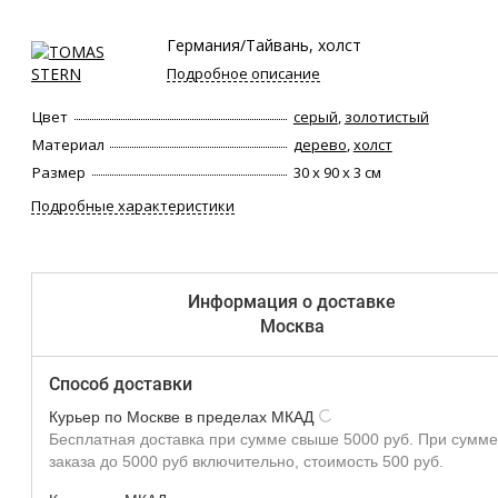
Германия/Тайвань, холст
Подробное описание
Цвет
серый
,
золотистый
Материал
дерево
,
холст
Размер
30 х 90 х 3 см
Подробные характеристики
Информация о доставке
Москва
Способ доставки
Курьер по Москве в пределах МКАД
Бесплатная доставка при сумме свыше 5000 руб. При сумме
заказа до 5000 руб включительно, стоимость 500 руб.