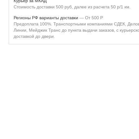
Курьер за МКАД
Стоимость доставки 500 руб, далее из расчета 50 р/1 км.
Регионы РФ варианты доставки
От
500
Р
Предоплата 100%. Транспортными компаниями СДЕК, Дело
Линии, Мейджик Транс до пункта выдачи заказов, с курьерск
доставкой до двери.