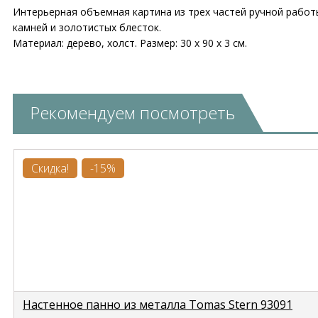
Интерьерная объемная картина из трех частей ручной работ
камней и золотистых блесток.
Материал: дерево, холст. Размер: 30 х 90 х 3 см.
Рекомендуем посмотреть
Скидка!
-15%
Настенное панно из металла Tomas Stern 93091