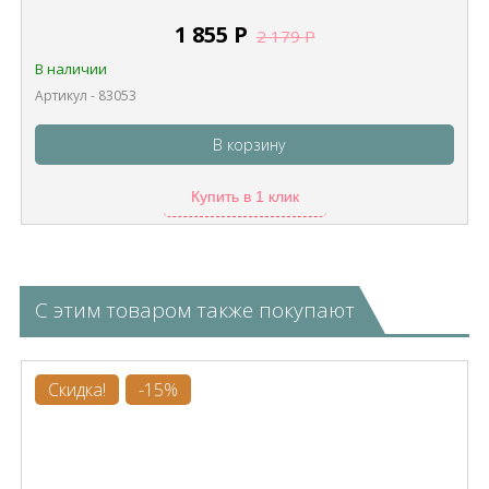
1 855
Р
2 179
Р
В наличии
Артикул - 83053
В корзину
Купить в 1 клик
С этим товаром также покупают
Скидка!
-15%