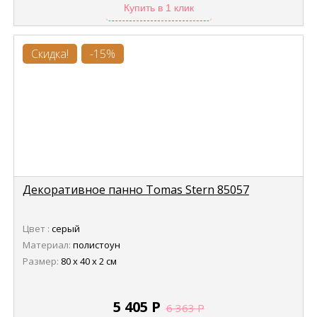
Купить в 1 клик
Скидка!
-15%
Декоративное панно Tomas Stern 85057
Цвет :
серый
Материал:
полистоун
Размер:
80 х 40 х 2 см
5 405
Р
6 363
Р