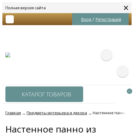
×
Полная версия сайта
/
Вход
Регистрация
0
КАТАЛОГ ТОВАРОВ
Главная
Предметы интерьера и декора
Настенное панно из 
→
→
Настенное панно из