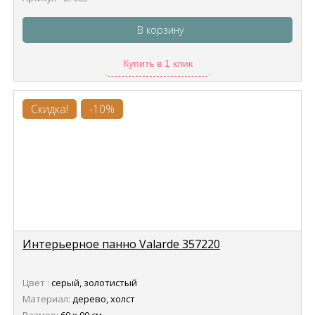
В корзину
Купить в 1 клик
Скидка!
-10%
Интерьерное панно Valarde 357220
Цвет :
серый, золотистый
Материал:
дерево, холст