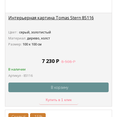
Интерьерная картина Tomas Stern 85116
Цвет :
серый, золотистый
Материал:
дерево, холст
Размер:
100 х 100 см
7 230
Р
8 508
Р
В наличии
Артикул - 85116
В корзину
Купить в 1 клик
Скидка!
-15%