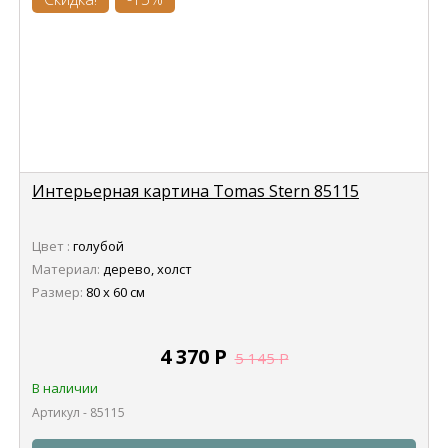
Интерьерная картина Tomas Stern 85115
Цвет :
голубой
Материал:
дерево, холст
Размер:
80 х 60 см
4 370
Р
5 145
Р
В наличии
Артикул - 85115