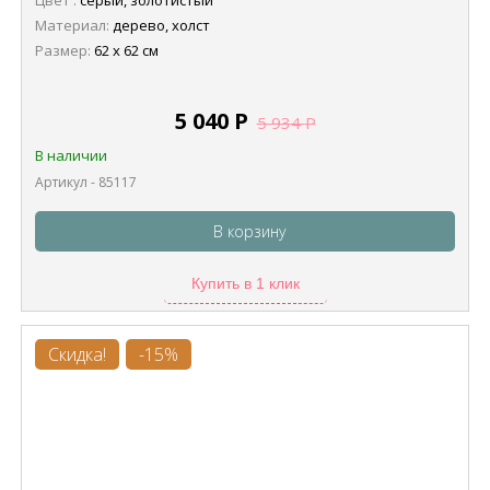
Цвет :
серый, золотистый
Материал:
дерево, холст
Размер:
62 х 62 см
5 040
Р
5 934
Р
В наличии
Артикул - 85117
В корзину
Купить в 1 клик
Скидка!
-15%