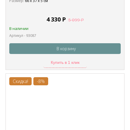
Размер:
66 х 37 х 5 см
4 330
Р
5 099
Р
В наличии
Артикул - 93087
В корзину
Купить в 1 клик
Скидка!
-8%