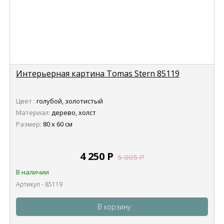
Интерьерная картина Tomas Stern 85119
Цвет :
голубой, золотистый
Материал:
дерево, холст
Размер:
80 х 60 см
4 250
Р
5 005
Р
В наличии
Артикул - 85119
В корзину