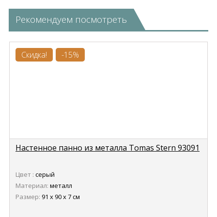
Рекомендуем посмотреть
Скидка!
-15%
Настенное панно из металла Tomas Stern 93091
Цвет :
серый
Материал:
металл
Размер:
91 х 90 х 7 см