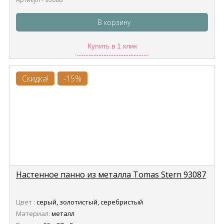
В корзину
Купить в 1 клик
Скидка!
-15%
Настенное панно из металла Tomas Stern 93087
Цвет :
серый, золотистый, серебристый
Материал:
металл