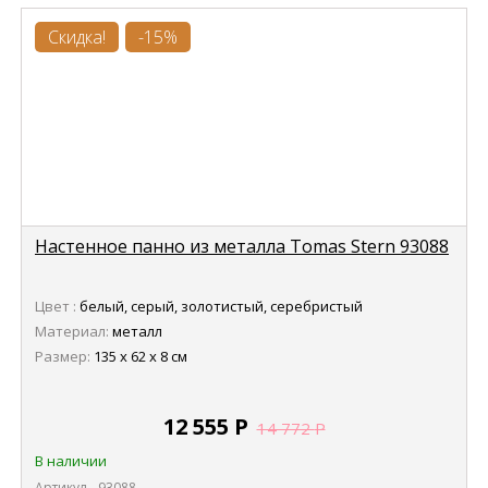
Скидка!
-15%
Настенное панно из металла Tomas Stern 93088
Цвет :
белый, серый, золотистый, серебристый
Материал:
металл
Размер:
135 х 62 х 8 см
12 555
Р
14 772
Р
В наличии
Артикул - 93088