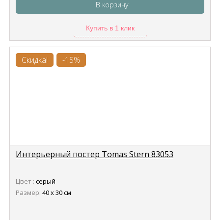
В корзину
Купить в 1 клик
Скидка!
-15%
Интерьерный постер Tomas Stern 83053
Цвет :
серый
Размер:
40 х 30 см