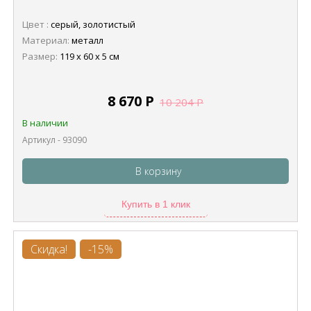
Цвет :
серый, золотистый
Материал:
металл
Размер:
119 х 60 х 5 см
8 670
Р
10 204
Р
В наличии
Артикул - 93090
В корзину
Купить в 1 клик
Скидка!
-15%