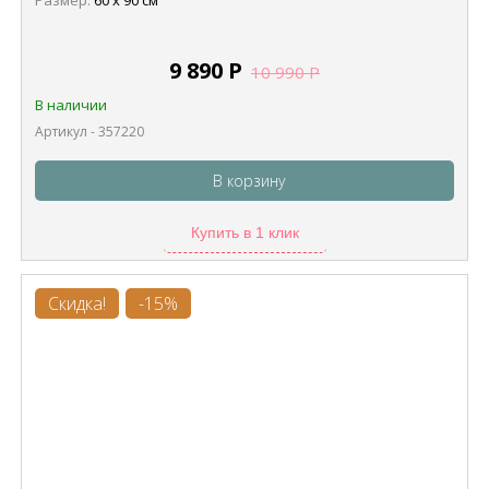
Размер:
60 х 90 см
9 890
Р
10 990
Р
В наличии
Артикул - 357220
В корзину
Купить в 1 клик
Скидка!
-15%