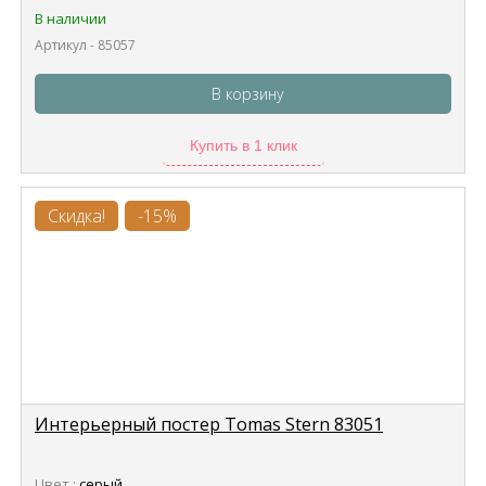
В наличии
Артикул - 85057
В корзину
Купить в 1 клик
Скидка!
-15%
Интерьерный постер Tomas Stern 83051
Цвет :
серый