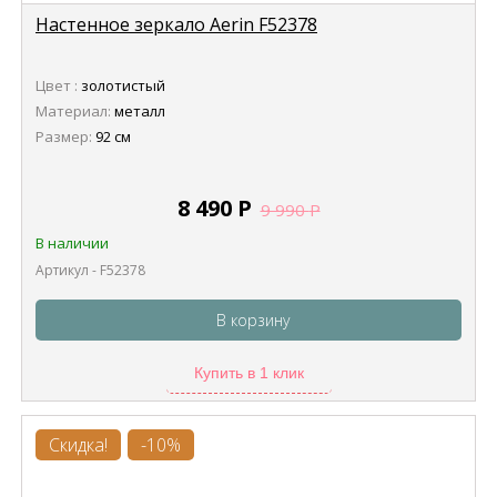
Настенное зеркало Aerin F52378
Цвет :
золотистый
Материал:
металл
Размер:
92 см
8 490
Р
9 990
Р
В наличии
Артикул - F52378
В корзину
Купить в 1 клик
Скидка!
-10%