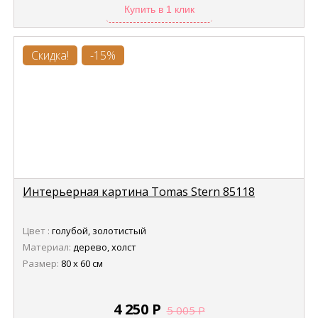
Купить в 1 клик
Скидка!
-15%
Интерьерная картина Tomas Stern 85118
Цвет :
голубой, золотистый
Материал:
дерево, холст
Размер:
80 х 60 см
4 250
Р
5 005
Р