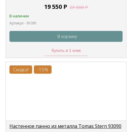
19 550
Р
23 000
Р
В наличии
Артикул - 91091
В корзину
Купить в 1 клик
Скидка!
-15%
Настенное панно из металла Tomas Stern 93090