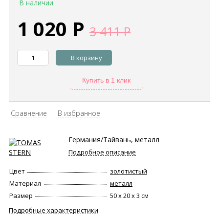
В наличии
1 020
Р
3 411
Р
В корзину
Купить в 1 клик
Сравнение
В избранное
Германия/Тайвань, металл
Подробное описание
Цвет
золотистый
Материал
металл
Размер
50 х 20 х 3 см
Подробные характеристики