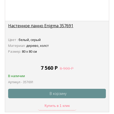
Настенное панно Enigma 357691
Цвет :
белый, серый
Материал:
дерево, холст
Размер:
80 х 80 см
7 560
Р
8 900
Р
В наличии
Артикул - 357691
В корзину
Купить в 1 клик