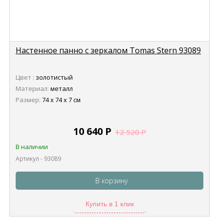
Настенное панно с зеркалом Tomas Stern 93089
Цвет :
золотистый
Материал:
металл
Размер:
74 х 74 х 7 см
10 640
Р
12 520
Р
В наличии
Артикул - 93089
В корзину
Купить в 1 клик