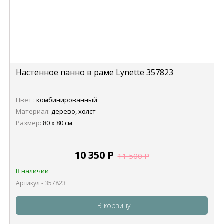
Настенное панно в раме Lynette 357823
Цвет :
комбинированный
Материал:
дерево, холст
Размер:
80 х 80 см
10 350
Р
11 500
Р
В наличии
Артикул - 357823
В корзину