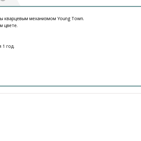
ны кварцевым механизмом Young Town.
м цвете.
 1 год.