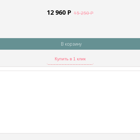
12 960
Р
15 250
Р
В корзину
Купить в 1 клик