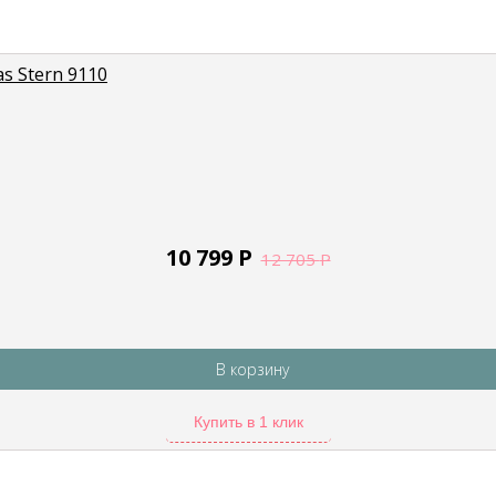
 Stern 9110
10 799
Р
12 705
Р
В корзину
Купить в 1 клик