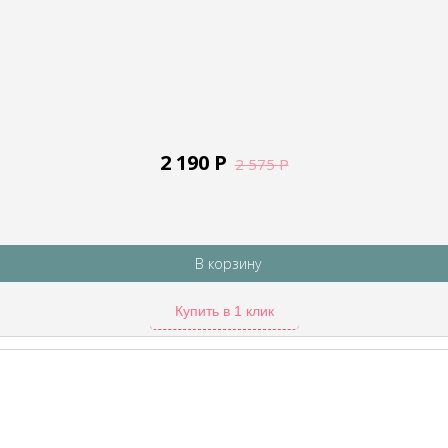
2 190
Р
2 575
Р
В корзину
Купить в 1 клик