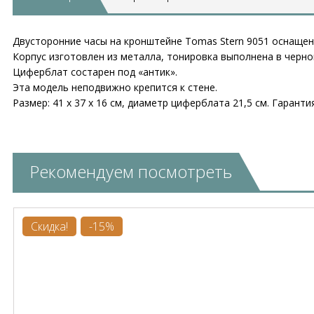
Двусторонние часы на кронштейне Tomas Stern 9051 оснаще
Корпус изготовлен из металла, тонировка выполнена в черно
Циферблат состарен под «антик».
Эта модель неподвижно крепится к стене.
Размер: 41 х 37 х 16 см, диаметр циферблата 21,5 см. Гарантия
Рекомендуем посмотреть
Скидка!
-15%