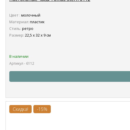
Цвет :
молочный
Материал:
пластик
Стиль:
ретро
Размер:
22,5 х 32 х 9 см
В наличии
Артикул - 6112
Скидка!
-15%