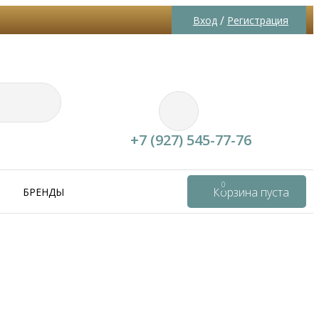
/
Вход
Регистрация
+7 (927) 545-77-76
0
Корзина пуста
БРЕНДЫ