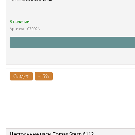
В наличии
Артикул - 03002N
Скидка!
-15%
Настольные часы Tomas Stern 6112