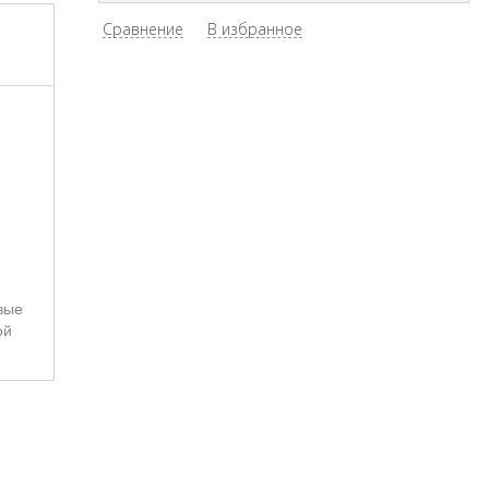
Сравнение
В избранное
вые
ой