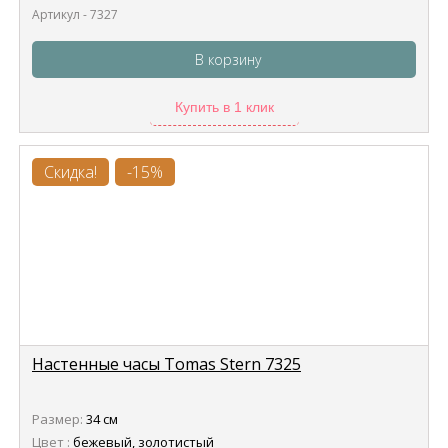
Артикул - 7327
В корзину
Купить в 1 клик
Скидка!
-15%
Настенные часы Tomas Stern 7325
Размер:
34 см
Цвет :
бежевый, золотистый