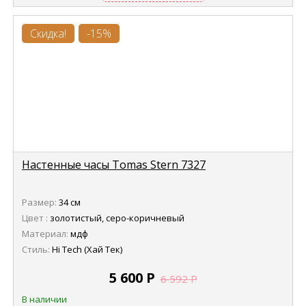
Скидка!
-15%
Настенные часы Tomas Stern 7327
Размер:
34 см
Цвет :
золотистый, серо-коричневый
Материал:
мдф
Стиль:
Hi Tech (Хай Тек)
5 600
Р
6 592
Р
В наличии