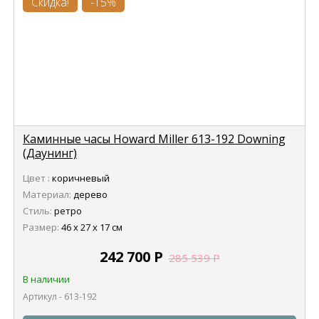
Скидка!
-15%
Каминные часы Howard Miller 613-192 Downing
(Даунинг)
Цвет :
коричневый
Материал:
дерево
Стиль:
ретро
Размер:
46 х 27 х 17 см
242 700
Р
285 539
Р
В наличии
Артикул - 613-192