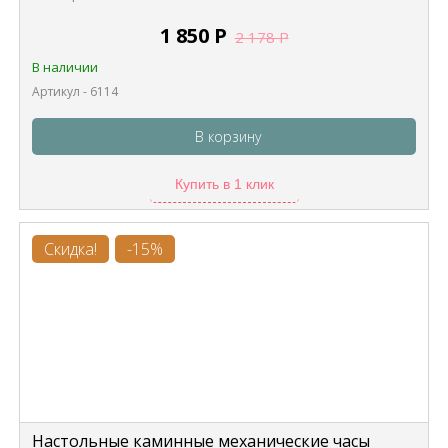
1 850
Р
2 178
Р
В наличии
Артикул - 6114
В корзину
Купить в 1 клик
Скидка!
-15%
Настольные каминные механические часы