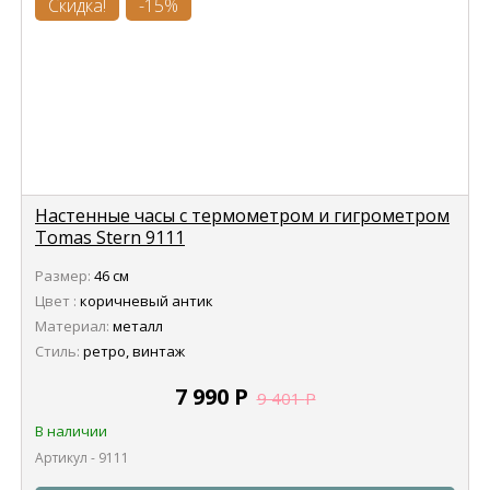
Скидка!
-15%
Настенные часы с термометром и гигрометром
Tomas Stern 9111
Размер:
46 см
Цвет :
коричневый антик
Материал:
металл
Стиль:
ретро, винтаж
7 990
Р
9 401
Р
В наличии
Артикул - 9111