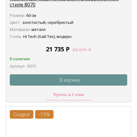
стиле 8070
Размер:
60 см
Цвет :
золотистый, серебристый
Материал:
металл
Стиль:
Hi Tech (Хай Тек), модерн
21 735
Р
25 571
Р
В наличии
Артикул - 8070
В корзину
Купить в 1 клик
Скидка!
-15%