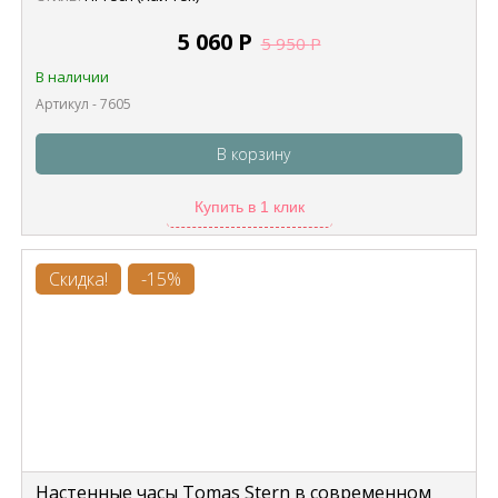
5 060
Р
5 950
Р
В наличии
Артикул - 7605
В корзину
Купить в 1 клик
Скидка!
-15%
Настенные часы Tomas Stern в современном