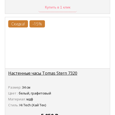
Купить в 1 клик
Скидка!
-15%
Настенные часы Tomas Stern 7320
Размер:
34 см
Цвет :
белый, графитовый
Материал:
мдф
Стиль:
Hi Tech (Хай Тек)