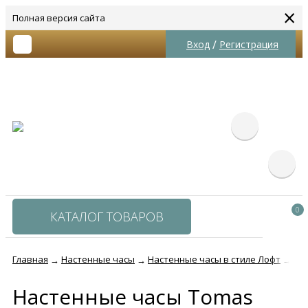
×
Полная версия сайта
/
Вход
Регистрация
0
КАТАЛОГ ТОВАРОВ
Главная
Настенные часы
Настенные часы в стиле Лофт
На
→
→
→
Настенные часы Tomas