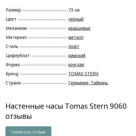
Размер
73 см
Цвет
черный
Механизм
кварцевые
Материал
металл
Стиль
лофт
Циферблат
римский
Форма
круглая
Бренд
TOMAS STERN
Страна
Германия, Тайвань
Настенные часы Tomas Stern 9060
отзывы
Написать отзыв