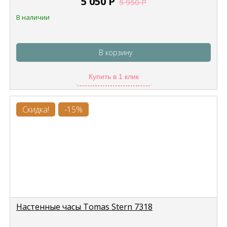
5 050
Р
5 950
Р
В наличии
В корзину
Купить в 1 клик
Скидка!
-15%
Настенные часы Tomas Stern 7318