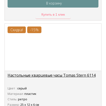
В корзину
Купить в 1 клик
Скидка!
-15%
Настольные кварцевые часы Tomas Stern 6114
Цвет :
серый
Материал:
пластик
Стиль:
ретро
Размер:
25 х 12 х 6 см