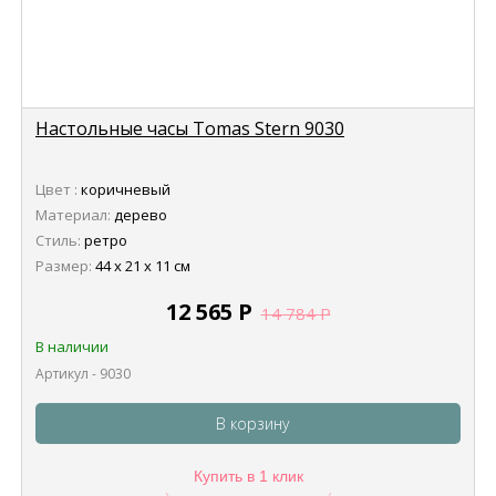
Настольные часы Tomas Stern 9030
Цвет :
коричневый
Материал:
дерево
Стиль:
ретро
Размер:
44 х 21 х 11 см
12 565
Р
14 784
Р
В наличии
Артикул - 9030
В корзину
Купить в 1 клик