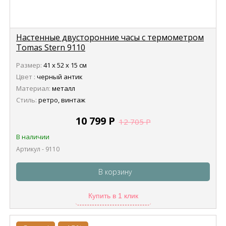
Настенные двусторонние часы с термометром
Tomas Stern 9110
Размер:
41 х 52 х 15 см
Цвет :
черный антик
Материал:
металл
Стиль:
ретро, винтаж
10 799
Р
12 705
Р
В наличии
Артикул - 9110
В корзину
Купить в 1 клик