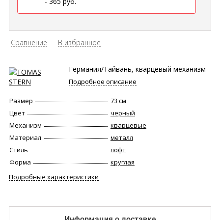
- 365 руб.
Сравнение
В избранное
Германия/Тайвань, кварцевый механизм
Подробное описание
Размер
73 см
Цвет
черный
Механизм
кварцевые
Материал
металл
Стиль
лофт
Форма
круглая
Подробные характеристики
Информация о доставке