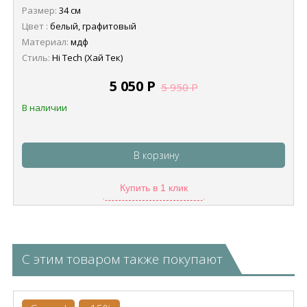
Размер:
34 см
Цвет :
белый, графитовый
Материал:
мдф
Стиль:
Hi Tech (Хай Тек)
5 050
Р
5 950
Р
В наличии
В корзину
Купить в 1 клик
С этим товаром также покупают