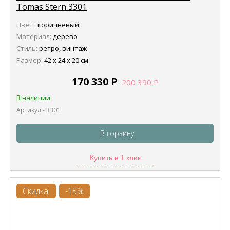
Tomas Stern 3301
Цвет :
коричневый
Материал:
дерево
Стиль:
ретро, винтаж
Размер:
42 х 24 х 20 см
170 330
Р
200 390
Р
В наличии
Артикул - 3301
В корзину
Купить в 1 клик
Скидка!
-15%