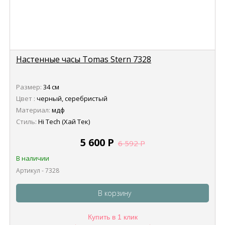
Настенные часы Tomas Stern 7328
Размер:
34 см
Цвет :
черный, серебристый
Материал:
мдф
Стиль:
Hi Tech (Хай Тек)
5 600
Р
6 592
Р
В наличии
Артикул - 7328
В корзину
Купить в 1 клик