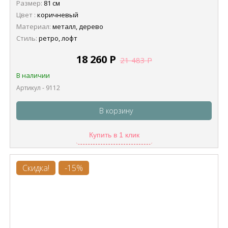
Размер:
81 см
Цвет :
коричневый
Материал:
металл, дерево
Стиль:
ретро, лофт
18 260
Р
21 483
Р
В наличии
Артикул - 9112
В корзину
Купить в 1 клик
Скидка!
-15%