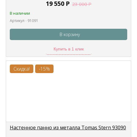
19 550
Р
23 000
Р
В наличии
Артикул - 91091
В корзину
Купить в 1 клик
Скидка!
-15%
Настенное панно из металла Tomas Stern 93090