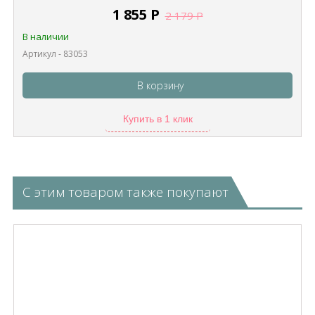
1 855
Р
2 179
Р
В наличии
Артикул - 83053
В корзину
Купить в 1 клик
С этим товаром также покупают