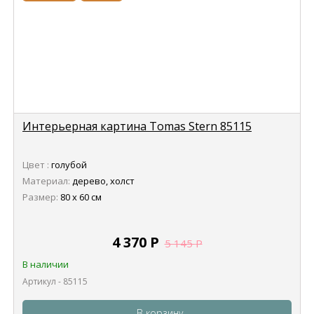
Интерьерная картина Tomas Stern 85115
Цвет :
голубой
Материал:
дерево, холст
Размер:
80 х 60 см
4 370
Р
5 145
Р
В наличии
Артикул - 85115
В корзину