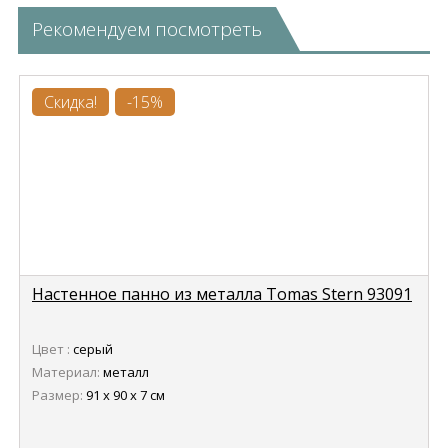
Рекомендуем посмотреть
Скидка!
-15%
Настенное панно из металла Tomas Stern 93091
Цвет :
серый
Материал:
металл
Размер:
91 х 90 х 7 см