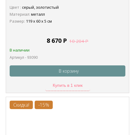
Цвет :
серый, золотистый
Материал:
металл
Размер:
119 х 60 х 5 см
8 670
Р
10 204
Р
В наличии
Артикул - 93090
В корзину
Купить в 1 клик
Скидка!
-15%