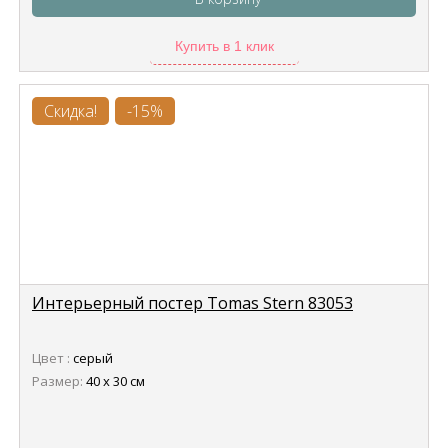
Купить в 1 клик
Скидка!
-15%
Интерьерный постер Tomas Stern 83053
Цвет :
серый
Размер:
40 х 30 см