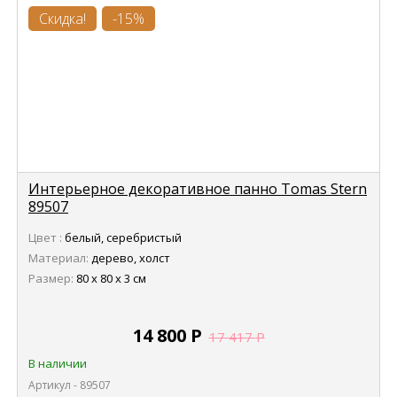
Скидка!
-15%
Интерьерное декоративное панно Tomas Stern
89507
Цвет :
белый, серебристый
Материал:
дерево, холст
Размер:
80 x 80 x 3 см
14 800
Р
17 417
Р
В наличии
Артикул - 89507