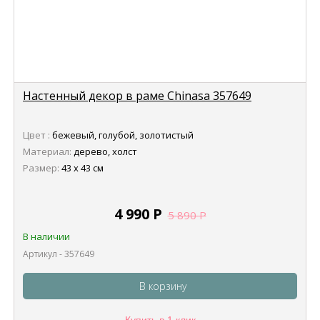
Настенный декор в раме Chinasa 357649
Цвет :
бежевый, голубой, золотистый
Материал:
дерево, холст
Размер:
43 х 43 см
4 990
Р
5 890
Р
В наличии
Артикул - 357649
В корзину