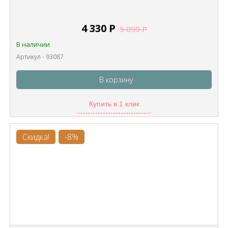
4 330
Р
5 099
Р
В наличии
Артикул - 93087
В корзину
Купить в 1 клик
Скидка!
-8%