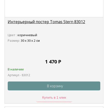
Интерьерный постер Tomas Stern 83012
Цвет :
коричневый
Размер:
30 х 30 х 2 см
1 470
Р
В наличии
Артикул - 83012
В корзину
Купить в 1 клик