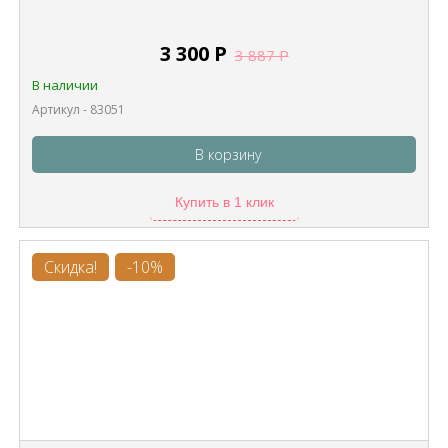
3 300
Р
3 887
Р
В наличии
Артикул - 83051
В корзину
Купить в 1 клик
Скидка!
-10%