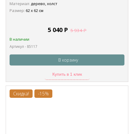
Материал:
дерево, холст
Размер:
62 х 62 см
5 040
Р
5 934
Р
В наличии
Артикул - 85117
В корзину
Купить в 1 клик
Скидка!
-15%