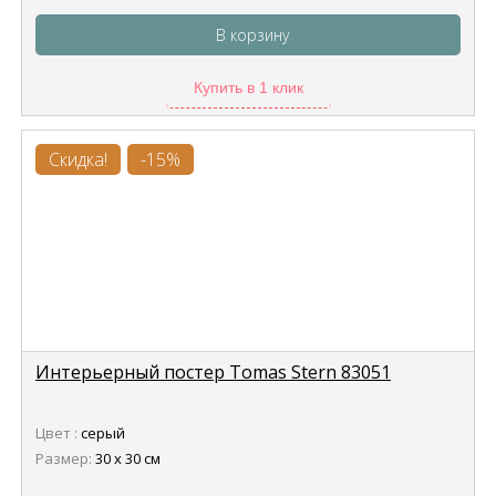
В корзину
Купить в 1 клик
Скидка!
-15%
Интерьерный постер Tomas Stern 83051
Цвет :
серый
Размер:
30 х 30 см