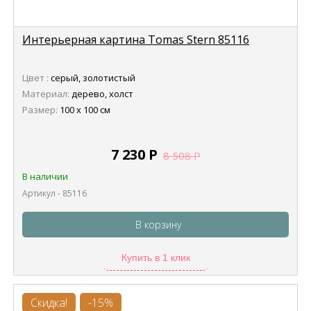
Интерьерная картина Tomas Stern 85116
Цвет :
серый, золотистый
Материал:
дерево, холст
Размер:
100 х 100 см
7 230
Р
8 508
Р
В наличии
Артикул - 85116
В корзину
Купить в 1 клик
Скидка!
-15%