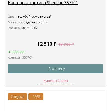
Настенная картина Sheridan 357701
Цвет :
голубой, золотистый
Материал:
дерево, холст
Размер:
90 х 120 см
12 510
Р
13 900
Р
В наличии
Артикул - 357701
В корзину
Купить в 1 клик
Скидка!
-15%