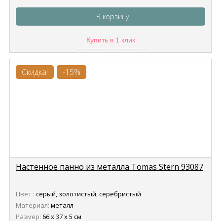
В корзину
Купить в 1 клик
Скидка!
-15%
Настенное панно из металла Tomas Stern 93087
Цвет :
серый, золотистый, серебристый
Материал:
металл
Размер:
66 х 37 х 5 см