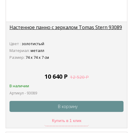
Настенное панно с зеркалом Tomas Stern 93089
Цвет :
золотистый
Материал:
металл
Размер:
74 х 74 х 7 см
10 640
Р
12 520
Р
В наличии
Артикул - 93089
В корзину
Купить в 1 клик