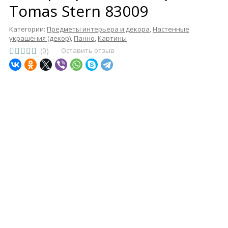
Tomas Stern 83009
Категории:
Предметы интерьера и декора
,
Настенные
украшения (декор)
,
Панно
,
Картины
(0)
Оставить отзыв