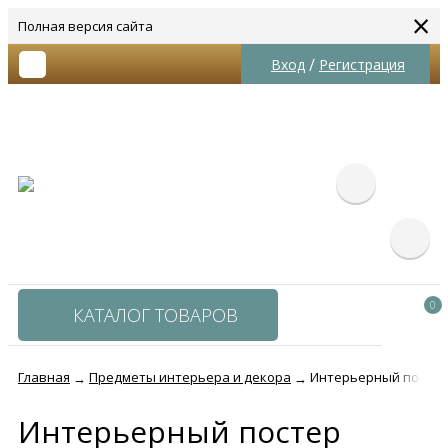
×
Полная версия сайта
/
Вход
Регистрация
0
КАТАЛОГ ТОВАРОВ
Главная
Предметы интерьера и декора
Интерьерный постер 
→
→
Интерьерный постер