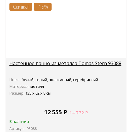
Скидка!
-15%
Настенное панно из металла Tomas Stern 93088
Цвет :
белый, серый, золотистый, серебристый
Материал:
металл
Размер:
135 х 62 х 8 см
12 555
Р
14 772
Р
В наличии
Артикул - 93088