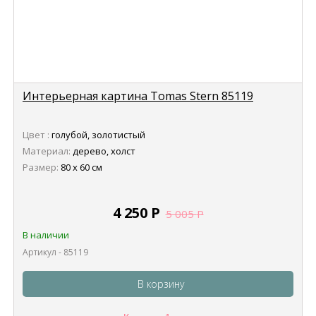
Интерьерная картина Tomas Stern 85119
Цвет :
голубой, золотистый
Материал:
дерево, холст
Размер:
80 х 60 см
4 250
Р
5 005
Р
В наличии
Артикул - 85119
В корзину