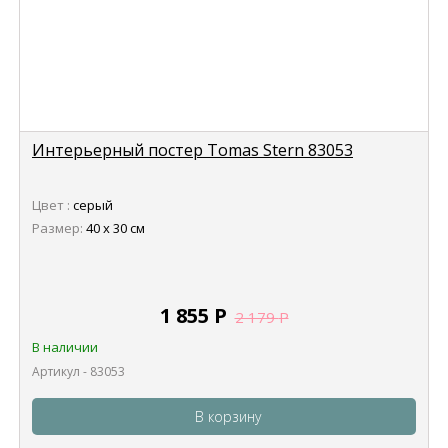
Интерьерный постер Tomas Stern 83053
Цвет :
серый
Размер:
40 х 30 см
1 855
Р
2 179
Р
В наличии
Артикул - 83053
В корзину