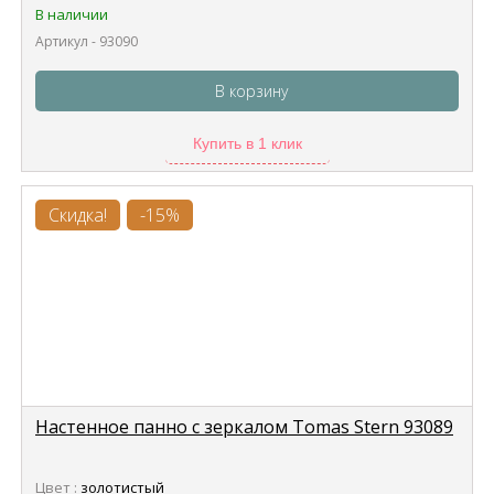
В наличии
Артикул - 93090
В корзину
Купить в 1 клик
Скидка!
-15%
Настенное панно с зеркалом Tomas Stern 93089
Цвет :
золотистый