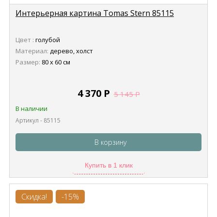
Интерьерная картина Tomas Stern 85115
Цвет :
голубой
Материал:
дерево, холст
Размер:
80 х 60 см
4 370
Р
5 145
Р
В наличии
Артикул - 85115
В корзину
Купить в 1 клик
Скидка!
-15%