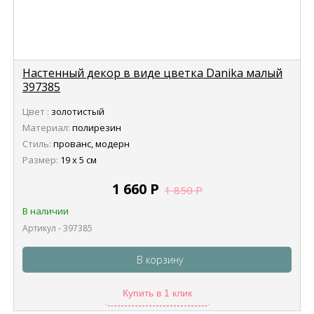
Настенный декор в виде цветка Danika малый
397385
Цвет :
золотистый
Материал:
полирезин
Стиль:
прованс, модерн
Размер:
19 х 5 см
1 660
Р
1 850
Р
В наличии
Артикул - 397385
В корзину
Купить в 1 клик