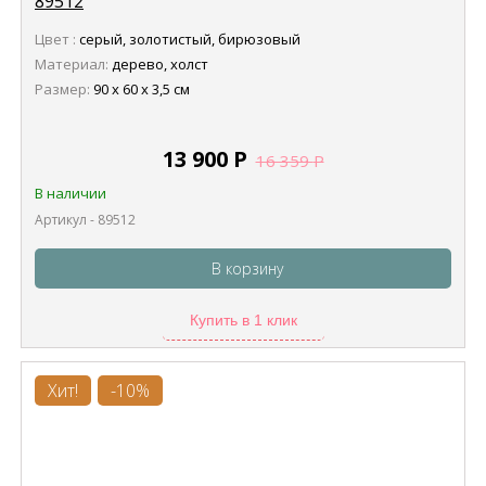
89512
Цвет :
серый, золотистый, бирюзовый
Материал:
дерево, холст
Размер:
90 x 60 x 3,5 см
13 900
Р
16 359
Р
В наличии
Артикул - 89512
В корзину
Купить в 1 клик
Хит!
-10%