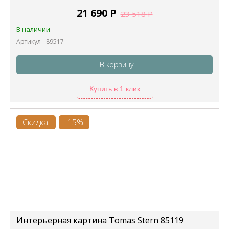
21 690
Р
23 518
Р
В наличии
Артикул - 89517
В корзину
Купить в 1 клик
Скидка!
-15%
Интерьерная картина Tomas Stern 85119