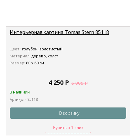
Интерьерная картина Tomas Stern 85118
Цвет :
голубой, золотистый
Материал:
дерево, холст
Размер:
80 х 60 см
4 250
Р
5 005
Р
В наличии
Артикул - 85118
В корзину
Купить в 1 клик