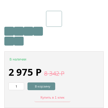
В наличии
2 975
Р
8 342
Р
В корзину
Купить в 1 клик