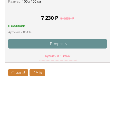
Размер:
100 х 100 см
7 230
Р
8 508
Р
В наличии
Артикул - 85116
В корзину
Купить в 1 клик
Скидка!
-15%