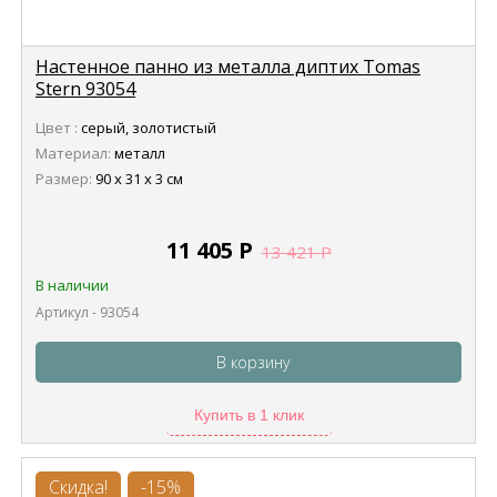
Настенное панно из металла диптих Tomas
Stern 93054
Цвет :
серый, золотистый
Материал:
металл
Размер:
90 х 31 х 3 см
11 405
Р
13 421
Р
В наличии
Артикул - 93054
В корзину
Купить в 1 клик
Скидка!
-15%