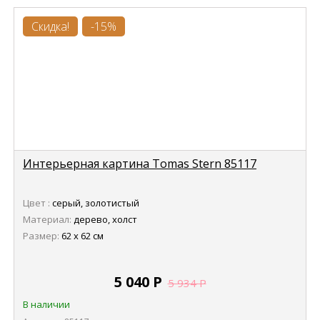
Скидка!
-15%
Интерьерная картина Tomas Stern 85117
Цвет :
серый, золотистый
Материал:
дерево, холст
Размер:
62 х 62 см
5 040
Р
5 934
Р
В наличии