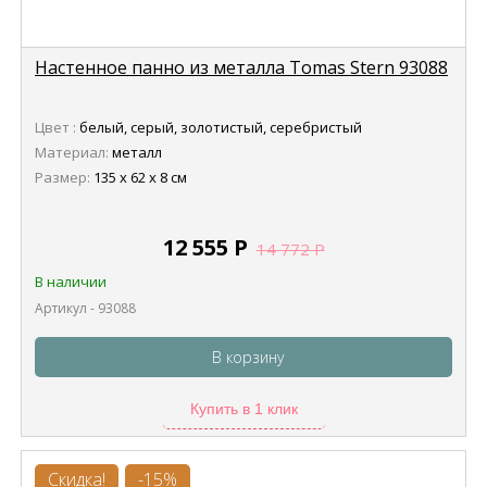
Настенное панно из металла Tomas Stern 93088
Цвет :
белый, серый, золотистый, серебристый
Материал:
металл
Размер:
135 х 62 х 8 см
12 555
Р
14 772
Р
В наличии
Артикул - 93088
В корзину
Купить в 1 клик
Скидка!
-15%