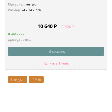
Материал:
металл
Размер:
74 х 74 х 7 см
10 640
Р
12 520
Р
В наличии
Артикул - 93089
В корзину
Купить в 1 клик
Скидка!
-15%