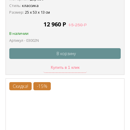
Стиль:
классика
Размер:
25 х 53 х 13 см
12 960
Р
15 250
Р
В наличии
Артикул - 03002N
В корзину
Купить в 1 клик
Скидка!
-15%