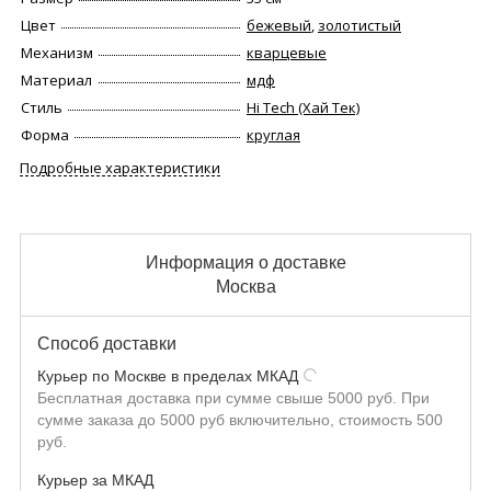
Цвет
бежевый
,
золотистый
Механизм
кварцевые
Материал
мдф
Стиль
Hi Tech (Хай Тек)
Форма
круглая
Подробные характеристики
Информация о доставке
Москва
Способ доставки
Курьер по Москве в пределах МКАД
Бесплатная доставка при сумме свыше 5000 руб. При
сумме заказа до 5000 руб включительно, стоимость 500
руб.
Курьер за МКАД