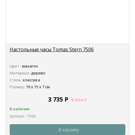
Настольные часы Tomas Stern 7506
Цвет :
махагон
Материал:
дерево
Стиль:
классика
Размер:
19 х 15 х 7 см
3 735
Р
4 394
Р
В наличии
Артикул - 7506
В корзину