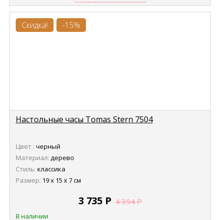
Скидка!
-15%
Настольные часы Tomas Stern 7504
Цвет :
черный
Материал:
дерево
Стиль:
классика
Размер:
19 х 15 х 7 см
3 735
Р
4 394
Р
В наличии