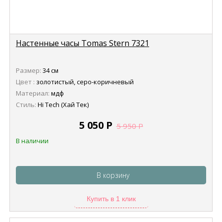
Настенные часы Tomas Stern 7321
Размер:
34 см
Цвет :
золотистый, серо-коричневый
Материал:
мдф
Стиль:
Hi Tech (Хай Тек)
5 050
Р
5 950
Р
В наличии
В корзину
Купить в 1 клик