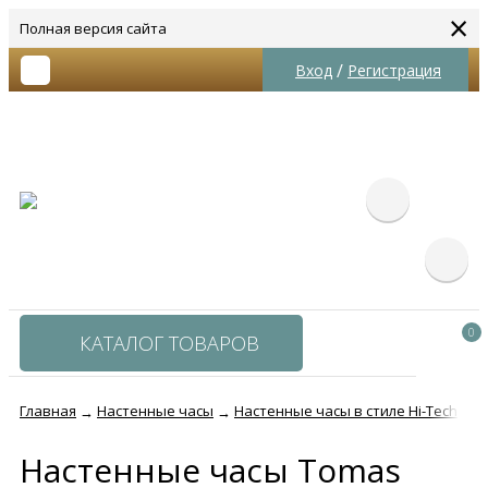
×
Полная версия сайта
/
Вход
Регистрация
0
КАТАЛОГ ТОВАРОВ
Главная
Настенные часы
Настенные часы в стиле Hi-Tech
Н
→
→
→
Настенные часы Tomas