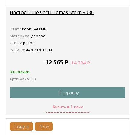
Настольные часы Tomas Stern 9030
Цвет :
коричневый
Материал:
дерево
Стиль:
ретро
Размер:
44 х 21 х 11 см
12 565
Р
14 784
Р
В наличии
Артикул - 9030
В корзину
Купить в 1 клик
Скидка!
-15%