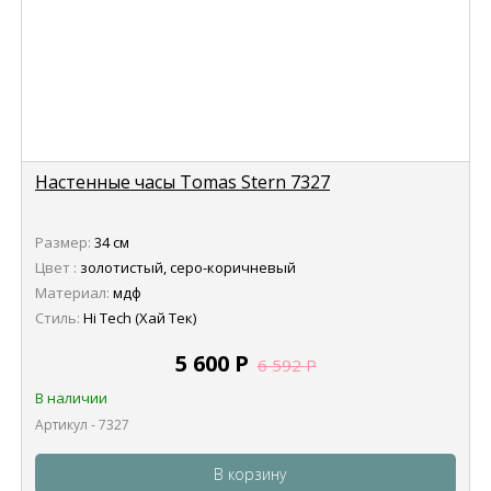
Настенные часы Tomas Stern 7327
Размер:
34 см
Цвет :
золотистый, серо-коричневый
Материал:
мдф
Стиль:
Hi Tech (Хай Тек)
5 600
Р
6 592
Р
В наличии
Артикул - 7327
В корзину