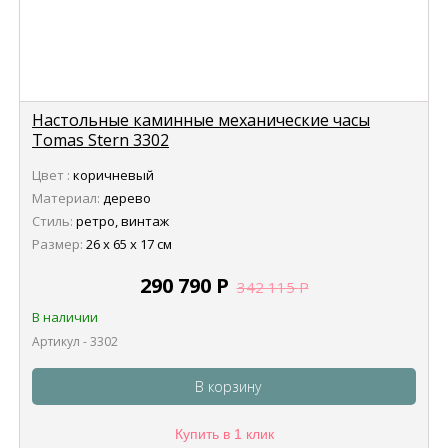
Настольные каминные механические часы
Tomas Stern 3302
Цвет :
коричневый
Материал:
дерево
Стиль:
ретро, винтаж
Размер:
26 х 65 х 17 см
290 790
Р
342 115
Р
В наличии
Артикул - 3302
В корзину
Купить в 1 клик