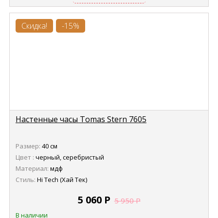
Скидка!
-15%
Настенные часы Tomas Stern 7605
Размер:
40 см
Цвет :
черный, серебристый
Материал:
мдф
Стиль:
Hi Tech (Хай Тек)
5 060
Р
5 950
Р
В наличии