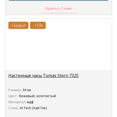
Купить в 1 клик
Скидка!
-15%
Настенные часы Tomas Stern 7325
Размер:
34 см
Цвет :
бежевый, золотистый
Материал:
мдф
Стиль:
Hi Tech (Хай Тек)