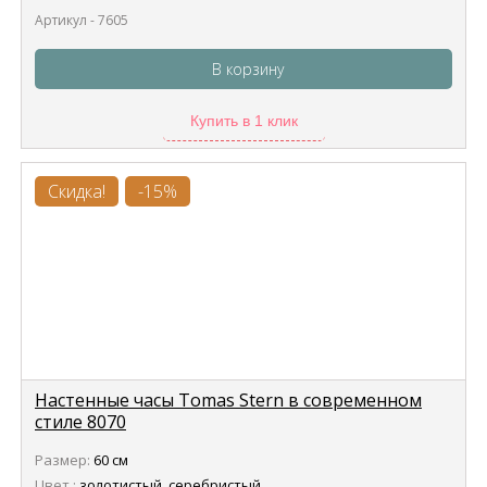
Артикул - 7605
В корзину
Купить в 1 клик
Скидка!
-15%
Настенные часы Tomas Stern в современном
стиле 8070
Размер:
60 см
Цвет :
золотистый, серебристый