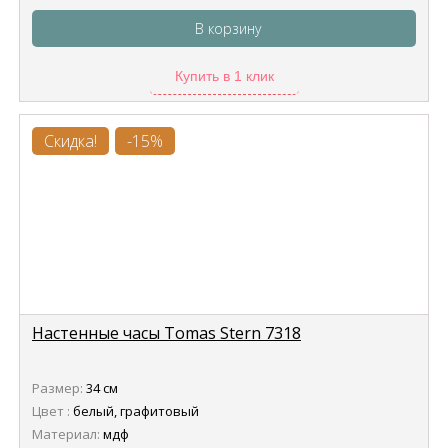
В корзину
Купить в 1 клик
Скидка!
-15%
Настенные часы Tomas Stern 7318
Размер:
34 см
Цвет :
белый, графитовый
Материал:
мдф