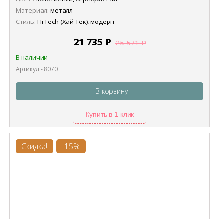
Материал:
металл
Стиль:
Hi Tech (Хай Тек), модерн
21 735
Р
25 571
Р
В наличии
Артикул - 8070
В корзину
Купить в 1 клик
Скидка!
-15%