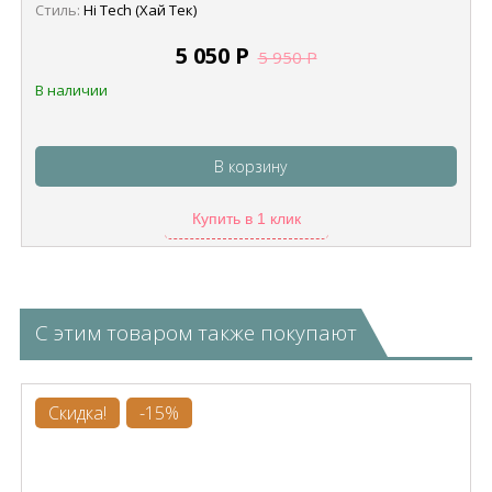
Стиль:
Hi Tech (Хай Тек)
5 050
Р
5 950
Р
В наличии
В корзину
Купить в 1 клик
С этим товаром также покупают
Скидка!
-15%