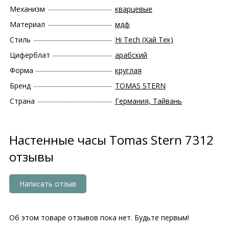
Механизм
кварцевые
Материал
мдф
Стиль
Hi Tech (Хай Тек)
Циферблат
арабский
Форма
круглая
Бренд
TOMAS STERN
Страна
Германия, Тайвань
Настенные часы Tomas Stern 7312
отзывы
Написать отзыв
Об этом товаре отзывов пока нет. Будьте первым!