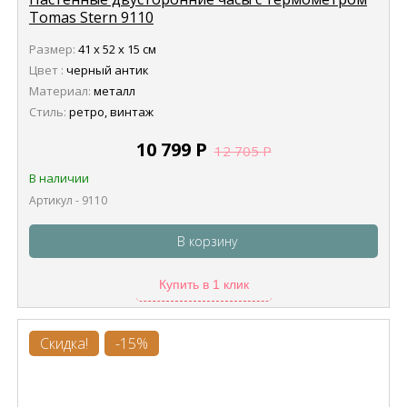
Tomas Stern 9110
Размер:
41 х 52 х 15 см
Цвет :
черный антик
Материал:
металл
Стиль:
ретро, винтаж
10 799
Р
12 705
Р
В наличии
Артикул - 9110
В корзину
Купить в 1 клик
Скидка!
-15%