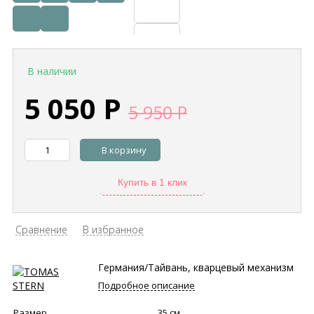
В наличии
5 050
Р
5 950
Р
В корзину
Купить в 1 клик
Сравнение
В избранное
Германия/Тайвань, кварцевый механизм
Подробное описание
Размер
35 см