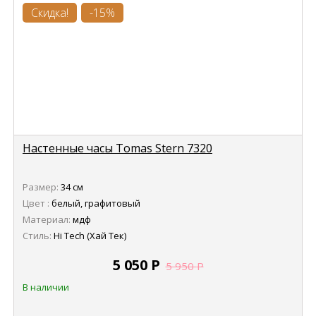
Скидка!
-15%
Настенные часы Tomas Stern 7320
Размер:
34 см
Цвет :
белый, графитовый
Материал:
мдф
Стиль:
Hi Tech (Хай Тек)
5 050
Р
5 950
Р
В наличии