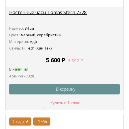
Настенные часы Tomas Stern 7328
Размер:
34 см
Цвет :
черный, серебристый
Материал:
мдф
Стиль:
Hi Tech (Хай Тек)
5 600
Р
6 592
Р
В наличии
Артикул - 7328
В корзину
Купить в 1 клик
Скидка!
-15%