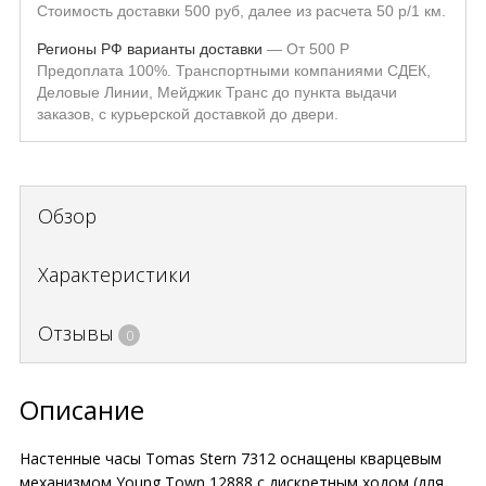
Стоимость доставки 500 руб, далее из расчета 50 р/1 км.
Регионы РФ варианты доставки
От
500
Р
Предоплата 100%. Транспортными компаниями СДЕК,
Деловые Линии, Мейджик Транс до пункта выдачи
заказов, с курьерской доставкой до двери.
Обзор
Характеристики
Отзывы
0
Описание
Настенные часы Tomas Stern 7312 оснащены кварцевым
механизмом Young Town 12888 c дискретным ходом (для