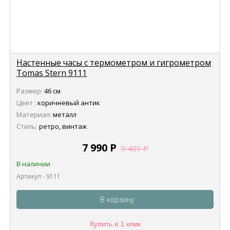
Настенные часы с термометром и гигрометром
Tomas Stern 9111
Размер:
46 см
Цвет :
коричневый антик
Материал:
металл
Стиль:
ретро, винтаж
7 990
Р
9 401
Р
В наличии
Артикул - 9111
В корзину
Купить в 1 клик