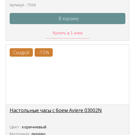
Артикул - 7504
В корзину
Купить в 1 клик
Скидка!
-15%
Настольные часы с боем Aviere 03002N
Цвет :
коричневый
Материал:
дерево