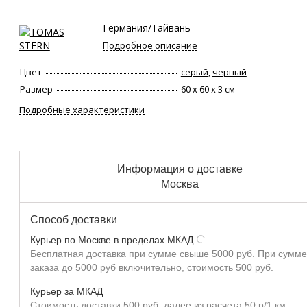
Германия/Тайвань
Подробное описание
Цвет
серый
,
черный
Размер
60 х 60 х 3 см
Подробные характеристики
Информация о доставке
Москва
Способ доставки
Курьер по Москве в пределах МКАД
Бесплатная доставка при сумме свыше 5000 руб. При сумме
заказа до 5000 руб включительно, стоимость 500 руб.
Курьер за МКАД
Стоимость доставки 500 руб, далее из расчета 50 р/1 км.