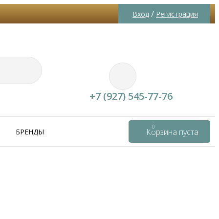
/
Вход
Регистрация
+7 (927) 545-77-76
0
Корзина пуста
БРЕНДЫ