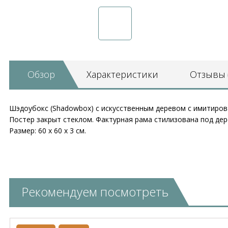
Обзор
Характеристики
Отзывы
Шэдоубокс (Shadowbox) с искусственным деревом с имитирова
Постер закрыт стеклом. Фактурная рама стилизована под дер
Размер: 60 х 60 х 3 см.
Рекомендуем посмотреть