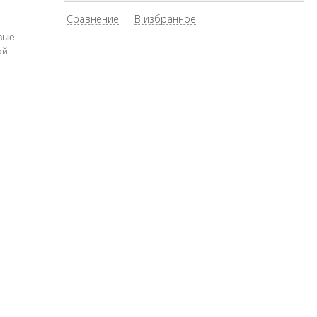
Сравнение
В избранное
вые
ой