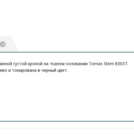
0
нной густой кроной на тканом основании Tomas Stern 83037.
ево и тонирована в черный цвет.